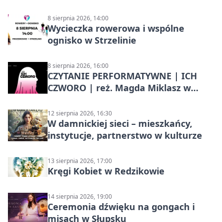
8 sierpnia 2026, 14:00
Wycieczka rowerowa i wspólne
ognisko w Strzelinie
8 sierpnia 2026, 16:00
CZYTANIE PERFORMATYWNE | ICH
CZWORO | reż. Magda Miklasz w
Słupsku
12 sierpnia 2026, 16:30
W damnickiej sieci – mieszkańcy,
instytucje, partnerstwo w kulturze
13 sierpnia 2026, 17:00
Kręgi Kobiet w Redzikowie
14 sierpnia 2026, 19:00
Ceremonia dźwięku na gongach i
misach w Słupsku