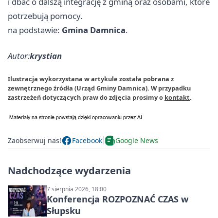
i dbać o dalszą integrację z gminą oraz osobami, które
potrzebują pomocy.
na podstawie:
Gmina Damnica
.
Autor:
krystian
Ilustracja wykorzystana w artykule została pobrana z
zewnętrznego źródła (Urząd Gminy Damnica). W przypadku
zastrzeżeń dotyczących praw do zdjęcia prosimy o
kontakt
.
Zaobserwuj nas!
Facebook
Google News
Nadchodzące wydarzenia
7 sierpnia 2026, 18:00
Konferencja ROZPOZNAĆ CZAS w
Słupsku