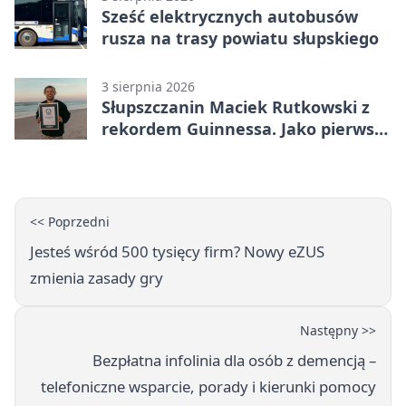
Sześć elektrycznych autobusów
rusza na trasy powiatu słupskiego
3 sierpnia 2026
Słupszczanin Maciek Rutkowski z
rekordem Guinnessa. Jako pierwszy
tak szybko przepłynął Bałtyk na
desce windsurfingowej
<< Poprzedni
Jesteś wśród 500 tysięcy firm? Nowy eZUS
zmienia zasady gry
Następny >>
Bezpłatna infolinia dla osób z demencją –
telefoniczne wsparcie, porady i kierunki pomocy