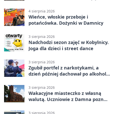
zapisy
4 sierpnia 2026
Wieńce, włoskie przeboje i
potańcówka. Dożynki w Damnicy
3 sierpnia 2026
Nadchodzi sezon zajęć w Kobylnicy.
Joga dla dzieci i street dance
3 sierpnia 2026
Zgubił portfel z narkotykami, a
dzień później dachował po alkoholu
w Ustce
3 sierpnia 2026
Wakacyjne miasteczko z własną
walutą. Uczniowie z Damna poznali
demokrację
3 sierpnia 2026