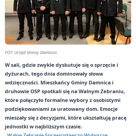
FOT. Urząd Gminy Damnica
W sali, gdzie zwykle dyskutuje się o sprzęcie i
dyżurach, tego dnia dominowały słowa
wdzięczności. Mieszkańcy Gminy Damnica i
druhowie OSP spotkali się na Walnym Zebraniu,
które połączyło formalne wybory z osobistymi
podziękowaniami za uratowany dom. Emocje
mieszały się z decyzjami, które ukształtują pracę
jednostki w najbliższym czasie.
Walne Zebranie Sprawozdawczo-Wyborcze