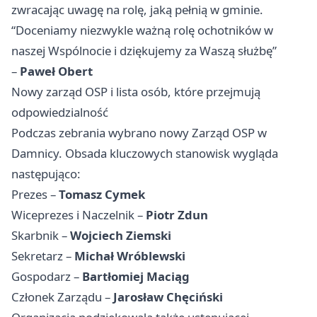
zwracając uwagę na rolę, jaką pełnią w gminie.
“Doceniamy niezwykle ważną rolę ochotników w
naszej Wspólnocie i dziękujemy za Waszą służbę”
–
Paweł Obert
Nowy zarząd OSP i lista osób, które przejmują
odpowiedzialność
Podczas zebrania wybrano nowy Zarząd OSP w
Damnicy. Obsada kluczowych stanowisk wygląda
następująco:
Prezes –
Tomasz Cymek
Wiceprezes i Naczelnik –
Piotr Zdun
Skarbnik –
Wojciech Ziemski
Sekretarz –
Michał Wróblewski
Gospodarz –
Bartłomiej Maciąg
Członek Zarządu –
Jarosław Chęciński