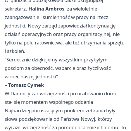
Organizacja podziękowała także ustępującej
sekretarz,
Halina Ambros
, za wieloletnie
zaangażowanie i sumienność w pracy na rzecz
jednostki. Nowy zarząd zapowiedział kontynuację
działań operacyjnych oraz pracy organizacyjnej, nie
tylko na polu ratownictwa, ale też utrzymania sprzętu
i szkoleń.
“Serdecznie dziękujemy wszystkim przybyłym
gościom za obecność, wsparcie oraz życzliwość
wobec naszej jednostki”
–
Tomasz Cymek
W Damnicy żar wdzięczności po uratowaniu domu
stał się momentem wspólnego oddania
Najbardziej poruszającym punktem zebrania były
słowa podziękowania od Państwa Nowyj, którzy
wyrazili wdzięczność za pomoc i ocalenie ich domu. To