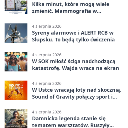
Kilka minut, które mogą wiele
zmienić. Mammografia w
Główczycach
4 sierpnia 2026
Syreny alarmowe i ALERT RCB w
Słupsku. To będą tylko ćwiczenia
4 sierpnia 2026
W SOK miłość ściga nadchodzącą
katastrofę. Wajda wraca na ekran
4 sierpnia 2026
W Ustce wracają loty nad skocznią.
Sound of Gravity połączy sport i
koncerty
4 sierpnia 2026
Damnicka legenda stanie się
tematem warsztatów. Ruszyły