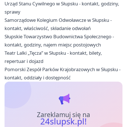
Urząd Stanu Cywilnego w Słupsku - kontakt, godziny,
sprawy
Samorządowe Kolegium Odwoławcze w Słupsku -
kontakt, właściwość, składanie odwołań
Słupskie Towarzystwo Budownictwa Społecznego -
kontakt, godziny, najem miejsc postojowych
Teatr Lalki „Tęcza” w Słupsku - kontakt, bilety,
repertuar i dojazd
Pomorski Zespół Parków Krajobrazowych w Słupsku -
kontakt, oddziały i dostępność
Zareklamuj się na
24slupsk.pl!