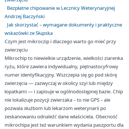
Bezpłatne chipowanie w Lecznicy Weterynaryjnej
Andrzej Baczyński
Jak skorzystać – wymagane dokumenty i praktyczne
wskazówki ze Słupska
Czym jest mikroczip i dlaczego warto go mieć przy
zwierzęciu
Mikrochip to niewielkie urządzenie, wielkości ziarenka
ryżu, które zawiera indywidualny, piętnastocyfrowy
numer identyfikacyjny. Wszczepia się go pod skórę
zwierzęcia — zazwyczaj w okolicy szyi lub między
łopatkami — i zapisuje w ogólnodostępnej bazie. Chip
nie lokalizuje pozycji zwierzaka – to nie GPS – ale
pozwala służbom lub lekarzom weterynarii po
zeskanowaniu odnaleźć dane właściciela. Obecność
mikrochipa jest też warunkiem wydania paszportu dla