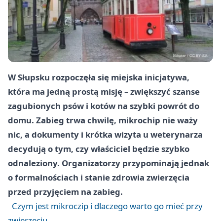
W Słupsku rozpoczęła się miejska inicjatywa,
która ma jedną prostą misję – zwiększyć szanse
zagubionych psów i kotów na szybki powrót do
domu. Zabieg trwa chwilę, mikrochip nie waży
nic, a dokumenty i krótka wizyta u weterynarza
decydują o tym, czy właściciel będzie szybko
odnaleziony. Organizatorzy przypominają jednak
o formalnościach i stanie zdrowia zwierzęcia
przed przyjęciem na zabieg.
Czym jest mikroczip i dlaczego warto go mieć przy
zwierzęciu