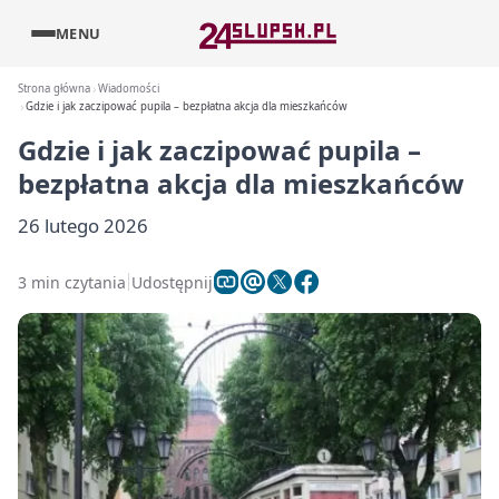
MENU
Strona główna
Wiadomości
Gdzie i jak zaczipować pupila – bezpłatna akcja dla mieszkańców
Gdzie i jak zaczipować pupila –
bezpłatna akcja dla mieszkańców
26 lutego 2026
3 min czytania
Udostępnij