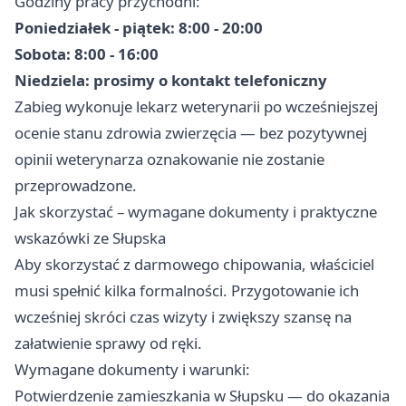
Godziny pracy przychodni:
Poniedziałek - piątek: 8:00 - 20:00
Sobota: 8:00 - 16:00
Niedziela: prosimy o kontakt telefoniczny
Zabieg wykonuje lekarz weterynarii po wcześniejszej
ocenie stanu zdrowia zwierzęcia — bez pozytywnej
opinii weterynarza oznakowanie nie zostanie
przeprowadzone.
Jak skorzystać – wymagane dokumenty i praktyczne
wskazówki ze Słupska
Aby skorzystać z darmowego chipowania, właściciel
musi spełnić kilka formalności. Przygotowanie ich
wcześniej skróci czas wizyty i zwiększy szansę na
załatwienie sprawy od ręki.
Wymagane dokumenty i warunki:
Potwierdzenie zamieszkania w Słupsku — do okazania