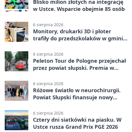
Blisko milion złotych na integrację
w Ustce. Wsparcie obejmie 85 osób
6 sierpnia 2026
Monitory, drukarki 3D i ploter
trafiły do przedszkolaków w gminie
Kobylnica
6 sierpnia 2026
Peleton Tour de Pologne przejechał
przez powiat słupski. Premia w
Kępicach
6 sierpnia 2026
Różowe światło w neurochirurgii.
Powiat Słupski finansuje nowy
sprzęt
6 sierpnia 2026
Cztery dni siatkówki na piasku. W
Ustce rusza Grand Prix PGE 2026