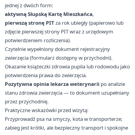
jednej z dwóch form:
aktywną Słupską Kartę Mieszkańca
,
pierwszą stronę PIT
za rok ubiegły (papierowo lub
zdjęcie pierwszej strony PIT wraz z urzędowym
potwierdzeniem rozliczenia).
Czytelnie wypełniony dokument rejestracyjny
zwierzęcia (formularz dostępny w przychodni).
Okazanie książeczki zdrowia pupila lub rodowodu jako
potwierdzenia prawa do zwierzęcia.
Pozytywna opinia lekarza weterynarii
po analizie
stanu zdrowia zwierzęcia — to dokument uzupełniany
przez przychodnię.
Praktyczne wskazówki przed wizytą:
Przyprowadź psa na smyczy, kota w transporterze;
zabieg jest krótki, ale bezpieczny transport i spokojne