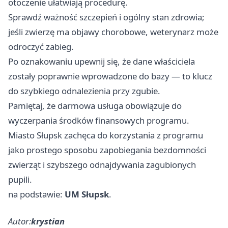
otoczenie ułatwiają procedurę.
Sprawdź ważność szczepień i ogólny stan zdrowia;
jeśli zwierzę ma objawy chorobowe, weterynarz może
odroczyć zabieg.
Po oznakowaniu upewnij się, że dane właściciela
zostały poprawnie wprowadzone do bazy — to klucz
do szybkiego odnalezienia przy zgubie.
Pamiętaj, że darmowa usługa obowiązuje do
wyczerpania środków finansowych programu.
Miasto Słupsk zachęca do korzystania z programu
jako prostego sposobu zapobiegania bezdomności
zwierząt i szybszego odnajdywania zagubionych
pupili.
na podstawie:
UM Słupsk
.
Autor:
krystian