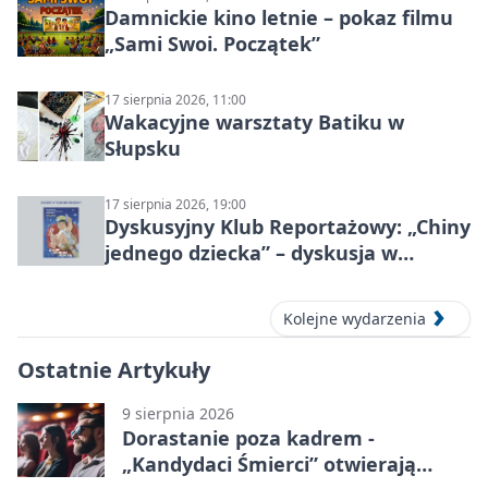
Damnickie kino letnie – pokaz filmu
„Sami Swoi. Początek”
17 sierpnia 2026, 11:00
Wakacyjne warsztaty Batiku w
Słupsku
17 sierpnia 2026, 19:00
Dyskusyjny Klub Reportażowy: „Chiny
jednego dziecka” – dyskusja w
Słupsku
Kolejne wydarzenia
Ostatnie Artykuły
9 sierpnia 2026
Dorastanie poza kadrem -
„Kandydaci Śmierci” otwierają