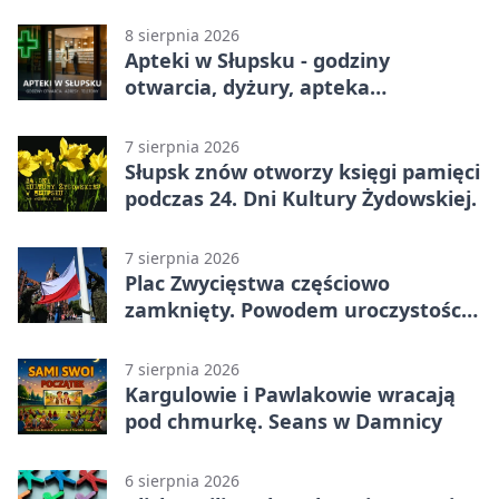
sezon DKF
8 sierpnia 2026
Apteki w Słupsku - godziny
otwarcia, dyżury, apteka
całodobowa
7 sierpnia 2026
Słupsk znów otworzy księgi pamięci
podczas 24. Dni Kultury Żydowskiej.
7 sierpnia 2026
Plac Zwycięstwa częściowo
zamknięty. Powodem uroczystości
wojskowe
7 sierpnia 2026
Kargulowie i Pawlakowie wracają
pod chmurkę. Seans w Damnicy
6 sierpnia 2026