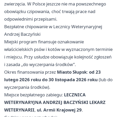
zwierzęcia. W Polsce jeszcze nie ma powszechnego
obowiązku czipowania, choć trwają prace nad
odpowiednimi przepisami.
Bezpłatne chipowanie w Lecznicy Weterynaryjnej
Andrzej Baczyński
Miejski program finansuje oznakowanie
właścicielskich psów i kotów w wyznaczonym terminie
i miejscu. Przy usłudze obowiązuje kolejność zgłoszeń
i zasada „do wyczerpania środków”.
Okres finansowania przez
Miasto Słupsk
:
od 23
lutego 2026 roku do 30 listopada 2026 roku
(lub do
wyczerpania środków).
Miejsce bezpłatnego zabiegu:
LECZNICA
WETERYNARYJNA ANDRZEJ BACZYŃSKI LEKARZ
WETERYNARII
,
ul. Armii Krajowej 29
.