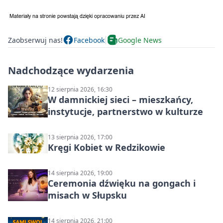
Zaobserwuj nas!
Facebook
Google News
Nadchodzące wydarzenia
12 sierpnia 2026, 16:30
W damnickiej sieci – mieszkańcy,
instytucje, partnerstwo w kulturze
13 sierpnia 2026, 17:00
Kręgi Kobiet w Redzikowie
14 sierpnia 2026, 19:00
Ceremonia dźwięku na gongach i
misach w Słupsku
14 sierpnia 2026, 21:00