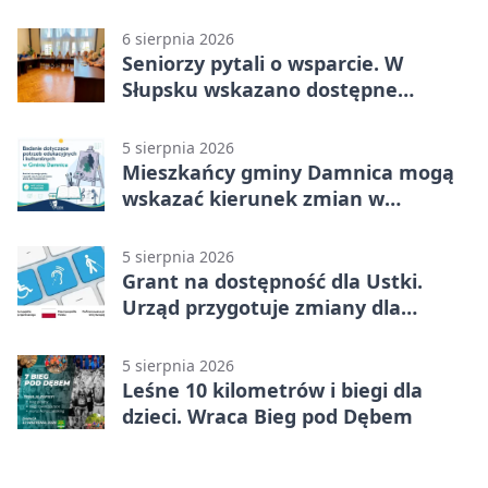
6 sierpnia 2026
Seniorzy pytali o wsparcie. W
Słupsku wskazano dostępne
możliwości
5 sierpnia 2026
Mieszkańcy gminy Damnica mogą
wskazać kierunek zmian w
kulturze
5 sierpnia 2026
Grant na dostępność dla Ustki.
Urząd przygotuje zmiany dla
mieszkańców
5 sierpnia 2026
Leśne 10 kilometrów i biegi dla
dzieci. Wraca Bieg pod Dębem