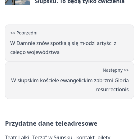
Słupsku. To będą tylko ćwiczenia
<< Poprzedni
W Damnie znów spotkają się młodzi artyści z
całego województwa
Następny >>
W słupskim kościele ewangelickim zabrzmi Gloria
resurrectionis
Przydatne dane teleadresowe
Teatr Lalki „Tęcza” w Słupsku - kontakt, bilety,