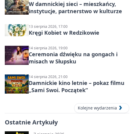
W damnickiej sieci – mieszkańcy,
instytucje, partnerstwo w kulturze
13 sierpnia 2026, 17:00
Kręgi Kobiet w Redzikowie
14 sierpnia 2026, 19:00
Ceremonia dźwięku na gongach i
misach w Słupsku
14 sierpnia 2026, 21:00
Damnickie kino letnie – pokaz filmu
„Sami Swoi. Początek”
Kolejne wydarzenia
Ostatnie Artykuły