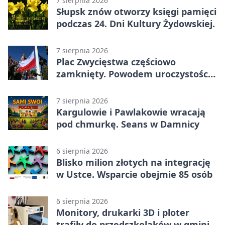
7 sierpnia 2026
Słupsk znów otworzy księgi pamięci
podczas 24. Dni Kultury Żydowskiej.
7 sierpnia 2026
Plac Zwycięstwa częściowo
zamknięty. Powodem uroczystości
wojskowe
7 sierpnia 2026
Kargulowie i Pawlakowie wracają
pod chmurkę. Seans w Damnicy
6 sierpnia 2026
Blisko milion złotych na integrację
w Ustce. Wsparcie obejmie 85 osób
6 sierpnia 2026
Monitory, drukarki 3D i ploter
trafiły do przedszkolaków w gminie