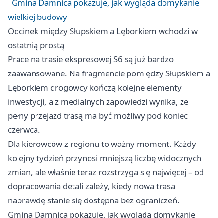
Gmina Damnica pokazuje, jak wygląda domykanie
wielkiej budowy
Odcinek między Słupskiem a Lęborkiem wchodzi w
ostatnią prostą
Prace na trasie ekspresowej S6 są już bardzo
zaawansowane. Na fragmencie pomiędzy Słupskiem a
Lęborkiem drogowcy kończą kolejne elementy
inwestycji, a z medialnych zapowiedzi wynika, że
pełny przejazd trasą ma być możliwy pod koniec
czerwca.
Dla kierowców z regionu to ważny moment. Każdy
kolejny tydzień przynosi mniejszą liczbę widocznych
zmian, ale właśnie teraz rozstrzyga się najwięcej – od
dopracowania detali zależy, kiedy nowa trasa
naprawdę stanie się dostępna bez ograniczeń.
Gmina Damnica pokazuje, jak wygląda domykanie