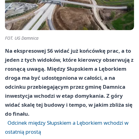
FOT. UG Damnica
Na ekspresowej S6 widać już końcówkę prac, a to
jeden z tych widoków, które kierowcy obserwują z
rosnącą uwagą. Między Słupskiem a Lęborkiem
droga ma być udostępniona w całości, a na
odcinku przebiegającym przez gminę Damnica
inwestycja wchodzi w etap domykania. Z góry
widać skalę tej budowy i tempo, w jakim zbliża się
do finału.
Odcinek między Słupskiem a Lęborkiem wchodzi w
ostatnią prostą