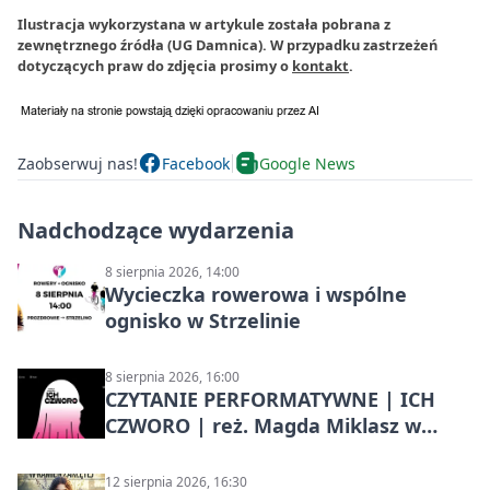
Ilustracja wykorzystana w artykule została pobrana z
zewnętrznego źródła (UG Damnica). W przypadku zastrzeżeń
dotyczących praw do zdjęcia prosimy o
kontakt
.
Zaobserwuj nas!
Facebook
Google News
Nadchodzące wydarzenia
8 sierpnia 2026, 14:00
Wycieczka rowerowa i wspólne
ognisko w Strzelinie
8 sierpnia 2026, 16:00
CZYTANIE PERFORMATYWNE | ICH
CZWORO | reż. Magda Miklasz w
Słupsku
12 sierpnia 2026, 16:30