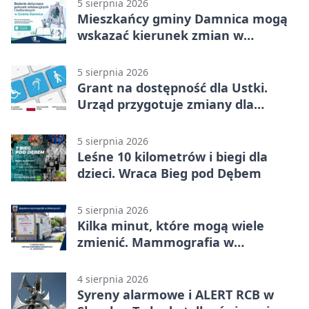
5 sierpnia 2026
Mieszkańcy gminy Damnica mogą
wskazać kierunek zmian w
kulturze
5 sierpnia 2026
Grant na dostępność dla Ustki.
Urząd przygotuje zmiany dla
mieszkańców
5 sierpnia 2026
Leśne 10 kilometrów i biegi dla
dzieci. Wraca Bieg pod Dębem
5 sierpnia 2026
Kilka minut, które mogą wiele
zmienić. Mammografia w
Główczycach
4 sierpnia 2026
Syreny alarmowe i ALERT RCB w