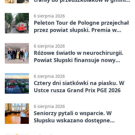
Kobylnica
6 sierpnia 2026
Peleton Tour de Pologne przejechał
przez powiat słupski. Premia w
Kępicach
6 sierpnia 2026
Różowe światło w neurochirurgii.
Powiat Słupski finansuje nowy
sprzęt
6 sierpnia 2026
Cztery dni siatkówki na piasku. W
Ustce rusza Grand Prix PGE 2026
6 sierpnia 2026
Seniorzy pytali o wsparcie. W
Słupsku wskazano dostępne
możliwości