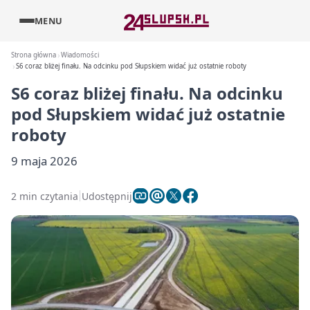
MENU
Strona główna
Wiadomości
S6 coraz bliżej finału. Na odcinku pod Słupskiem widać już ostatnie roboty
S6 coraz bliżej finału. Na odcinku
pod Słupskiem widać już ostatnie
roboty
9 maja 2026
2 min czytania
Udostępnij