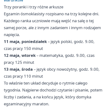
Trzy poranki i trzy różne arkusze
Egzamin ósmoklasisty rozpisano na trzy kolejne dni.
Każdego ranka uczniowie mają wejść na salę o tej
samej porze, ale z innym zadaniem i innym rodzajem
napięcia.
11 maja, poniedziałek
– język polski, godz. 9.00,
czas pracy 150 minut
12 maja, wtorek
– matematyka, godz. 9.00, czas
pracy 125 minut
13 maja, środa
– język obcy nowożytny, godz. 9.00,
czas pracy 110 minut
To właśnie ten układ decyduje o rytmie całego
tygodnia. Najpierw dochodzi czytanie i pisanie, potem
liczby i zadania, a na końcu język, który domyka
egzaminacyjny maraton.