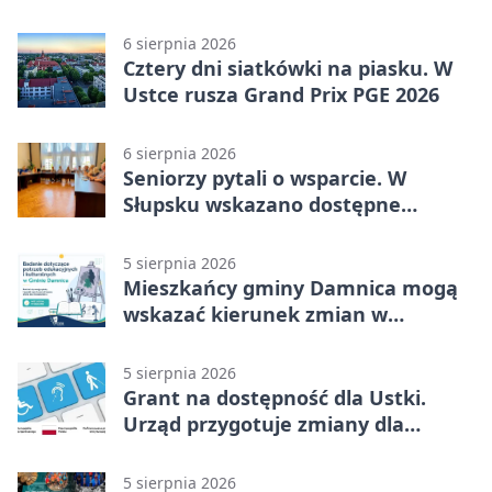
sprzęt
6 sierpnia 2026
Cztery dni siatkówki na piasku. W
Ustce rusza Grand Prix PGE 2026
6 sierpnia 2026
Seniorzy pytali o wsparcie. W
Słupsku wskazano dostępne
możliwości
5 sierpnia 2026
Mieszkańcy gminy Damnica mogą
wskazać kierunek zmian w
kulturze
5 sierpnia 2026
Grant na dostępność dla Ustki.
Urząd przygotuje zmiany dla
mieszkańców
5 sierpnia 2026