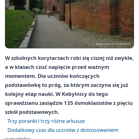
W szkolnych korytarzach robi się ciszej niż zwykle,
a w klasach czuć napięcie przed ważnym
momentem. Dla uczniów kończących
podstawówkę to próg, za którym zaczyna się już
kolejny etap nauki. W Kobylnicy do tego
sprawdzianu zasiądzie 135 ósmoklasistów z pięciu
szkół podstawowych.
Trzy poranki i trzy różne arkusze
Dodatkowy czas dla uczniów z dostosowaniem
warunków