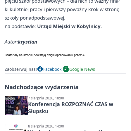
pięciu szkół podstawowych – dla nich to ważny finał
kilkuletniej pracy i pierwszy poważny krok w stronę
szkoły ponadpodstawowej.
na podstawie:
Urząd Miejski w Kobylnicy
.
Autor:
krystian
Zaobserwuj nas!
Facebook
Google News
Nadchodzące wydarzenia
7 sierpnia 2026, 18:00
Konferencja ROZPOZNAĆ CZAS w
Słupsku
8 sierpnia 2026, 14:00