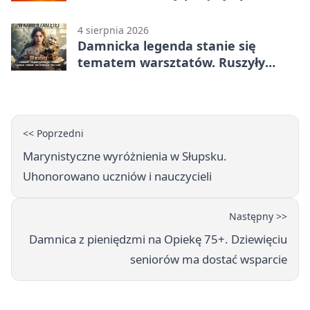
koncerty
4 sierpnia 2026
Damnicka legenda stanie się
tematem warsztatów. Ruszyły
zapisy
<< Poprzedni
Marynistyczne wyróżnienia w Słupsku.
Uhonorowano uczniów i nauczycieli
Następny >>
Damnica z pieniędzmi na Opiekę 75+. Dziewięciu
seniorów ma dostać wsparcie