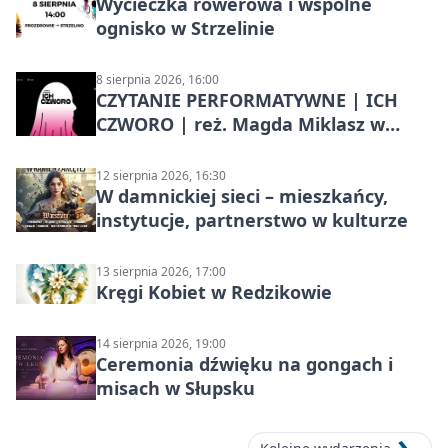
Wycieczka rowerowa i wspólne
ognisko w Strzelinie
8 sierpnia 2026, 16:00
CZYTANIE PERFORMATYWNE | ICH
CZWORO | reż. Magda Miklasz w
Słupsku
12 sierpnia 2026, 16:30
W damnickiej sieci – mieszkańcy,
instytucje, partnerstwo w kulturze
13 sierpnia 2026, 17:00
Kręgi Kobiet w Redzikowie
14 sierpnia 2026, 19:00
Ceremonia dźwięku na gongach i
misach w Słupsku