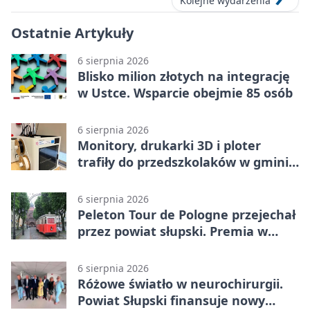
Kolejne wydarzenia
Ostatnie Artykuły
6 sierpnia 2026
Blisko milion złotych na integrację
w Ustce. Wsparcie obejmie 85 osób
6 sierpnia 2026
Monitory, drukarki 3D i ploter
trafiły do przedszkolaków w gminie
Kobylnica
6 sierpnia 2026
Peleton Tour de Pologne przejechał
przez powiat słupski. Premia w
Kępicach
6 sierpnia 2026
Różowe światło w neurochirurgii.
Powiat Słupski finansuje nowy