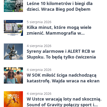
Leśne 10 kilometrów i biegi dla
dzieci. Wraca Bieg pod Dębem
5 sierpnia 2026
Kilka minut, które mogą wiele
zmienić. Mammografia w
Główczycach
4 sierpnia 2026
Syreny alarmowe i ALERT RCB w
Słupsku. To będą tylko ćwiczenia
4 sierpnia 2026
W SOK miłość ściga nadchodzącą
katastrofę. Wajda wraca na ekran
4 sierpnia 2026
W Ustce wracają loty nad skocznią.
Sound of Gravity połączy sport i