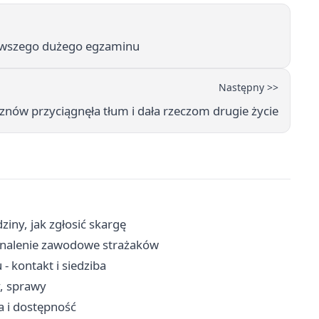
erwszego dużego egzaminu
Następny >>
nów przyciągnęła tłum i dała rzeczom drugie życie
iny, jak zgłosić skargę
konalenie zawodowe strażaków
 kontakt i siedziba
y, sprawy
a i dostępność