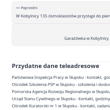
<< Poprzedni
W Kobylnicy 135 ósmoklasistów przystąpi do pi
Garażówka w Kobylnicy z
Przydatne dane teleadresowe
Państwowa Inspekcja Pracy w Słupsku - kontakt, godz
Ośrodek Szkolenia PSP w Słupsku - szkolenia i dos
Pomorska Agencja Rozwoju Regionalnego w Słupsku -
Urząd Stanu Cywilnego w Słupsku - kontakt, godzin
Ośrodek Kuratorski nr 1 w Słupsku - kontakt, zadani