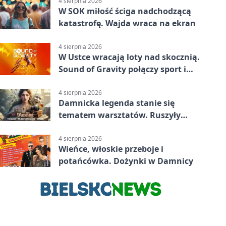
4 sierpnia 2026
W SOK miłość ściga nadchodzącą
katastrofę. Wajda wraca na ekran
4 sierpnia 2026
W Ustce wracają loty nad skocznią.
Sound of Gravity połączy sport i
koncerty
4 sierpnia 2026
Damnicka legenda stanie się
tematem warsztatów. Ruszyły
zapisy
4 sierpnia 2026
Wieńce, włoskie przeboje i
potańcówka. Dożynki w Damnicy