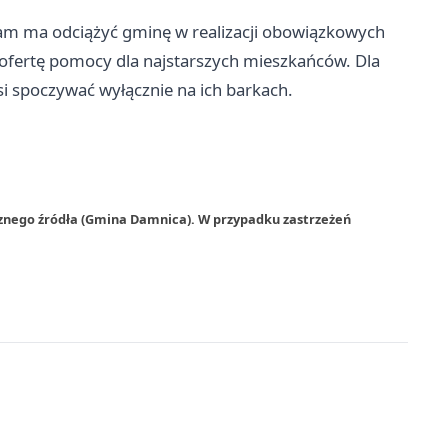
ram ma odciążyć gminę w realizacji obowiązkowych
 ofertę pomocy dla najstarszych mieszkańców. Dla
si spoczywać wyłącznie na ich barkach.
rznego źródła (Gmina Damnica). W przypadku zastrzeżeń