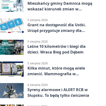
Mieszkańcy gminy Damnica mogą
wskazać kierunek zmian w
kulturze
5 sierpnia 2026
Grant na dostępność dla Ustki.
Urząd przygotuje zmiany dla
mieszkańców
5 sierpnia 2026
Leśne 10 kilometrów i biegi dla
dzieci. Wraca Bieg pod Dębem
5 sierpnia 2026
Kilka minut, które mogą wiele
zmienić. Mammografia w
Główczycach
4 sierpnia 2026
Syreny alarmowe i ALERT RCB w
Słupsku. To będą tylko ćwiczenia