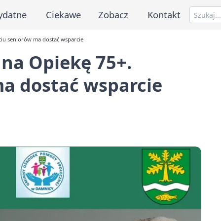
ydatne
Ciekawe
Zobacz
Kontakt
ciu seniorów ma dostać wsparcie
 na Opiekę 75+.
ma dostać wsparcie