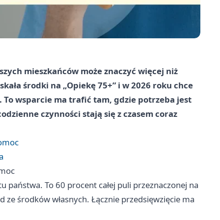
rszych mieszkańców może znaczyć więcej niż
ała środki na „Opiekę 75+” i w 2026 roku chce
To wsparcie ma trafić tam, gdzie potrzeba jest
odzienne czynności stają się z czasem coraz
pomoc
a
omoc
u państwa. To 60 procent całej puli przeznaczonej na
ąd ze środków własnych. Łącznie przedsięwzięcie ma