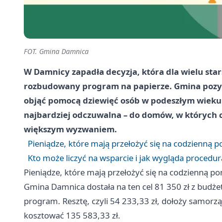
FOT. Gmina Damnica
W Damnicy zapadła decyzja, która dla wielu sta
rozbudowany program na papierze. Gmina pozysk
objąć pomocą dziewięć osób w podeszłym wieku. 
najbardziej odczuwalna – do domów, w których c
większym wyzwaniem.
Pieniądze, które mają przełożyć się na codzienną 
Kto może liczyć na wsparcie i jak wygląda procedur
Pieniądze, które mają przełożyć się na codzienną p
Gmina Damnica dostała na ten cel 81 350 zł z budżet
program. Resztę, czyli 54 233,33 zł, dołoży samorz
kosztować 135 583,33 zł.