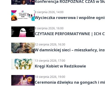
Konferencja ROZPOZNAĆ CZAS w Sł
8 sierpnia 2026, 14:00
Wycieczka rowerowa i wspólne ognis
8 sierpnia 2026, 16:00
CZYTANIE PERFORMATYWNE | ICH CZ
12 sierpnia 2026, 16:30
W damnickiej sieci – mieszkańcy, in
13 sierpnia 2026, 17:00
Kręgi Kobiet w Redzikowie
14 sierpnia 2026, 19:00
Ceremonia dźwięku na gongach i mi