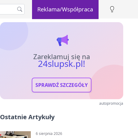
Reklama/Współpraca
Zareklamuj się na
24slupsk.pl!
SPRAWDŹ SZCZEGÓŁY
autopromocja
Ostatnie Artykuły
6 sierpnia 2026