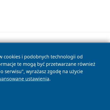
ów cookies i podobnych technologii od
s
ormacje te mogą być przetwarzane również
do serwisu", wyrażasz zgodę na użycie
ansowane ustawienia
.