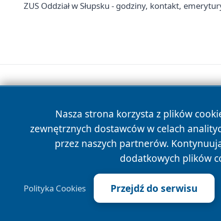
ZUS Oddział w Słupsku - godziny, kontakt, emerytury
Nasza strona korzysta z plików cooki
zewnętrznych dostawców w celach anality
przez naszych partnerów. Kontynuując
dodatkowych plików c
Przejdź do serwisu
Polityka Cookies