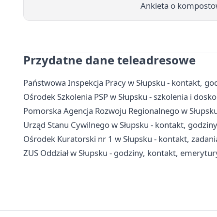
Ankieta o komposto
Przydatne dane teleadresowe
Państwowa Inspekcja Pracy w Słupsku - kontakt, godz
Ośrodek Szkolenia PSP w Słupsku - szkolenia i dos
Pomorska Agencja Rozwoju Regionalnego w Słupsku -
Urząd Stanu Cywilnego w Słupsku - kontakt, godzin
Ośrodek Kuratorski nr 1 w Słupsku - kontakt, zadani
ZUS Oddział w Słupsku - godziny, kontakt, emerytury