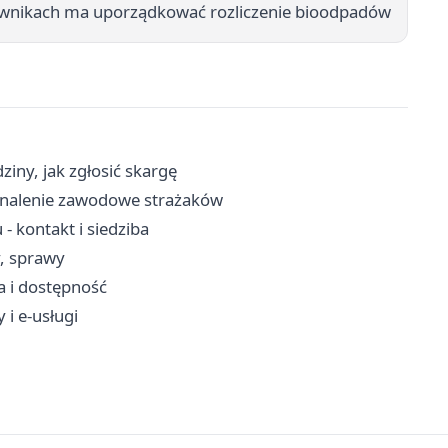
wnikach ma uporządkować rozliczenie bioodpadów
iny, jak zgłosić skargę
konalenie zawodowe strażaków
 kontakt i siedziba
y, sprawy
a i dostępność
 i e-usługi