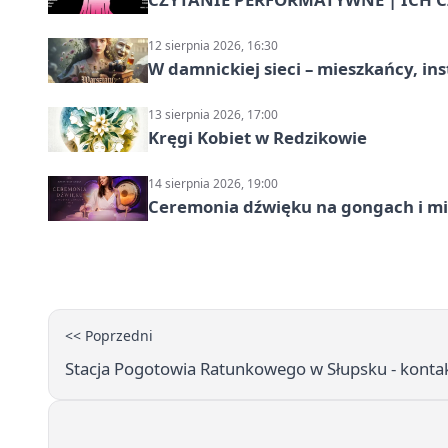
12 sierpnia 2026, 16:30
W damnickiej sieci – mieszkańcy, in
13 sierpnia 2026, 17:00
Kręgi Kobiet w Redzikowie
14 sierpnia 2026, 19:00
Ceremonia dźwięku na gongach i mi
<< Poprzedni
Stacja Pogotowia Ratunkowego w Słupsku - kontak