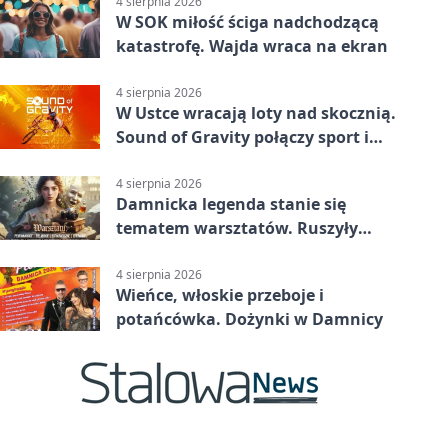
4 sierpnia 2026
W SOK miłość ściga nadchodzącą
katastrofę. Wajda wraca na ekran
4 sierpnia 2026
W Ustce wracają loty nad skocznią.
Sound of Gravity połączy sport i
koncerty
4 sierpnia 2026
Damnicka legenda stanie się
tematem warsztatów. Ruszyły
zapisy
4 sierpnia 2026
Wieńce, włoskie przeboje i
potańcówka. Dożynki w Damnicy