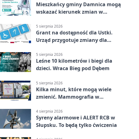
Mieszkańcy gminy Damnica mogą
wskazać kierunek zmian w
kulturze
5 sierpnia 2026
Grant na dostępność dla Ustki.
Urząd przygotuje zmiany dla
mieszkańców
5 sierpnia 2026
Leśne 10 kilometrów i biegi dla
dzieci. Wraca Bieg pod Dębem
5 sierpnia 2026
Kilka minut, które mogą wiele
zmienić. Mammografia w
Główczycach
4 sierpnia 2026
Syreny alarmowe i ALERT RCB w
Słupsku. To będą tylko ćwiczenia