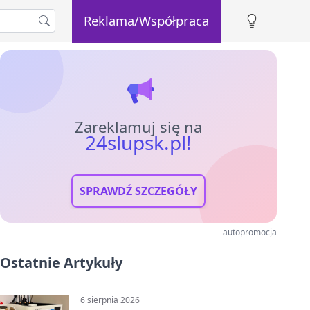
Reklama/Współpraca
Zareklamuj się na
24slupsk.pl!
SPRAWDŹ SZCZEGÓŁY
autopromocja
Ostatnie Artykuły
6 sierpnia 2026