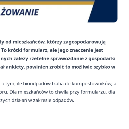
ety od mieszkańców, którzy zagospodarowują
krótki formularz, ale jego znaczenie jest
anych zależy rzetelne sprawozdanie z gospodarki
ł ankiety, powinien zrobić to możliwie szybko w
 tym, ile bioodpadów trafia do kompostowników, a
u. Dla mieszkańców to chwila przy formularzu, dla
szych działań w zakresie odpadów.