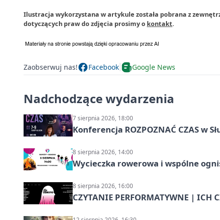
Ilustracja wykorzystana w artykule została pobrana z zewnęt
dotyczących praw do zdjęcia prosimy o
kontakt
.
Zaobserwuj nas!
Facebook
Google News
Nadchodzące wydarzenia
7 sierpnia 2026, 18:00
Konferencja ROZPOZNAĆ CZAS w Sł
8 sierpnia 2026, 14:00
Wycieczka rowerowa i wspólne ognis
8 sierpnia 2026, 16:00
CZYTANIE PERFORMATYWNE | ICH CZ
12 sierpnia 2026, 16:30