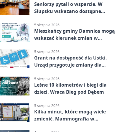
Seniorzy pytali o wsparcie. W
Słupsku wskazano dostępne
możliwości
5 sierpnia 2026
Mieszkańcy gminy Damnica mogą
wskazać kierunek zmian w
kulturze
5 sierpnia 2026
Grant na dostępność dla Ustki.
Urząd przygotuje zmiany dla
mieszkańców
5 sierpnia 2026
Leśne 10 kilometrów i biegi dla
dzieci. Wraca Bieg pod Dębem
5 sierpnia 2026
Kilka minut, które mogą wiele
zmienić. Mammografia w
Główczycach