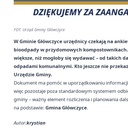
FOT. Urząd Gminy Główczyce
W Gminie Główczyce urzędnicy czekają na anki
bioodpady w przydomowych kompostownikach. To 
większe, niż mogłoby się wydawać – od takich d
odpadami komunalnymi. Kto jeszcze nie przekaza
Urzędzie Gminy.
Dokument ma pomóc w uporządkowaniu informacji o
więc pozostaje poza standardowym systemem odbior
gminy – ważny element rozliczenia i planowania dal
na podstawie:
Gmina Główczyce
.
Autor:
krystian