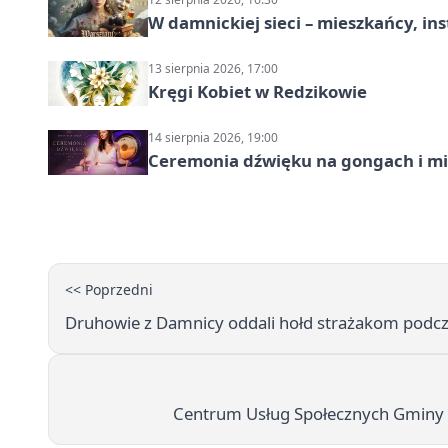
W damnickiej sieci – mieszkańcy, in
13 sierpnia 2026, 17:00
Kręgi Kobiet w Redzikowie
14 sierpnia 2026, 19:00
Ceremonia dźwięku na gongach i mi
<< Poprzedni
Druhowie z Damnicy oddali hołd strażakom podcz
Centrum Usług Społecznych Gminy R