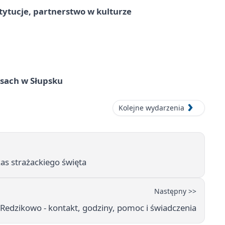
stytucje, partnerstwo w kulturze
sach w Słupsku
Kolejne wydarzenia
as strażackiego święta
Następny >>
edzikowo - kontakt, godziny, pomoc i świadczenia