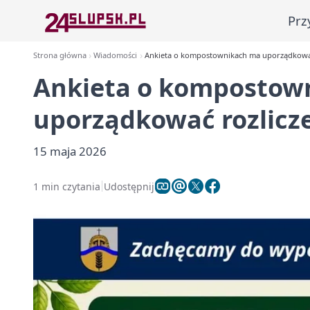
Prz
Strona główna
Wiadomości
Ankieta o kompostownikach ma uporządkowa
Ankieta o kompostow
uporządkować rozlicz
15 maja 2026
1 min czytania
Udostępnij