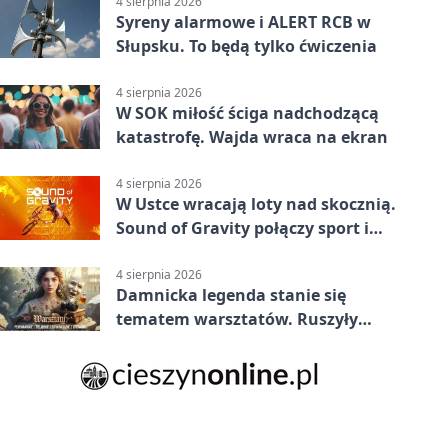
4 sierpnia 2026
Syreny alarmowe i ALERT RCB w
Słupsku. To będą tylko ćwiczenia
4 sierpnia 2026
W SOK miłość ściga nadchodzącą
katastrofę. Wajda wraca na ekran
4 sierpnia 2026
W Ustce wracają loty nad skocznią.
Sound of Gravity połączy sport i
koncerty
4 sierpnia 2026
Damnicka legenda stanie się
tematem warsztatów. Ruszyły
zapisy