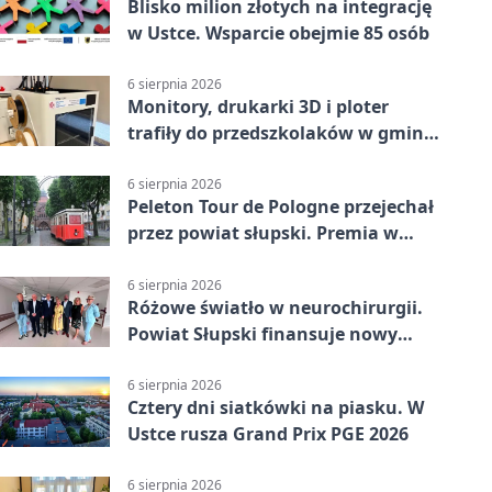
Blisko milion złotych na integrację
w Ustce. Wsparcie obejmie 85 osób
6 sierpnia 2026
Monitory, drukarki 3D i ploter
trafiły do przedszkolaków w gminie
Kobylnica
6 sierpnia 2026
Peleton Tour de Pologne przejechał
przez powiat słupski. Premia w
Kępicach
6 sierpnia 2026
Różowe światło w neurochirurgii.
Powiat Słupski finansuje nowy
sprzęt
6 sierpnia 2026
Cztery dni siatkówki na piasku. W
Ustce rusza Grand Prix PGE 2026
6 sierpnia 2026