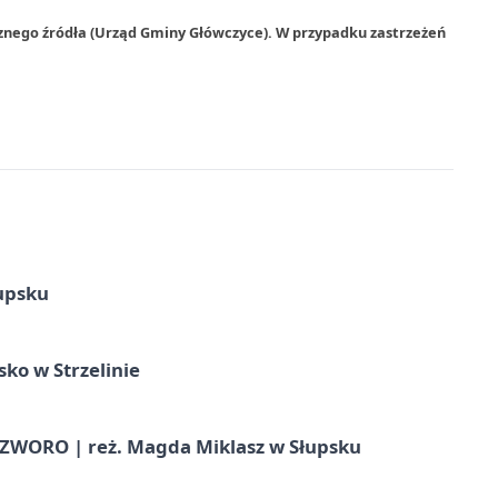
rznego źródła (Urząd Gminy Główczyce). W przypadku zastrzeżeń
upsku
ko w Strzelinie
WORO | reż. Magda Miklasz w Słupsku