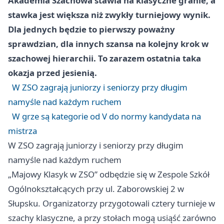
Akademia Szachowa stawia na klasyczne granie, a
stawka jest większa niż zwykły turniejowy wynik.
Dla jednych będzie to pierwszy poważny
sprawdzian, dla innych szansa na kolejny krok w
szachowej hierarchii. To zarazem ostatnia taka
okazja przed jesienią.
W ZSO zagrają juniorzy i seniorzy przy długim
namyśle nad każdym ruchem
W grze są kategorie od V do normy kandydata na
mistrza
W ZSO zagrają juniorzy i seniorzy przy długim
namyśle nad każdym ruchem
„Majowy Klasyk w ZSO” odbędzie się w Zespole Szkół
Ogólnokształcących przy ul. Zaborowskiej 2 w
Słupsku. Organizatorzy przygotowali cztery turnieje w
szachy klasyczne, a przy stołach mogą usiąść zarówno