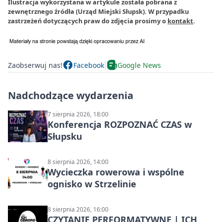
Ilustracja wykorzystana w artykule została pobrana z
zewnętrznego źródła (Urząd Miejski Słupsk). W przypadku
zastrzeżeń dotyczących praw do zdjęcia prosimy o
kontakt
.
Zaobserwuj nas!
Facebook
Google News
Nadchodzące wydarzenia
7 sierpnia 2026, 18:00
Konferencja ROZPOZNAĆ CZAS w
Słupsku
8 sierpnia 2026, 14:00
Wycieczka rowerowa i wspólne
ognisko w Strzelinie
8 sierpnia 2026, 16:00
CZYTANIE PERFORMATYWNE | ICH