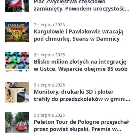
Plac Zwycięstwa częściowo
zamknięty. Powodem uroczystości
wojskowe
7 sierpnia 2026
Kargulowie i Pawlakowie wracają
pod chmurkę. Seans w Damnicy
6 sierpnia 2026
Blisko milion złotych na integrację
w Ustce. Wsparcie obejmie 85 osób
6 sierpnia 2026
Monitory, drukarki 3D i ploter
trafiły do przedszkolaków w gminie
Kobylnica
6 sierpnia 2026
Peleton Tour de Pologne przejechał
przez powiat słupski. Premia w