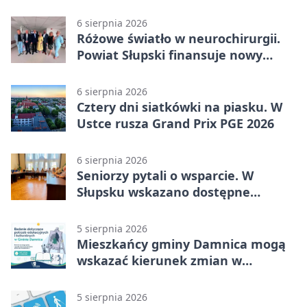
Kępicach
6 sierpnia 2026
Różowe światło w neurochirurgii.
Powiat Słupski finansuje nowy
sprzęt
6 sierpnia 2026
Cztery dni siatkówki na piasku. W
Ustce rusza Grand Prix PGE 2026
6 sierpnia 2026
Seniorzy pytali o wsparcie. W
Słupsku wskazano dostępne
możliwości
5 sierpnia 2026
Mieszkańcy gminy Damnica mogą
wskazać kierunek zmian w
kulturze
5 sierpnia 2026