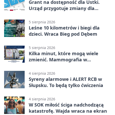
Grant na dostępność dla Ustki.
Urząd przygotuje zmiany dla
mieszkańców
5 sierpnia 2026
Leśne 10 kilometrów i biegi dla
dzieci. Wraca Bieg pod Dębem
5 sierpnia 2026
Kilka minut, które mogą wiele
zmienić. Mammografia w
Główczycach
4 sierpnia 2026
Syreny alarmowe i ALERT RCB w
Słupsku. To będą tylko ćwiczenia
4 sierpnia 2026
W SOK miłość ściga nadchodzącą
katastrofę. Wajda wraca na ekran