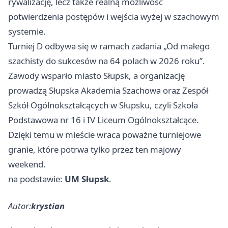
rywalizację, lecz także realną możliwość
potwierdzenia postępów i wejścia wyżej w szachowym
systemie.
Turniej D odbywa się w ramach zadania „Od małego
szachisty do sukcesów na 64 polach w 2026 roku”.
Zawody wsparło miasto Słupsk, a organizację
prowadzą Słupska Akademia Szachowa oraz Zespół
Szkół Ogólnokształcących w Słupsku, czyli Szkoła
Podstawowa nr 16 i IV Liceum Ogólnokształcące.
Dzięki temu w mieście wraca poważne turniejowe
granie, które potrwa tylko przez ten majowy
weekend.
na podstawie:
UM Słupsk
.
Autor:
krystian