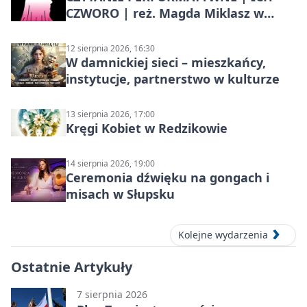
CZWORO | reż. Magda Miklasz w
Słupsku
12 sierpnia 2026, 16:30
W damnickiej sieci – mieszkańcy,
instytucje, partnerstwo w kulturze
13 sierpnia 2026, 17:00
Kręgi Kobiet w Redzikowie
14 sierpnia 2026, 19:00
Ceremonia dźwięku na gongach i
misach w Słupsku
Kolejne wydarzenia
Ostatnie Artykuły
7 sierpnia 2026