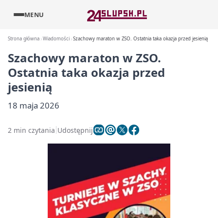
MENU
Strona główna
Wiadomości
Szachowy maraton w ZSO. Ostatnia taka okazja przed jesienią
Szachowy maraton w ZSO.
Ostatnia taka okazja przed
jesienią
18 maja 2026
2 min czytania
Udostępnij