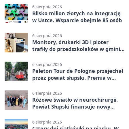
6 sierpnia 2026
Blisko milion złotych na integrację
w Ustce. Wsparcie obejmie 85 osób
6 sierpnia 2026
Monitory, drukarki 3D i ploter
trafiły do przedszkolaków w gminie
Kobylnica
6 sierpnia 2026
Peleton Tour de Pologne przejechał
przez powiat słupski. Premia w
Kępicach
6 sierpnia 2026
Różowe światło w neurochirurgii.
Powiat Słupski finansuje nowy
sprzęt
6 sierpnia 2026
Cztery dni siatkówki na piasku. W