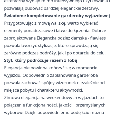
estetyczny wygląd mimo intensywnego użytkowania i
pozwalają budować bardziej eleganckie zestawy.
Świadome kompletowanie garderoby wyjazdowej
Przygotowując zimową walizkę, warto wybierać
elementy ponadczasowe i łatwe do łączenia. Dobrze
zaprojektowana
Elegancka odzież damska - flawless
pozwala tworzyć stylizacje, które sprawdzają się
zarówno podczas podróży, jak i po dotarciu do celu.
Styl, który podróżuje razem z Tobą
Elegancja nie powinna kończyć się w momencie
wyjazdu. Odpowiednio zaplanowana garderoba
pozwala zachować spójny wizerunek niezależnie od
miejsca pobytu i charakteru aktywności.
Zimowa elegancja na weekendowych wyjazdach to
połączenie funkcjonalności, jakości i przemyślanych
wyborów. Dzięki odpowiedniemu podejściu można