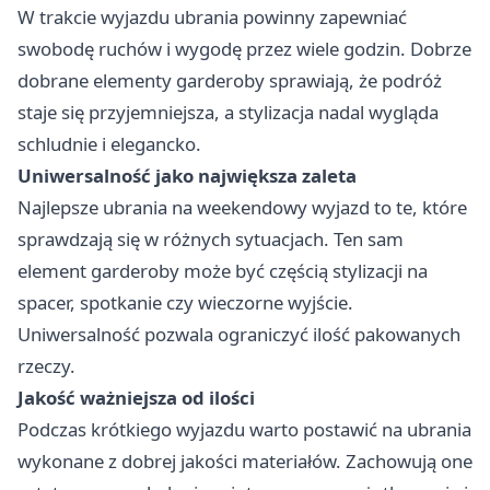
W trakcie wyjazdu ubrania powinny zapewniać
swobodę ruchów i wygodę przez wiele godzin. Dobrze
dobrane elementy garderoby sprawiają, że podróż
staje się przyjemniejsza, a stylizacja nadal wygląda
schludnie i elegancko.
Uniwersalność jako największa zaleta
Najlepsze ubrania na weekendowy wyjazd to te, które
sprawdzają się w różnych sytuacjach. Ten sam
element garderoby może być częścią stylizacji na
spacer, spotkanie czy wieczorne wyjście.
Uniwersalność pozwala ograniczyć ilość pakowanych
rzeczy.
Jakość ważniejsza od ilości
Podczas krótkiego wyjazdu warto postawić na ubrania
wykonane z dobrej jakości materiałów. Zachowują one