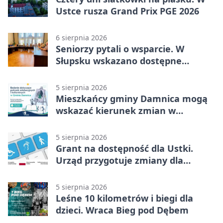
Ustce rusza Grand Prix PGE 2026
6 sierpnia 2026
Seniorzy pytali o wsparcie. W
Słupsku wskazano dostępne
możliwości
5 sierpnia 2026
Mieszkańcy gminy Damnica mogą
wskazać kierunek zmian w
kulturze
5 sierpnia 2026
Grant na dostępność dla Ustki.
Urząd przygotuje zmiany dla
mieszkańców
5 sierpnia 2026
Leśne 10 kilometrów i biegi dla
dzieci. Wraca Bieg pod Dębem