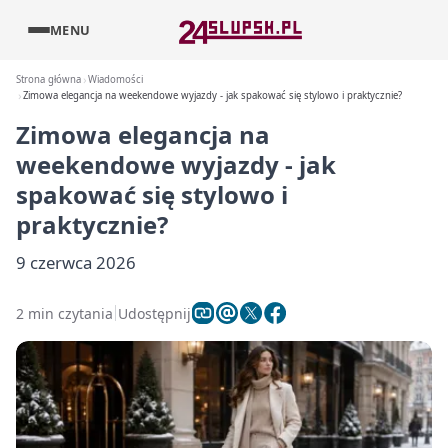
MENU
Strona główna
Wiadomości
Zimowa elegancja na weekendowe wyjazdy - jak spakować się stylowo i praktycznie?
Zimowa elegancja na
weekendowe wyjazdy - jak
spakować się stylowo i
praktycznie?
9 czerwca 2026
2 min czytania
Udostępnij