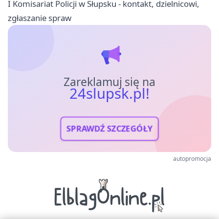
I Komisariat Policji w Słupsku - kontakt, dzielnicowi,
zgłaszanie spraw
Zareklamuj się na
24slupsk.pl!
SPRAWDŹ SZCZEGÓŁY
autopromocja