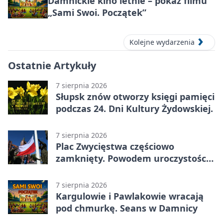
Damnickie kino letnie – pokaz filmu
„Sami Swoi. Początek”
Kolejne wydarzenia
Ostatnie Artykuły
7 sierpnia 2026
Słupsk znów otworzy księgi pamięci
podczas 24. Dni Kultury Żydowskiej.
7 sierpnia 2026
Plac Zwycięstwa częściowo
zamknięty. Powodem uroczystości
wojskowe
7 sierpnia 2026
Kargulowie i Pawlakowie wracają
pod chmurkę. Seans w Damnicy