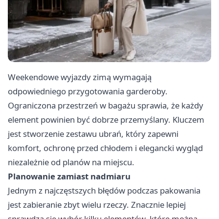
Weekendowe wyjazdy zimą wymagają
odpowiedniego przygotowania garderoby.
Ograniczona przestrzeń w bagażu sprawia, że każdy
element powinien być dobrze przemyślany. Kluczem
jest stworzenie zestawu ubrań, który zapewni
komfort, ochronę przed chłodem i elegancki wygląd
niezależnie od planów na miejscu.
Planowanie zamiast nadmiaru
Jednym z najczęstszych błędów podczas pakowania
jest zabieranie zbyt wielu rzeczy. Znacznie lepiej
sprawdza się wybór kilku elementów, które można