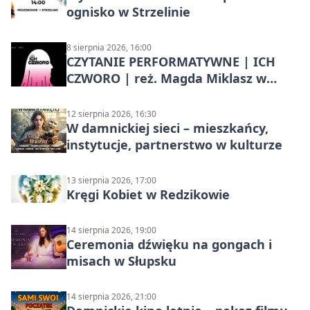
ognisko w Strzelinie
8 sierpnia 2026, 16:00
CZYTANIE PERFORMATYWNE | ICH
CZWORO | reż. Magda Miklasz w
Słupsku
12 sierpnia 2026, 16:30
W damnickiej sieci – mieszkańcy,
instytucje, partnerstwo w kulturze
13 sierpnia 2026, 17:00
Kręgi Kobiet w Redzikowie
14 sierpnia 2026, 19:00
Ceremonia dźwięku na gongach i
misach w Słupsku
14 sierpnia 2026, 21:00