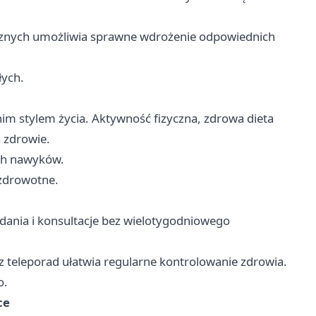
tycznych umożliwia sprawne wdrożenie odpowiednich
łych.
im stylem życia. Aktywność fizyczna, zdrowa dieta
 zdrowie.
ych nawyków.
zdrowotne.
ania i konsultacje bez wielotygodniowego
z teleporad ułatwia regularne kontrolowanie zdrowia.
o.
ce