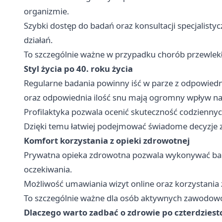
organizmie.
Szybki dostęp do badań oraz konsultacji specjalis
działań.
To szczególnie ważne w przypadku chorób przewlek
Styl życia po 40. roku życia
Regularne badania powinny iść w parze z odpowiedn
oraz odpowiednia ilość snu mają ogromny wpływ na
Profilaktyka pozwala ocenić skuteczność codzienn
Dzięki temu łatwiej podejmować świadome decyzje 
Komfort korzystania z opieki zdrowotnej
Prywatna opieka zdrowotna pozwala wykonywać bad
oczekiwania.
Możliwość umawiania wizyt online oraz korzystania 
To szczególnie ważne dla osób aktywnych zawodow
Dlaczego warto zadbać o zdrowie po czterdziest