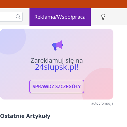
Reklama/Współpraca
Zareklamuj się na
24slupsk.pl!
SPRAWDŹ SZCZEGÓŁY
autopromocja
Ostatnie Artykuły