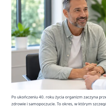
Po ukończeniu 40. roku życia organizm zaczyna prz
zdrowie i samopoczucie. To okres, w którym szczegó