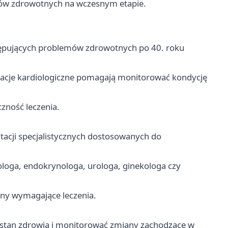
mów zdrowotnych na wczesnym etapie.
stępujących problemów zdrowotnych po 40. roku
ltacje kardiologiczne pomagają monitorować kondycję
zność leczenia.
ltacji specjalistycznych dostosowanych do
iologa, endokrynologa, urologa, ginekologa czy
any wymagające leczenia.
stan zdrowia i monitorować zmiany zachodzące w