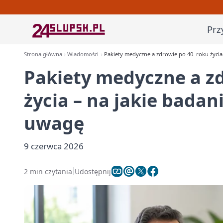
Prz
Strona główna
Wiadomości
Pakiety medyczne a zdrowie po 40. roku życia
Pakiety medyczne a zd
życia – na jakie badan
uwagę
9 czerwca 2026
2 min czytania
Udostępnij