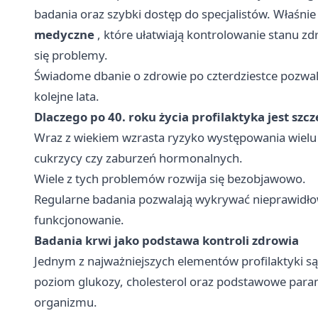
badania oraz szybki dostęp do specjalistów. Właśni
medyczne
, które ułatwiają kontrolowanie stanu zd
się problemy.
Świadome dbanie o zdrowie po czterdziestce pozwal
kolejne lata.
Dlaczego po 40. roku życia profilaktyka jest szc
Wraz z wiekiem wzrasta ryzyko występowania wielu 
cukrzycy czy zaburzeń hormonalnych.
Wiele z tych problemów rozwija się bezobjawowo.
Regularne badania pozwalają wykrywać nieprawidło
funkcjonowanie.
Badania krwi jako podstawa kontroli zdrowia
Jednym z najważniejszych elementów profilaktyki są
poziom glukozy, cholesterol oraz podstawowe param
organizmu.