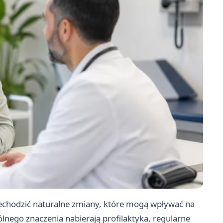
echodzić naturalne zmiany, które mogą wpływać na
lnego znaczenia nabierają profilaktyka, regularne