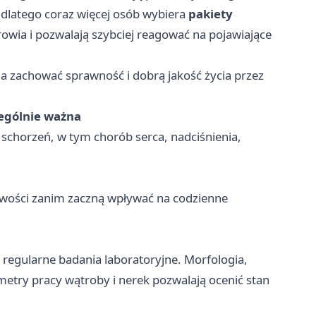
e dlatego coraz więcej osób wybiera
pakiety
rowia i pozwalają szybciej reagować na pojawiające
a zachować sprawność i dobrą jakość życia przez
zególnie ważna
schorzeń, w tym chorób serca, nadciśnienia,
wości zanim zaczną wpływać na codzienne
 regularne badania laboratoryjne. Morfologia,
etry pracy wątroby i nerek pozwalają ocenić stan