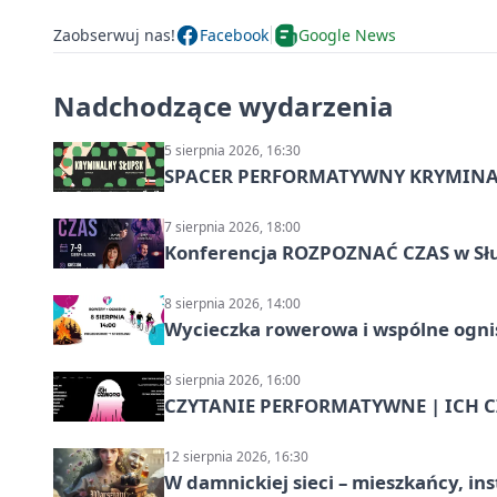
Zaobserwuj nas!
Facebook
Google News
Nadchodzące wydarzenia
5 sierpnia 2026, 16:30
SPACER PERFORMATYWNY KRYMINALN
7 sierpnia 2026, 18:00
Konferencja ROZPOZNAĆ CZAS w Sł
8 sierpnia 2026, 14:00
Wycieczka rowerowa i wspólne ognis
8 sierpnia 2026, 16:00
CZYTANIE PERFORMATYWNE | ICH CZ
12 sierpnia 2026, 16:30
W damnickiej sieci – mieszkańcy, in