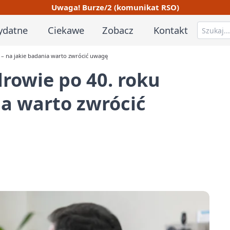
Uwaga! Burze/2 (komunikat RSO)
ydatne
Ciekawe
Zobacz
Kontakt
 – na jakie badania warto zwrócić uwagę
rowie po 40. roku
ia warto zwrócić