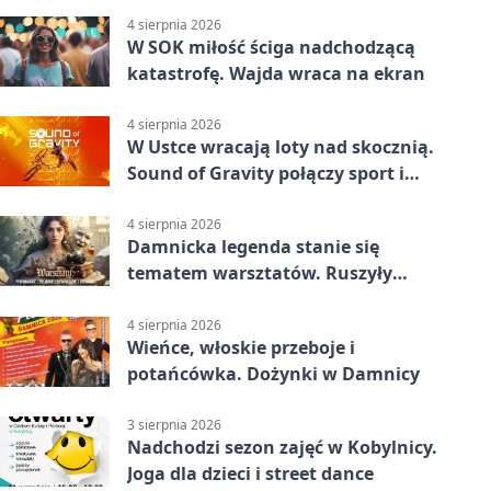
4 sierpnia 2026
W SOK miłość ściga nadchodzącą
katastrofę. Wajda wraca na ekran
4 sierpnia 2026
W Ustce wracają loty nad skocznią.
Sound of Gravity połączy sport i
koncerty
4 sierpnia 2026
Damnicka legenda stanie się
tematem warsztatów. Ruszyły
zapisy
4 sierpnia 2026
Wieńce, włoskie przeboje i
potańcówka. Dożynki w Damnicy
3 sierpnia 2026
Nadchodzi sezon zajęć w Kobylnicy.
Joga dla dzieci i street dance