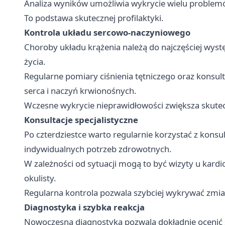
Analiza wyników umożliwia wykrycie wielu proble
To podstawa skutecznej profilaktyki.
Kontrola układu sercowo-naczyniowego
Choroby układu krążenia należą do najczęściej wy
życia.
Regularne pomiary ciśnienia tętniczego oraz konsu
serca i naczyń krwionośnych.
Wczesne wykrycie nieprawidłowości zwiększa skutec
Konsultacje specjalistyczne
Po czterdziestce warto regularnie korzystać z konsu
indywidualnych potrzeb zdrowotnych.
W zależności od sytuacji mogą to być wizyty u kard
okulisty.
Regularna kontrola pozwala szybciej wykrywać zmi
Diagnostyka i szybka reakcja
Nowoczesna diagnostyka pozwala dokładnie ocenić 