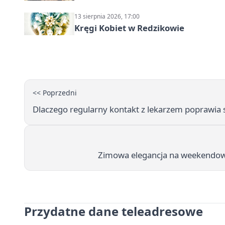
13 sierpnia 2026, 17:00
Kręgi Kobiet w Redzikowie
<< Poprzedni
Dlaczego regularny kontakt z lekarzem poprawia s
Zimowa elegancja na weekendowe 
Przydatne dane teleadresowe