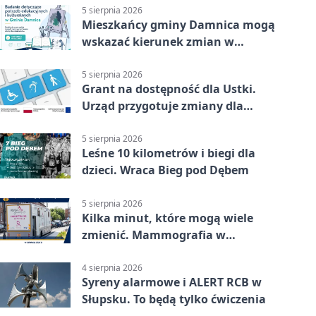
5 sierpnia 2026
Mieszkańcy gminy Damnica mogą
wskazać kierunek zmian w
kulturze
5 sierpnia 2026
Grant na dostępność dla Ustki.
Urząd przygotuje zmiany dla
mieszkańców
5 sierpnia 2026
Leśne 10 kilometrów i biegi dla
dzieci. Wraca Bieg pod Dębem
5 sierpnia 2026
Kilka minut, które mogą wiele
zmienić. Mammografia w
Główczycach
4 sierpnia 2026
Syreny alarmowe i ALERT RCB w
Słupsku. To będą tylko ćwiczenia