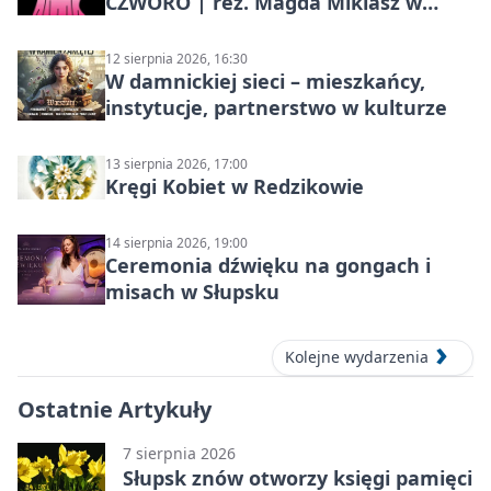
CZWORO | reż. Magda Miklasz w
Słupsku
12 sierpnia 2026, 16:30
W damnickiej sieci – mieszkańcy,
instytucje, partnerstwo w kulturze
13 sierpnia 2026, 17:00
Kręgi Kobiet w Redzikowie
14 sierpnia 2026, 19:00
Ceremonia dźwięku na gongach i
misach w Słupsku
Kolejne wydarzenia
Ostatnie Artykuły
7 sierpnia 2026
Słupsk znów otworzy księgi pamięci