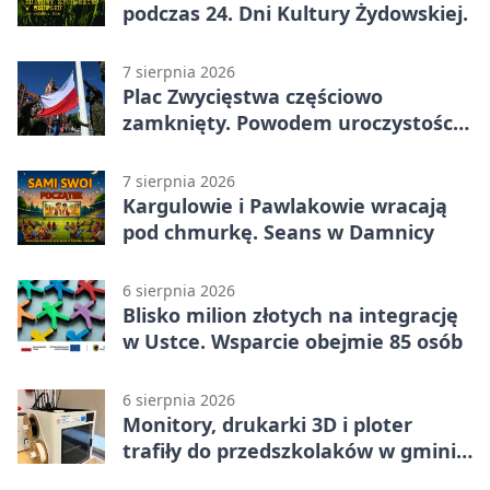
podczas 24. Dni Kultury Żydowskiej.
7 sierpnia 2026
Plac Zwycięstwa częściowo
zamknięty. Powodem uroczystości
wojskowe
7 sierpnia 2026
Kargulowie i Pawlakowie wracają
pod chmurkę. Seans w Damnicy
6 sierpnia 2026
Blisko milion złotych na integrację
w Ustce. Wsparcie obejmie 85 osób
6 sierpnia 2026
Monitory, drukarki 3D i ploter
trafiły do przedszkolaków w gminie
Kobylnica