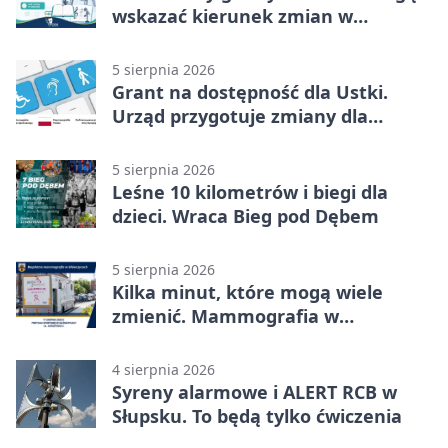
wskazać kierunek zmian w
kulturze
5 sierpnia 2026
Grant na dostępność dla Ustki.
Urząd przygotuje zmiany dla
mieszkańców
5 sierpnia 2026
Leśne 10 kilometrów i biegi dla
dzieci. Wraca Bieg pod Dębem
5 sierpnia 2026
Kilka minut, które mogą wiele
zmienić. Mammografia w
Główczycach
4 sierpnia 2026
Syreny alarmowe i ALERT RCB w
Słupsku. To będą tylko ćwiczenia