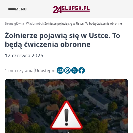
MENU
Strona główna
Wiadomości
Żołnierze pojawią się w Ustce. To będą ćwiczenia obronne
Żołnierze pojawią się w Ustce. To
będą ćwiczenia obronne
12 czerwca 2026
1 min czytania
Udostępnij