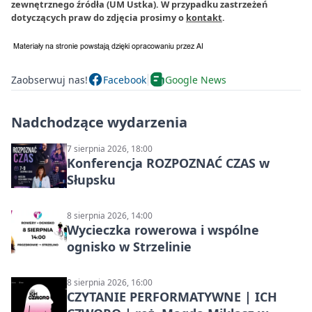
zewnętrznego źródła (UM Ustka). W przypadku zastrzeżeń
dotyczących praw do zdjęcia prosimy o
kontakt
.
Zaobserwuj nas!
Facebook
Google News
Nadchodzące wydarzenia
7 sierpnia 2026, 18:00
Konferencja ROZPOZNAĆ CZAS w
Słupsku
8 sierpnia 2026, 14:00
Wycieczka rowerowa i wspólne
ognisko w Strzelinie
8 sierpnia 2026, 16:00
CZYTANIE PERFORMATYWNE | ICH