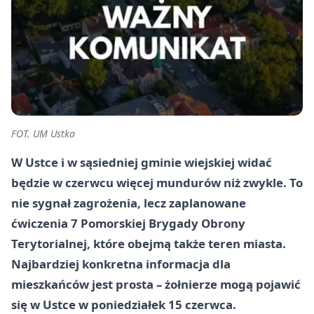
FOT. UM Ustka
W Ustce i w sąsiedniej gminie wiejskiej widać
będzie w czerwcu więcej mundurów niż zwykle. To
nie sygnał zagrożenia, lecz zaplanowane
ćwiczenia 7 Pomorskiej Brygady Obrony
Terytorialnej, które obejmą także teren miasta.
Najbardziej konkretna informacja dla
mieszkańców jest prosta – żołnierze mogą pojawić
się w Ustce w poniedziałek 15 czerwca.