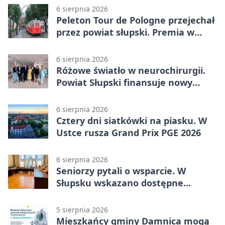
6 sierpnia 2026
Peleton Tour de Pologne przejechał
przez powiat słupski. Premia w
Kępicach
6 sierpnia 2026
Różowe światło w neurochirurgii.
Powiat Słupski finansuje nowy
sprzęt
6 sierpnia 2026
Cztery dni siatkówki na piasku. W
Ustce rusza Grand Prix PGE 2026
6 sierpnia 2026
Seniorzy pytali o wsparcie. W
Słupsku wskazano dostępne
możliwości
5 sierpnia 2026
Mieszkańcy gminy Damnica mogą