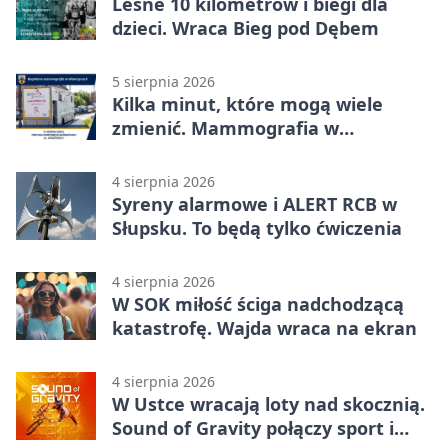
Leśne 10 kilometrów i biegi dla
dzieci. Wraca Bieg pod Dębem
5 sierpnia 2026
Kilka minut, które mogą wiele
zmienić. Mammografia w
Główczycach
4 sierpnia 2026
Syreny alarmowe i ALERT RCB w
Słupsku. To będą tylko ćwiczenia
4 sierpnia 2026
W SOK miłość ściga nadchodzącą
katastrofę. Wajda wraca na ekran
4 sierpnia 2026
W Ustce wracają loty nad skocznią.
Sound of Gravity połączy sport i