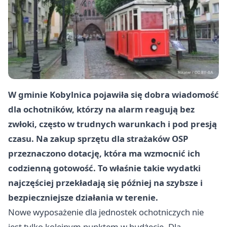
W gminie Kobylnica pojawiła się dobra wiadomość
dla ochotników, którzy na alarm reagują bez
zwłoki, często w trudnych warunkach i pod presją
czasu. Na zakup sprzętu dla strażaków OSP
przeznaczono dotację, która ma wzmocnić ich
codzienną gotowość. To właśnie takie wydatki
najczęściej przekładają się później na szybsze i
bezpieczniejsze działania w terenie.
Nowe wyposażenie dla jednostek ochotniczych nie
jest tylko kolejnym punktem w budżecie. Dla