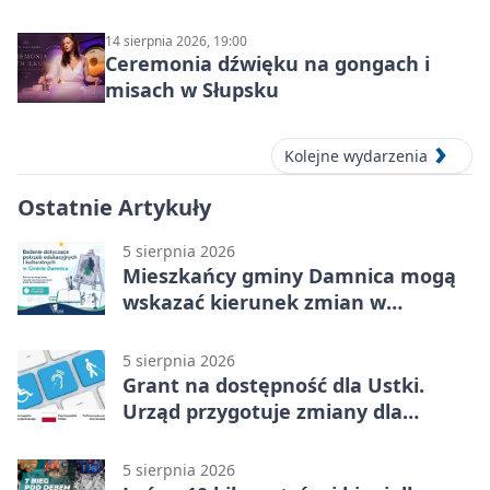
14 sierpnia 2026, 19:00
Ceremonia dźwięku na gongach i
misach w Słupsku
Kolejne wydarzenia
Ostatnie Artykuły
5 sierpnia 2026
Mieszkańcy gminy Damnica mogą
wskazać kierunek zmian w
kulturze
5 sierpnia 2026
Grant na dostępność dla Ustki.
Urząd przygotuje zmiany dla
mieszkańców
5 sierpnia 2026