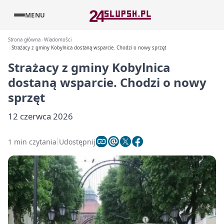
MENU
Strona główna
Wiadomości
Strażacy z gminy Kobylnica dostaną wsparcie. Chodzi o nowy sprzęt
Strażacy z gminy Kobylnica
dostaną wsparcie. Chodzi o nowy
sprzęt
12 czerwca 2026
1 min czytania
Udostępnij