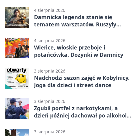
koncerty
4 sierpnia 2026
Damnicka legenda stanie się
tematem warsztatów. Ruszyły
zapisy
4 sierpnia 2026
Wieńce, włoskie przeboje i
potańcówka. Dożynki w Damnicy
3 sierpnia 2026
Nadchodzi sezon zajęć w Kobylnicy.
Joga dla dzieci i street dance
3 sierpnia 2026
Zgubił portfel z narkotykami, a
dzień później dachował po alkoholu
w Ustce
3 sierpnia 2026