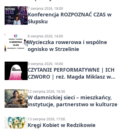
7 sierpnia 2026, 18:00
Konferencja ROZPOZNAĆ CZAS w
Słupsku
8 sierpnia 2026, 14:00
Wycieczka rowerowa i wspólne
ognisko w Strzelinie
8 sierpnia 2026, 16:00
CZYTANIE PERFORMATYWNE | ICH
CZWORO | reż. Magda Miklasz w
Słupsku
12 sierpnia 2026, 16:30
W damnickiej sieci – mieszkańcy,
instytucje, partnerstwo w kulturze
13 sierpnia 2026, 17:00
Kręgi Kobiet w Redzikowie