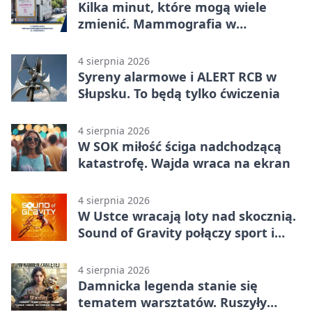
Kilka minut, które mogą wiele
zmienić. Mammografia w
Główczycach
4 sierpnia 2026
Syreny alarmowe i ALERT RCB w
Słupsku. To będą tylko ćwiczenia
4 sierpnia 2026
W SOK miłość ściga nadchodzącą
katastrofę. Wajda wraca na ekran
4 sierpnia 2026
W Ustce wracają loty nad skocznią.
Sound of Gravity połączy sport i
koncerty
4 sierpnia 2026
Damnicka legenda stanie się
tematem warsztatów. Ruszyły