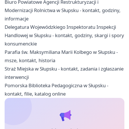
Biuro Powiatowe Agencji Restrukturyzacji i
Modernizacji Rolnictwa w Słupsku - kontakt, godziny,
informacje
Delegatura Wojewódzkiego Inspektoratu Inspekcji
Handlowej w Słupsku - kontakt, godziny, skargi i spory
konsumenckie
Parafia św. Maksymiliana Marii Kolbego w Słupsku -
msze, kontakt, historia
Straż Miejska w Słupsku - kontakt, zadania i zgłaszanie
interwencji
Pomorska Biblioteka Pedagogiczna w Słupsku -
kontakt, filie, katalog online