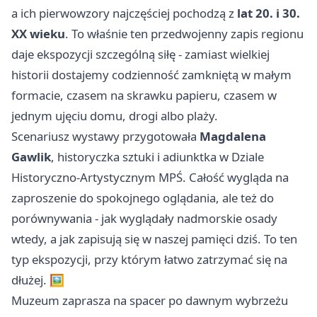
a ich pierwowzory najczęściej pochodzą z
lat 20. i 30.
XX wieku
. To właśnie ten przedwojenny zapis regionu
daje ekspozycji szczególną siłę - zamiast wielkiej
historii dostajemy codzienność zamkniętą w małym
formacie, czasem na skrawku papieru, czasem w
jednym ujęciu domu, drogi albo plaży.
Scenariusz wystawy przygotowała
Magdalena
Gawlik
, historyczka sztuki i adiunktka w Dziale
Historyczno-Artystycznym MPŚ. Całość wygląda na
zaproszenie do spokojnego oglądania, ale też do
porównywania - jak wyglądały nadmorskie osady
wtedy, a jak zapisują się w naszej pamięci dziś. To ten
typ ekspozycji, przy którym łatwo zatrzymać się na
dłużej. 🖼️
Muzeum zaprasza na spacer po dawnym wybrzeżu