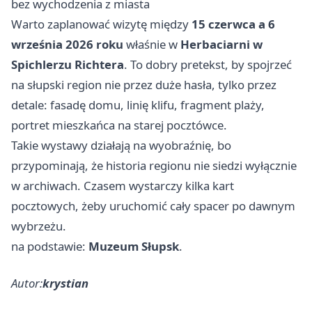
bez wychodzenia z miasta
Warto zaplanować wizytę między
15 czerwca a 6
września 2026 roku
właśnie w
Herbaciarni w
Spichlerzu Richtera
. To dobry pretekst, by spojrzeć
na słupski region nie przez duże hasła, tylko przez
detale: fasadę domu, linię klifu, fragment plaży,
portret mieszkańca na starej pocztówce.
Takie wystawy działają na wyobraźnię, bo
przypominają, że historia regionu nie siedzi wyłącznie
w archiwach. Czasem wystarczy kilka kart
pocztowych, żeby uruchomić cały spacer po dawnym
wybrzeżu.
na podstawie:
Muzeum Słupsk
.
Autor:
krystian