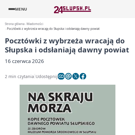
MENU
Strona główna
Wiadomości
Pocztówki z wybrzeża wracają do Słupska i odsłaniają dawny powiat
Pocztówki z wybrzeża wracają do
Słupska i odsłaniają dawny powiat
16 czerwca 2026
2 min czytania
Udostępnij