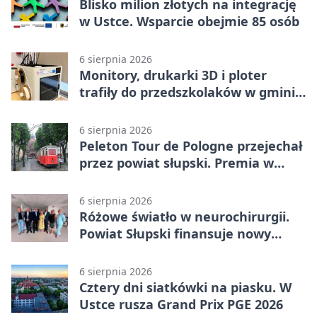
Blisko milion złotych na integrację
w Ustce. Wsparcie obejmie 85 osób
6 sierpnia 2026
Monitory, drukarki 3D i ploter
trafiły do przedszkolaków w gminie
Kobylnica
6 sierpnia 2026
Peleton Tour de Pologne przejechał
przez powiat słupski. Premia w
Kępicach
6 sierpnia 2026
Różowe światło w neurochirurgii.
Powiat Słupski finansuje nowy
sprzęt
6 sierpnia 2026
Cztery dni siatkówki na piasku. W
Ustce rusza Grand Prix PGE 2026