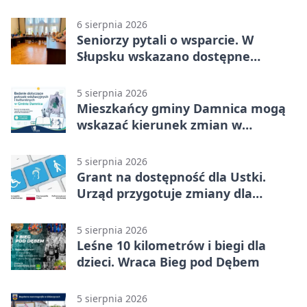
6 sierpnia 2026
Seniorzy pytali o wsparcie. W
Słupsku wskazano dostępne
możliwości
5 sierpnia 2026
Mieszkańcy gminy Damnica mogą
wskazać kierunek zmian w
kulturze
5 sierpnia 2026
Grant na dostępność dla Ustki.
Urząd przygotuje zmiany dla
mieszkańców
5 sierpnia 2026
Leśne 10 kilometrów i biegi dla
dzieci. Wraca Bieg pod Dębem
5 sierpnia 2026