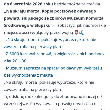
do 6 września 2026 roku
będzie można zajrzeć na
„Na skraju morza. Kopie pocztówek dawnego
powiatu słupskiego ze zbiorów Muzeum Pomorza
Środkowego w Słupsku”
- i zobaczyć, jak nadmorskie
miejscowości wyglądały przed wojną 📮🌊
„Na skraju morza” pokazuje wybrzeże, które nie
zawsze trafia na pierwszy plan
Z 3000 kart wybrano 46, a większość z nich pochodzi
z lat 20. i 30.
Muzeum zaprasza na spacer po dawnym wybrzeżu
bez wychodzenia z miasta
„Na skraju morza” pokazuje wybrzeże, które nie
zawsze trafia na pierwszy plan
Tę odsłonę muzealnego cyklu zbudowano inaczej niż
wcześniejsze. Po wystawach poświęconych Ustce