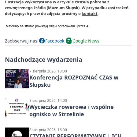
Ilustracja wykorzystana w artykule została pobrana z
zewnętrznego źródła (Muzeum Słupsk). W przypadku zastrzeżeń
dotyczących praw do zdjęcia prosimy o
kontakt
.
Zaobserwuj nas!
Facebook
Google News
Nadchodzące wydarzenia
7 sierpnia 2026, 18:00
Konferencja ROZPOZNAĆ CZAS w
Słupsku
8 sierpnia 2026, 14:00
Wycieczka rowerowa i wspólne
ognisko w Strzelinie
8 sierpnia 2026, 16:00
CZYTANIE PERFORMATYWNE | ICH