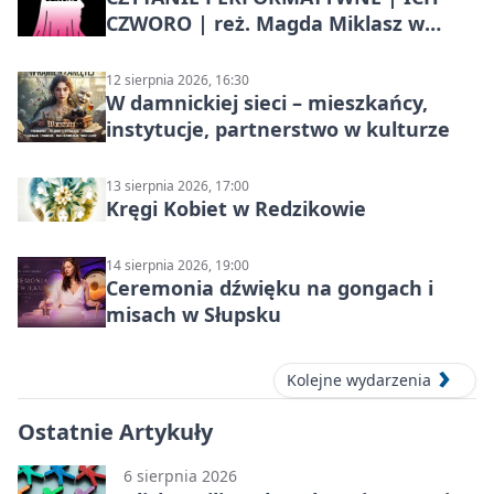
CZWORO | reż. Magda Miklasz w
Słupsku
12 sierpnia 2026, 16:30
W damnickiej sieci – mieszkańcy,
instytucje, partnerstwo w kulturze
13 sierpnia 2026, 17:00
Kręgi Kobiet w Redzikowie
14 sierpnia 2026, 19:00
Ceremonia dźwięku na gongach i
misach w Słupsku
Kolejne wydarzenia
Ostatnie Artykuły
6 sierpnia 2026