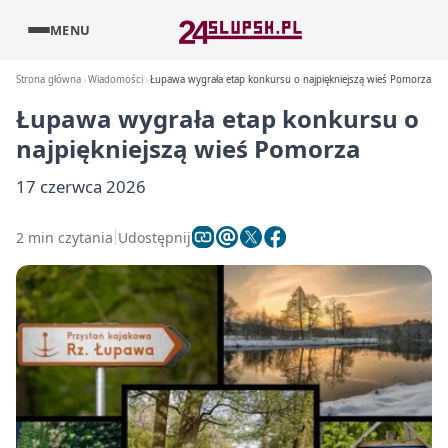
MENU
Strona główna
Wiadomości
Łupawa wygrała etap konkursu o najpiękniejszą wieś Pomorza
Łupawa wygrała etap konkursu o
najpiękniejszą wieś Pomorza
17 czerwca 2026
2 min czytania
Udostępnij