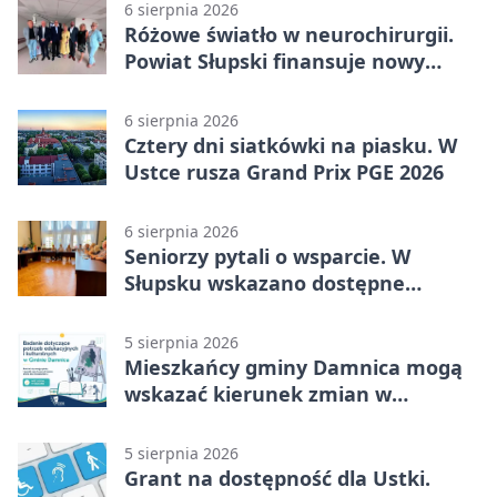
6 sierpnia 2026
Różowe światło w neurochirurgii.
Powiat Słupski finansuje nowy
sprzęt
6 sierpnia 2026
Cztery dni siatkówki na piasku. W
Ustce rusza Grand Prix PGE 2026
6 sierpnia 2026
Seniorzy pytali o wsparcie. W
Słupsku wskazano dostępne
możliwości
5 sierpnia 2026
Mieszkańcy gminy Damnica mogą
wskazać kierunek zmian w
kulturze
5 sierpnia 2026
Grant na dostępność dla Ustki.