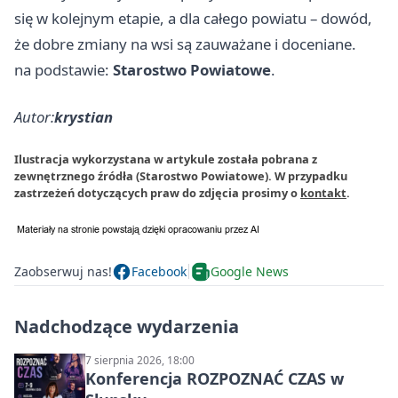
się w kolejnym etapie, a dla całego powiatu – dowód,
że dobre zmiany na wsi są zauważane i doceniane.
na podstawie:
Starostwo Powiatowe
.
Autor:
krystian
Ilustracja wykorzystana w artykule została pobrana z
zewnętrznego źródła (Starostwo Powiatowe). W przypadku
zastrzeżeń dotyczących praw do zdjęcia prosimy o
kontakt
.
Zaobserwuj nas!
Facebook
Google News
Nadchodzące wydarzenia
7 sierpnia 2026, 18:00
Konferencja ROZPOZNAĆ CZAS w