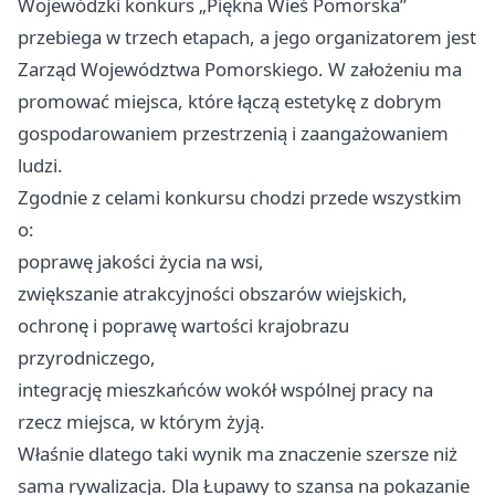
Wojewódzki konkurs „Piękna Wieś Pomorska”
przebiega w trzech etapach, a jego organizatorem jest
Zarząd Województwa Pomorskiego. W założeniu ma
promować miejsca, które łączą estetykę z dobrym
gospodarowaniem przestrzenią i zaangażowaniem
ludzi.
Zgodnie z celami konkursu chodzi przede wszystkim
o:
poprawę jakości życia na wsi,
zwiększanie atrakcyjności obszarów wiejskich,
ochronę i poprawę wartości krajobrazu
przyrodniczego,
integrację mieszkańców wokół wspólnej pracy na
rzecz miejsca, w którym żyją.
Właśnie dlatego taki wynik ma znaczenie szersze niż
sama rywalizacja. Dla Łupawy to szansa na pokazanie