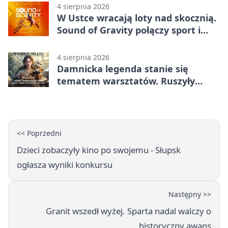
4 sierpnia 2026
W Ustce wracają loty nad skocznią.
Sound of Gravity połączy sport i
koncerty
4 sierpnia 2026
Damnicka legenda stanie się
tematem warsztatów. Ruszyły
zapisy
<< Poprzedni
Dzieci zobaczyły kino po swojemu - Słupsk
ogłasza wyniki konkursu
Następny >>
Granit wszedł wyżej. Sparta nadal walczy o
historyczny awans