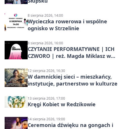
Słupsku
8 sierpnia 2026, 14:00
Wycieczka rowerowa i wspólne
ognisko w Strzelinie
8 sierpnia 2026, 16:00
CZYTANIE PERFORMATYWNE | ICH
CZWORO | reż. Magda Miklasz w
Słupsku
12 sierpnia 2026, 16:30
W damnickiej sieci – mieszkańcy,
instytucje, partnerstwo w kulturze
13 sierpnia 2026, 17:00
Kręgi Kobiet w Redzikowie
14 sierpnia 2026, 19:00
Ceremonia dźwięku na gongach i