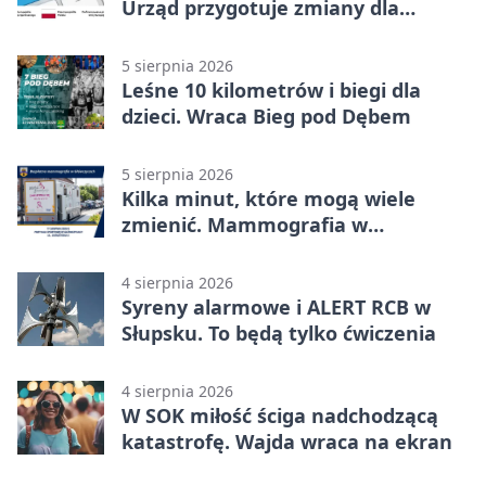
Urząd przygotuje zmiany dla
mieszkańców
5 sierpnia 2026
Leśne 10 kilometrów i biegi dla
dzieci. Wraca Bieg pod Dębem
5 sierpnia 2026
Kilka minut, które mogą wiele
zmienić. Mammografia w
Główczycach
4 sierpnia 2026
Syreny alarmowe i ALERT RCB w
Słupsku. To będą tylko ćwiczenia
4 sierpnia 2026
W SOK miłość ściga nadchodzącą
katastrofę. Wajda wraca na ekran