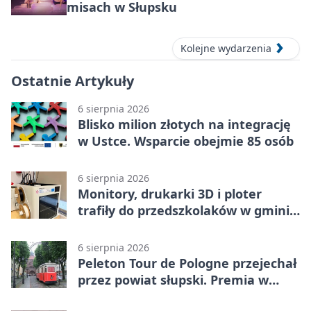
misach w Słupsku
Kolejne wydarzenia
Ostatnie Artykuły
6 sierpnia 2026
Blisko milion złotych na integrację
w Ustce. Wsparcie obejmie 85 osób
6 sierpnia 2026
Monitory, drukarki 3D i ploter
trafiły do przedszkolaków w gminie
Kobylnica
6 sierpnia 2026
Peleton Tour de Pologne przejechał
przez powiat słupski. Premia w
Kępicach