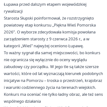
Łupawa przed dalszym etapem wojewódzkiej
rywalizacji
Starosta Słupski poinformował, że rozstrzygnięto
powiatowy etap konkursu „Piękna Wieś Pomorska
2026”. O wyborze zdecydowała komisja powołana
zarządzeniem starosty z 9 czerwca 2026 r., a w
kategorii „Wieś” najwyżej oceniono Łupawę.
To ważny sygnał dla samej miejscowości, bo konkurs
nie ogranicza się wyłącznie do oceny wyglądu
zabudowy czy porządku. W jego tle są także szersze
wartości, które od lat wyznaczają kierunek podobnych
inicjatyw na Pomorzu – troska o przestrzeń, krajobraz
i warunki codziennego życia na terenach wiejskich.
Konkurs ma oceniać nie tylko ładny obraz, ale też sens
wspólnego działania