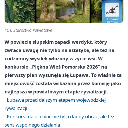
FOT. Starostwo Powiatowe
W powiecie słupskim zapadł werdykt, który
zwraca uwagę nie tylko na estetykę, ale też na
codzienny wysiłek włożony w życie wsi. W
konkursie „Piękna Wieś Pomorska 2026” na
pierwszy plan wysunęła się Łupawa. To właśnie ta
miejscowość została wskazana przez komisję jako
najlepsza w powiatowym etapie rywalizacji.
Łupawa przed dalszym etapem wojewódzkiej
rywalizacji
Konkurs ma oceniać nie tylko ładny obraz, ale też
sens wspólnego działania