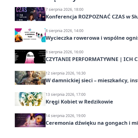
7 sierpnia 2026, 18:00
Konferencja ROZPOZNAĆ CZAS w Sł
8 sierpnia 2026, 14:00
Wycieczka rowerowa i wspólne ognis
8 sierpnia 2026, 16:00
CZYTANIE PERFORMATYWNE | ICH CZ
12 sierpnia 2026, 16:30
W damnickiej sieci – mieszkańcy, in
13 sierpnia 2026, 17:00
Kręgi Kobiet w Redzikowie
14 sierpnia 2026, 19:00
Ceremonia dźwięku na gongach i mi