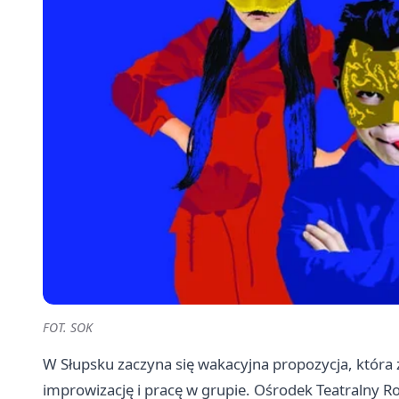
FOT. SOK
W Słupsku zaczyna się wakacyjna propozycja, która 
improwizację i pracę w grupie. Ośrodek Teatralny Ron