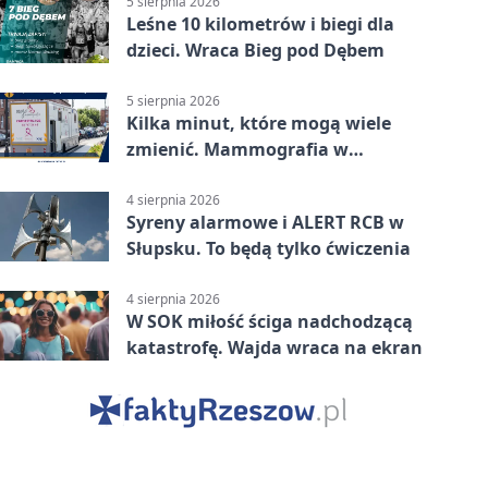
5 sierpnia 2026
Leśne 10 kilometrów i biegi dla
dzieci. Wraca Bieg pod Dębem
5 sierpnia 2026
Kilka minut, które mogą wiele
zmienić. Mammografia w
Główczycach
4 sierpnia 2026
Syreny alarmowe i ALERT RCB w
Słupsku. To będą tylko ćwiczenia
4 sierpnia 2026
W SOK miłość ściga nadchodzącą
katastrofę. Wajda wraca na ekran