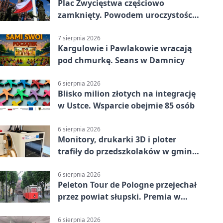
Plac Zwycięstwa częściowo
zamknięty. Powodem uroczystości
wojskowe
7 sierpnia 2026
Kargulowie i Pawlakowie wracają
pod chmurkę. Seans w Damnicy
6 sierpnia 2026
Blisko milion złotych na integrację
w Ustce. Wsparcie obejmie 85 osób
6 sierpnia 2026
Monitory, drukarki 3D i ploter
trafiły do przedszkolaków w gminie
Kobylnica
6 sierpnia 2026
Peleton Tour de Pologne przejechał
przez powiat słupski. Premia w
Kępicach
6 sierpnia 2026