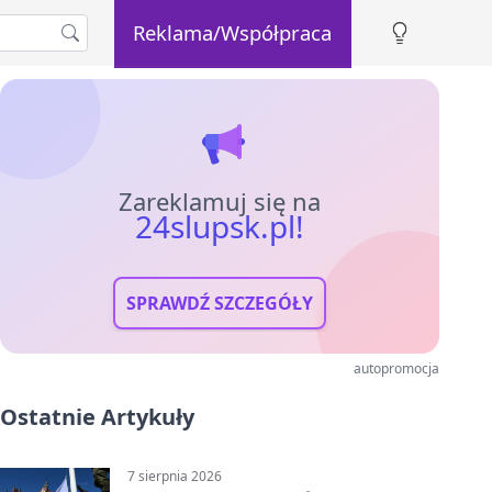
Reklama/Współpraca
Zareklamuj się na
24slupsk.pl!
SPRAWDŹ SZCZEGÓŁY
autopromocja
Ostatnie Artykuły
7 sierpnia 2026