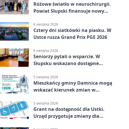
Różowe światło w neurochirurgii.
Powiat Słupski finansuje nowy
sprzęt
6 sierpnia 2026
Cztery dni siatkówki na piasku. W
Ustce rusza Grand Prix PGE 2026
6 sierpnia 2026
Seniorzy pytali o wsparcie. W
Słupsku wskazano dostępne
możliwości
5 sierpnia 2026
Mieszkańcy gminy Damnica mogą
wskazać kierunek zmian w
kulturze
5 sierpnia 2026
Grant na dostępność dla Ustki.
Urząd przygotuje zmiany dla
mieszkańców