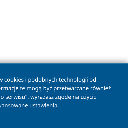
ów cookies i podobnych technologii od
s
ormacje te mogą być przetwarzane również
do serwisu", wyrażasz zgodę na użycie
ansowane ustawienia
.