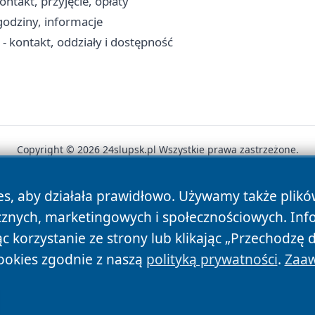
takt, przyjęcie, opłaty
godziny, informacje
 kontakt, oddziały i dostępność
Copyright © 2026 24slupsk.pl Wszystkie prawa zastrzeżone.
es, aby działała prawidłowo. Używamy także plik
News
Autorzy
Polityka Prywatności
Polityka Cookie
cznych, marketingowych i społecznościowych. Inf
 korzystanie ze strony lub klikając „Przechodzę 
ookies zgodnie z naszą
polityką prywatności
.
Zaaw