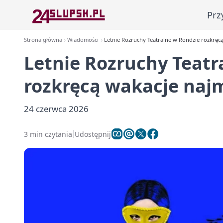
Prz
Strona główna
Wiadomości
Letnie Rozruchy Teatralne w Rondzie rozkręc
Letnie Rozruchy Teatr
rozkręcą wakacje naj
24 czerwca 2026
3 min czytania
Udostępnij