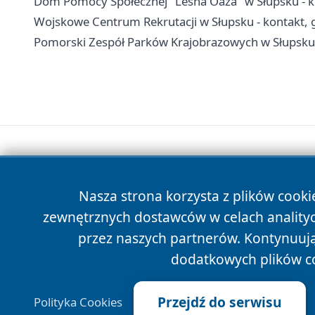
Dom Pomocy Społecznej "Leśna Oaza" w Słupsku - kon
Wojskowe Centrum Rekrutacji w Słupsku - kontakt, 
Pomorski Zespół Parków Krajobrazowych w Słupsku -
Nasza strona korzysta z plików cooki
zewnętrznych dostawców w celach anality
przez naszych partnerów. Kontynuując
dodatkowych plików c
Przejdź do serwisu
Polityka Cookies