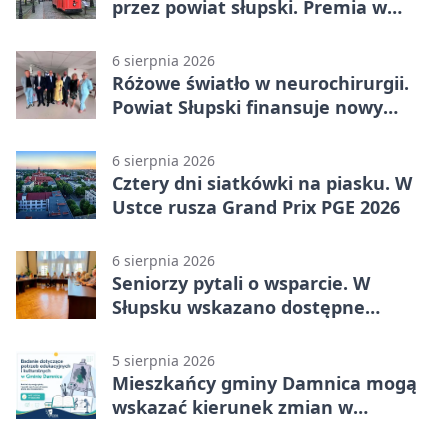
przez powiat słupski. Premia w
Kępicach
6 sierpnia 2026
Różowe światło w neurochirurgii.
Powiat Słupski finansuje nowy
sprzęt
6 sierpnia 2026
Cztery dni siatkówki na piasku. W
Ustce rusza Grand Prix PGE 2026
6 sierpnia 2026
Seniorzy pytali o wsparcie. W
Słupsku wskazano dostępne
możliwości
5 sierpnia 2026
Mieszkańcy gminy Damnica mogą
wskazać kierunek zmian w
kulturze