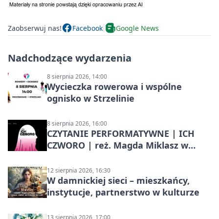
Zaobserwuj nas!
Facebook
Google News
Nadchodzące wydarzenia
8 sierpnia 2026, 14:00
Wycieczka rowerowa i wspólne
ognisko w Strzelinie
8 sierpnia 2026, 16:00
CZYTANIE PERFORMATYWNE | ICH
CZWORO | reż. Magda Miklasz w
Słupsku
12 sierpnia 2026, 16:30
W damnickiej sieci – mieszkańcy,
instytucje, partnerstwo w kulturze
13 sierpnia 2026, 17:00