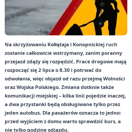
Na skrzyżowaniu Kołłątaja i Konopnickiej ruch
zostanie całkowicie wstrzymany, zanim poranny
przejazd zdąży się rozpędzić. Prace drogowe mają
rozpocząć się 2 lipca o 8.30 i potrwać do
odwołania, więc objazd od razu przejmą Wolności
oraz Wojska Polskiego. Zmiana dotknie także
komunikacji miejskiej – kilka linii pojedzie inaczej,
a dwa przystanki będą obsługiwane tylko przez
jeden autobus. Dla pasażerów oznacza to jedno:
przed wyjściem z domu warto sprawdzić kurs, a
nie tylko godzinę odjazdu.