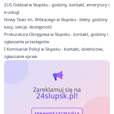
ZUS Oddział w Słupsku - godziny, kontakt, emerytury i
e-usługi
Nowy Teatr im. Witkacego w Słupsku - bilety, godziny
kasy, sekcje, dostępność
Prokuratura Okręgowa w Słupsku - kontakt, godziny i
zgłaszanie przestępstw
I Komisariat Policji w Słupsku - kontakt, dzielnicowi,
zgłaszanie spraw
Zareklamuj się na
24slupsk.pl!
SPRAWDŹ SZCZEGÓŁY