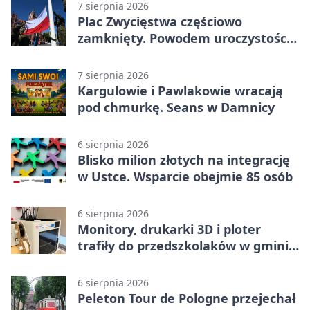
7 sierpnia 2026
Plac Zwycięstwa częściowo
zamknięty. Powodem uroczystości
wojskowe
7 sierpnia 2026
Kargulowie i Pawlakowie wracają
pod chmurkę. Seans w Damnicy
6 sierpnia 2026
Blisko milion złotych na integrację
w Ustce. Wsparcie obejmie 85 osób
6 sierpnia 2026
Monitory, drukarki 3D i ploter
trafiły do przedszkolaków w gminie
Kobylnica
6 sierpnia 2026
Peleton Tour de Pologne przejechał