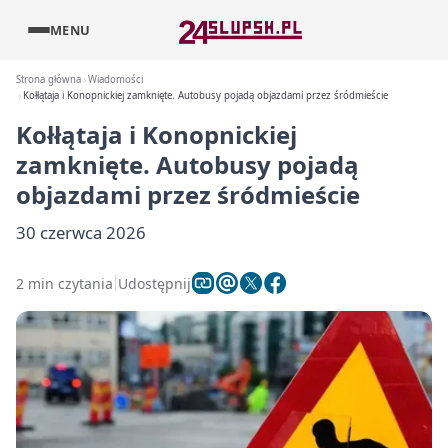
MENU
Strona główna
Wiadomości
Kołłątaja i Konopnickiej zamknięte. Autobusy pojadą objazdami przez śródmieście
Kołłątaja i Konopnickiej
zamknięte. Autobusy pojadą
objazdami przez śródmieście
30 czerwca 2026
2 min czytania
Udostępnij