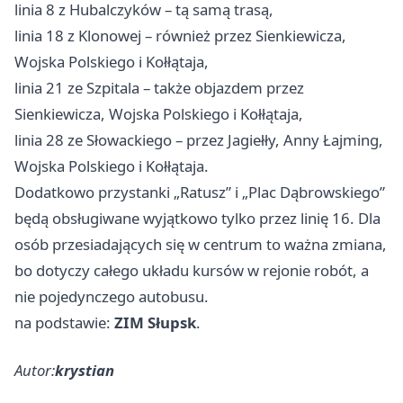
linia 8 z Hubalczyków – tą samą trasą,
linia 18 z Klonowej – również przez Sienkiewicza,
Wojska Polskiego i Kołłątaja,
linia 21 ze Szpitala – także objazdem przez
Sienkiewicza, Wojska Polskiego i Kołłątaja,
linia 28 ze Słowackiego – przez Jagiełły, Anny Łajming,
Wojska Polskiego i Kołłątaja.
Dodatkowo przystanki „Ratusz” i „Plac Dąbrowskiego”
będą obsługiwane wyjątkowo tylko przez linię 16. Dla
osób przesiadających się w centrum to ważna zmiana,
bo dotyczy całego układu kursów w rejonie robót, a
nie pojedynczego autobusu.
na podstawie:
ZIM Słupsk
.
Autor:
krystian