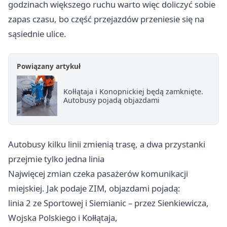
godzinach większego ruchu warto więc doliczyć sobie
zapas czasu, bo część przejazdów przeniesie się na
sąsiednie ulice.
Powiązany artykuł
Kołłątaja i Konopnickiej będą zamknięte.
Autobusy pojadą objazdami
Autobusy kilku linii zmienią trasę, a dwa przystanki
przejmie tylko jedna linia
Najwięcej zmian czeka pasażerów komunikacji
miejskiej. Jak podaje ZIM, objazdami pojadą:
linia 2 ze Sportowej i Siemianic – przez Sienkiewicza,
Wojska Polskiego i Kołłątaja,