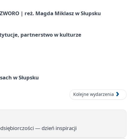
WORO | reż. Magda Miklasz w Słupsku
stytucje, partnerstwo w kulturze
sach w Słupsku
Kolejne wydarzenia
dsiębiorczości — dzień inspiracji