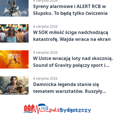
4 sierpnia 2026
Syreny alarmowe i ALERT RCB w
Słupsku. To będą tylko ćwiczenia
4 sierpnia 2026
W SOK miłość ściga nadchodzącą
katastrofę. Wajda wraca na ekran
4 sierpnia 2026
W Ustce wracają loty nad skocznią.
Sound of Gravity połączy sport i
koncerty
4 sierpnia 2026
Damnicka legenda stanie się
tematem warsztatów. Ruszyły
zapisy