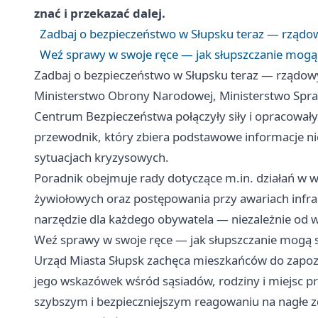
znać i przekazać dalej.
Zadbaj o bezpieczeństwo w Słupsku teraz — rządo
Weź sprawy w swoje ręce — jak słupszczanie mogą 
Zadbaj o bezpieczeństwo w Słupsku teraz — rządow
Ministerstwo Obrony Narodowej, Ministerstwo Spra
Centrum Bezpieczeństwa połączyły siły i opracowały
przewodnik, który zbiera podstawowe informacje nie
sytuacjach kryzysowych.
Poradnik obejmuje rady dotyczące m.in. działań w 
żywiołowych oraz postępowania przy awariach infr
narzędzie dla każdego obywatela — niezależnie od w
Weź sprawy w swoje ręce — jak słupszczanie mogą s
Urząd Miasta Słupsk zachęca mieszkańców do zapozn
jego wskazówek wśród sąsiadów, rodziny i miejsc 
szybszym i bezpieczniejszym reagowaniu na nagłe z