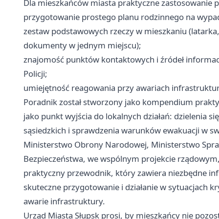
Dla mieszkańców miasta praktyczne zastosowanie p
przygotowanie prostego planu rodzinnego na wypa
zestaw podstawowych rzeczy w mieszkaniu (latarka, 
dokumenty w jednym miejscu);
znajomość punktów kontaktowych i źródeł informacj
Policji;
umiejętność reagowania przy awariach infrastruktur
Poradnik został stworzony jako kompendium prakt
jako punkt wyjścia do lokalnych działań: dzielenia 
sąsiedzkich i sprawdzenia warunków ewakuacji w sw
Ministerstwo Obrony Narodowej, Ministerstwo Spra
Bezpieczeństwa, we wspólnym projekcie rządowym, 
praktyczny przewodnik, który zawiera niezbędne i
skuteczne przygotowanie i działanie w sytuacjach kr
awarie infrastruktury.
Urząd Miasta Słupsk prosi, by mieszkańcy nie pozos