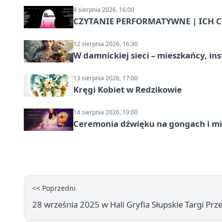
8 sierpnia 2026, 16:00
CZYTANIE PERFORMATYWNE | ICH CZ
12 sierpnia 2026, 16:30
W damnickiej sieci – mieszkańcy, in
13 sierpnia 2026, 17:00
Kręgi Kobiet w Redzikowie
14 sierpnia 2026, 19:00
Ceremonia dźwięku na gongach i mi
<< Poprzedni
28 września 2025 w Hali Gryfia Słupskie Targi Prze