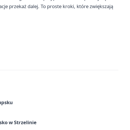
e przekaż dalej. To proste kroki, które zwiększają
upsku
ko w Strzelinie