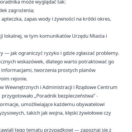
oradnika może wyglądać tak:
dek zagrożenia;
apteczka, zapas wody i żywności na krótki okres,
i lokalnej, w tym komunikatów Urzędu Miasta i
y — jak ograniczyć ryzyko i gdzie zgłaszać problemy.
ycznych wskazówek, dlatego warto potraktować go
się informacjami, tworzenia prostych planów
oim rejonie.
w Wewnętrznych i Administracji i Rządowe Centrum
przygotowało „Poradnik bezpieczeństwa” -
nformacje, umożliwiające każdemu obywatelowi
yzysowych, takich jak wojna, klęski żywiołowe czy
tawiali tego tematu przypadkowi — zapoznaj się z