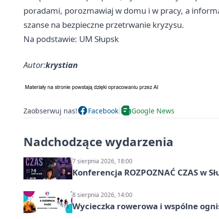
poradami, porozmawiaj w domu i w pracy, a informacj
szanse na bezpieczne przetrwanie kryzysu.
Na podstawie: UM Słupsk
Autor:
krystian
Zaobserwuj nas!
Facebook
Google News
Nadchodzące wydarzenia
7 sierpnia 2026, 18:00
Konferencja ROZPOZNAĆ CZAS w Sł
8 sierpnia 2026, 14:00
Wycieczka rowerowa i wspólne ognis