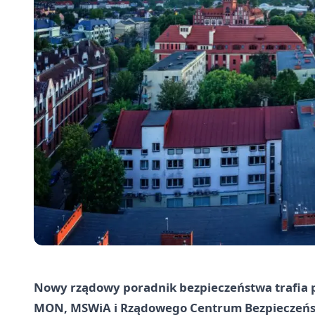
Nowy rządowy poradnik bezpieczeństwa trafia 
MON, MSWiA i Rządowego Centrum Bezpieczeńst