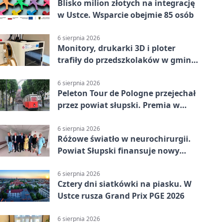
Blisko milion złotych na integrację
w Ustce. Wsparcie obejmie 85 osób
6 sierpnia 2026
Monitory, drukarki 3D i ploter
trafiły do przedszkolaków w gminie
Kobylnica
6 sierpnia 2026
Peleton Tour de Pologne przejechał
przez powiat słupski. Premia w
Kępicach
6 sierpnia 2026
Różowe światło w neurochirurgii.
Powiat Słupski finansuje nowy
sprzęt
6 sierpnia 2026
Cztery dni siatkówki na piasku. W
Ustce rusza Grand Prix PGE 2026
6 sierpnia 2026