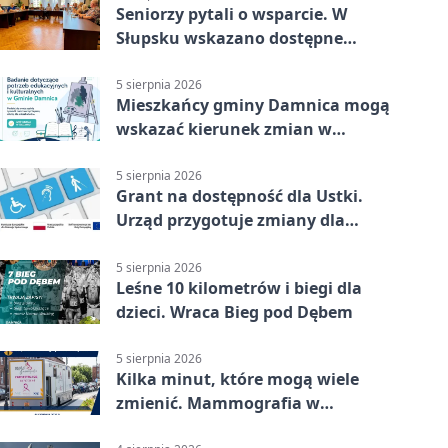
Seniorzy pytali o wsparcie. W
Słupsku wskazano dostępne
możliwości
5 sierpnia 2026
Mieszkańcy gminy Damnica mogą
wskazać kierunek zmian w
kulturze
5 sierpnia 2026
Grant na dostępność dla Ustki.
Urząd przygotuje zmiany dla
mieszkańców
5 sierpnia 2026
Leśne 10 kilometrów i biegi dla
dzieci. Wraca Bieg pod Dębem
5 sierpnia 2026
Kilka minut, które mogą wiele
zmienić. Mammografia w
Główczycach