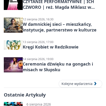
CZYTANIE PERFORMATYWNE | ICH
CZWORO | reż. Magda Miklasz w
Słupsku
12 sierpnia 2026, 16:30
W damnickiej sieci – mieszkańcy,
instytucje, partnerstwo w kulturze
13 sierpnia 2026, 17:00
Kręgi Kobiet w Redzikowie
14 sierpnia 2026, 19:00
Ceremonia dźwięku na gongach i
misach w Słupsku
Kolejne wydarzenia
Ostatnie Artykuły
6 sierpnia 2026