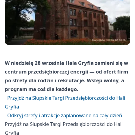
W niedzielę 28 września Hala Gryfia zamieni się w
centrum przedsiębiorczej energii — od ofert firm
po strefy dla rodzin i rekrutacje. Wstęp wolny, a
program ma coś dla każdego.
Przyjdź na Słupskie Targi Przedsiębiorczości do Hali
Gryfia
Odkryj strefy i atrakcje zaplanowane na cały dzień
Przyjdź na Słupskie Targi Przedsiębiorczości do Hali
Gryfia