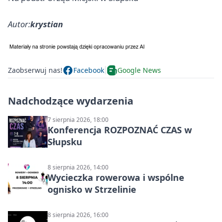
Autor:
krystian
Zaobserwuj nas!
Facebook
Google News
Nadchodzące wydarzenia
7 sierpnia 2026, 18:00
Konferencja ROZPOZNAĆ CZAS w
Słupsku
8 sierpnia 2026, 14:00
Wycieczka rowerowa i wspólne
ognisko w Strzelinie
8 sierpnia 2026, 16:00