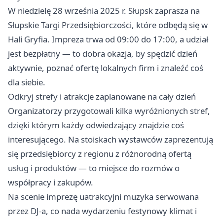
W niedzielę 28 września 2025 r. Słupsk zaprasza na
Słupskie Targi Przedsiębiorczości, które odbędą się w
Hali Gryfia. Impreza trwa od 09:00 do 17:00, a udział
jest bezpłatny — to dobra okazja, by spędzić dzień
aktywnie, poznać ofertę lokalnych firm i znaleźć coś
dla siebie.
Odkryj strefy i atrakcje zaplanowane na cały dzień
Organizatorzy przygotowali kilka wyróżnionych stref,
dzięki którym każdy odwiedzający znajdzie coś
interesującego. Na stoiskach wystawców zaprezentują
się przedsiębiorcy z regionu z różnorodną ofertą
usług i produktów — to miejsce do rozmów o
współpracy i zakupów.
Na scenie imprezę uatrakcyjni muzyka serwowana
przez DJ‑a, co nada wydarzeniu festynowy klimat i