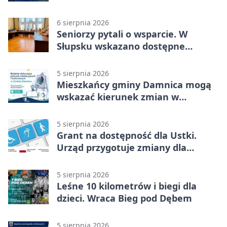
6 sierpnia 2026
Seniorzy pytali o wsparcie. W
Słupsku wskazano dostępne
możliwości
5 sierpnia 2026
Mieszkańcy gminy Damnica mogą
wskazać kierunek zmian w
kulturze
5 sierpnia 2026
Grant na dostępność dla Ustki.
Urząd przygotuje zmiany dla
mieszkańców
5 sierpnia 2026
Leśne 10 kilometrów i biegi dla
dzieci. Wraca Bieg pod Dębem
5 sierpnia 2026