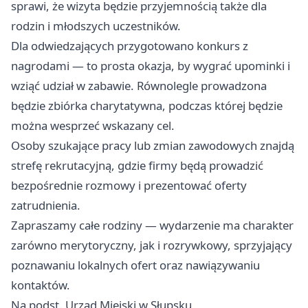
sprawi, że wizyta będzie przyjemnością także dla
rodzin i młodszych uczestników.
Dla odwiedzających przygotowano konkurs z
nagrodami — to prosta okazja, by wygrać upominki i
wziąć udział w zabawie. Równolegle prowadzona
będzie zbiórka charytatywna, podczas której będzie
można wesprzeć wskazany cel.
Osoby szukające pracy lub zmian zawodowych znajdą
strefę rekrutacyjną, gdzie firmy będą prowadzić
bezpośrednie rozmowy i prezentować oferty
zatrudnienia.
Zapraszamy całe rodziny — wydarzenie ma charakter
zarówno merytoryczny, jak i rozrywkowy, sprzyjający
poznawaniu lokalnych ofert oraz nawiązywaniu
kontaktów.
Na podst. Urząd Miejski w Słupsku