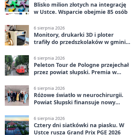
Blisko milion złotych na integrację
w Ustce. Wsparcie obejmie 85 osób
6 sierpnia 2026
Monitory, drukarki 3D i ploter
trafiły do przedszkolaków w gminie
Kobylnica
6 sierpnia 2026
Peleton Tour de Pologne przejechał
przez powiat słupski. Premia w
Kępicach
6 sierpnia 2026
Różowe światło w neurochirurgii.
Powiat Słupski finansuje nowy
sprzęt
6 sierpnia 2026
Cztery dni siatkówki na piasku. W
Ustce rusza Grand Prix PGE 2026