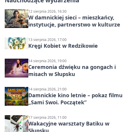
Nadchodzące wydarzenia
12 sierpnia 2026, 16:30
W damnickiej sieci – mieszkańcy,
instytucje, partnerstwo w kulturze
13 sierpnia 2026, 17:00
Kręgi Kobiet w Redzikowie
14 sierpnia 2026, 19:00
Ceremonia dźwięku na gongach i
misach w Słupsku
14 sierpnia 2026, 21:00
Damnickie kino letnie – pokaz filmu
„Sami Swoi. Początek”
17 sierpnia 2026, 11:00
Wakacyjne warsztaty Batiku w
Słupsku