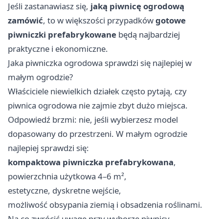
Jeśli zastanawiasz się,
jaką piwnicę ogrodową
zamówić
, to w większości przypadków
gotowe
piwniczki prefabrykowane
będą najbardziej
praktyczne i ekonomiczne.
Jaka piwniczka ogrodowa sprawdzi się najlepiej w
małym ogrodzie?
Właściciele niewielkich działek często pytają, czy
piwnica ogrodowa nie zajmie zbyt dużo miejsca.
Odpowiedź brzmi: nie, jeśli wybierzesz model
dopasowany do przestrzeni. W małym ogrodzie
najlepiej sprawdzi się:
kompaktowa piwniczka prefabrykowana
,
powierzchnia użytkowa 4–6 m²,
estetyczne, dyskretne wejście,
możliwość obsypania ziemią i obsadzenia roślinami.
Na co zwrócić uwagę przy wyborze piwnicy