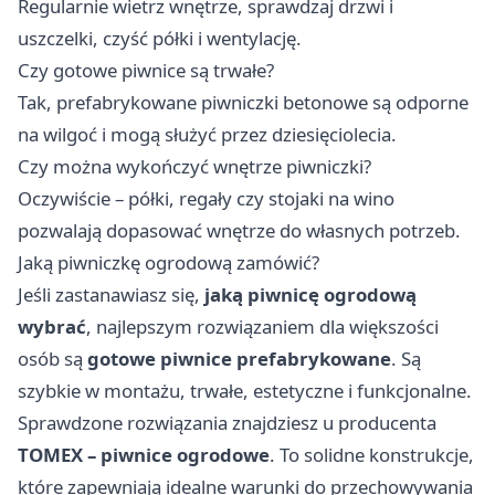
Regularnie wietrz wnętrze, sprawdzaj drzwi i
uszczelki, czyść półki i wentylację.
Czy gotowe piwnice są trwałe?
Tak, prefabrykowane piwniczki betonowe są odporne
na wilgoć i mogą służyć przez dziesięciolecia.
Czy można wykończyć wnętrze piwniczki?
Oczywiście – półki, regały czy stojaki na wino
pozwalają dopasować wnętrze do własnych potrzeb.
Jaką piwniczkę ogrodową zamówić?
Jeśli zastanawiasz się,
jaką piwnicę ogrodową
wybrać
, najlepszym rozwiązaniem dla większości
osób są
gotowe piwnice prefabrykowane
. Są
szybkie w montażu, trwałe, estetyczne i funkcjonalne.
Sprawdzone rozwiązania znajdziesz u producenta
TOMEX – piwnice ogrodowe
. To solidne konstrukcje,
które zapewniają idealne warunki do przechowywania