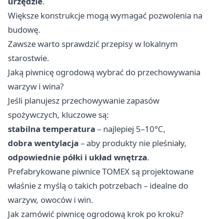
urzędzie
.
Większe konstrukcje mogą wymagać pozwolenia na
budowę.
Zawsze warto sprawdzić przepisy w lokalnym
starostwie.
Jaką piwnicę ogrodową wybrać do przechowywania
warzyw i wina?
Jeśli planujesz przechowywanie zapasów
spożywczych, kluczowe są:
stabilna temperatura
– najlepiej 5–10°C,
dobra wentylacja
– aby produkty nie pleśniały,
odpowiednie półki i układ wnętrza
.
Prefabrykowane piwnice TOMEX są projektowane
właśnie z myślą o takich potrzebach – idealne do
warzyw, owoców i win.
Jak zamówić piwnicę ogrodową krok po kroku?