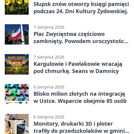
Słupsk znów otworzy księgi pamięci
podczas 24. Dni Kultury Żydowskiej.
7 sierpnia 2026
Plac Zwycięstwa częściowo
zamknięty. Powodem uroczystości
wojskowe
7 sierpnia 2026
Kargulowie i Pawlakowie wracają
pod chmurkę. Seans w Damnicy
6 sierpnia 2026
Blisko milion złotych na integrację
w Ustce. Wsparcie obejmie 85 osób
6 sierpnia 2026
Monitory, drukarki 3D i ploter
trafiły do przedszkolaków w gminie