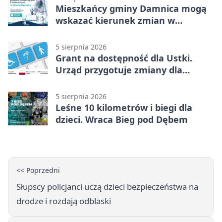
Mieszkańcy gminy Damnica mogą
wskazać kierunek zmian w
kulturze
5 sierpnia 2026
Grant na dostępność dla Ustki.
Urząd przygotuje zmiany dla
mieszkańców
5 sierpnia 2026
Leśne 10 kilometrów i biegi dla
dzieci. Wraca Bieg pod Dębem
<< Poprzedni
Słupscy policjanci uczą dzieci bezpieczeństwa na
drodze i rozdają odblaski