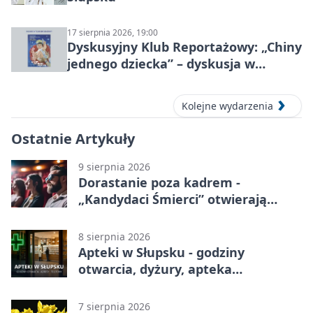
17 sierpnia 2026, 19:00
Dyskusyjny Klub Reportażowy: „Chiny
jednego dziecka” – dyskusja w
Słupsku
Kolejne wydarzenia
Ostatnie Artykuły
9 sierpnia 2026
Dorastanie poza kadrem -
„Kandydaci Śmierci” otwierają
sezon DKF
8 sierpnia 2026
Apteki w Słupsku - godziny
otwarcia, dyżury, apteka
całodobowa
7 sierpnia 2026