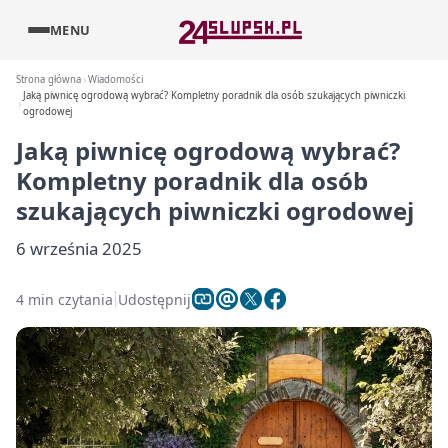
MENU
Strona główna
Wiadomości
Jaką piwnicę ogrodową wybrać? Kompletny poradnik dla osób szukających piwniczki
ogrodowej
Jaką piwnicę ogrodową wybrać?
Kompletny poradnik dla osób
szukających piwniczki ogrodowej
6 września 2025
4 min czytania
Udostępnij