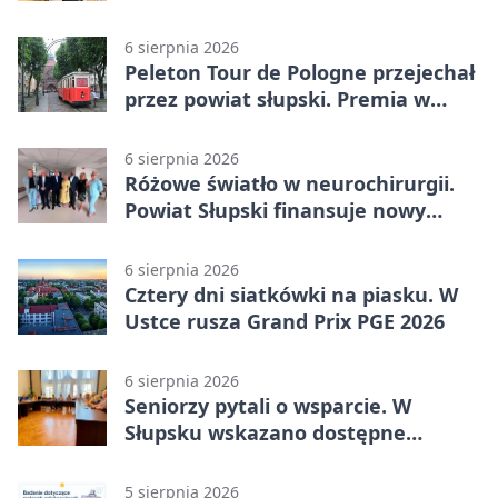
Kobylnica
6 sierpnia 2026
Peleton Tour de Pologne przejechał
przez powiat słupski. Premia w
Kępicach
6 sierpnia 2026
Różowe światło w neurochirurgii.
Powiat Słupski finansuje nowy
sprzęt
6 sierpnia 2026
Cztery dni siatkówki na piasku. W
Ustce rusza Grand Prix PGE 2026
6 sierpnia 2026
Seniorzy pytali o wsparcie. W
Słupsku wskazano dostępne
możliwości
5 sierpnia 2026