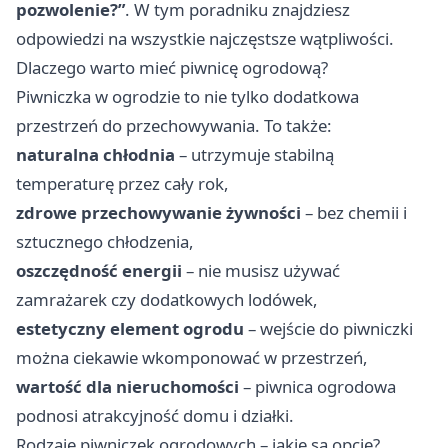
pozwolenie?”
. W tym poradniku znajdziesz
odpowiedzi na wszystkie najczęstsze wątpliwości.
Dlaczego warto mieć piwnicę ogrodową?
Piwniczka w ogrodzie to nie tylko dodatkowa
przestrzeń do przechowywania. To także:
naturalna chłodnia
– utrzymuje stabilną
temperaturę przez cały rok,
zdrowe przechowywanie żywności
– bez chemii i
sztucznego chłodzenia,
oszczędność energii
– nie musisz używać
zamrażarek czy dodatkowych lodówek,
estetyczny element ogrodu
– wejście do piwniczki
można ciekawie wkomponować w przestrzeń,
wartość dla nieruchomości
– piwnica ogrodowa
podnosi atrakcyjność domu i działki.
Rodzaje piwniczek ogrodowych – jakie są opcje?