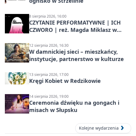
ognisko w Strzelinie
8 sierpnia 2026, 16:00
CZYTANIE PERFORMATYWNE | ICH
CZWORO | reż. Magda Miklasz w
Słupsku
12 sierpnia 2026, 16:30
W damnickiej sieci – mieszkańcy,
instytucje, partnerstwo w kulturze
13 sierpnia 2026, 17:00
Kręgi Kobiet w Redzikowie
14 sierpnia 2026, 19:00
Ceremonia dźwięku na gongach i
misach w Słupsku
Kolejne wydarzenia