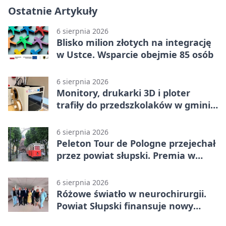
Ostatnie Artykuły
6 sierpnia 2026
Blisko milion złotych na integrację
w Ustce. Wsparcie obejmie 85 osób
6 sierpnia 2026
Monitory, drukarki 3D i ploter
trafiły do przedszkolaków w gminie
Kobylnica
6 sierpnia 2026
Peleton Tour de Pologne przejechał
przez powiat słupski. Premia w
Kępicach
6 sierpnia 2026
Różowe światło w neurochirurgii.
Powiat Słupski finansuje nowy
sprzęt