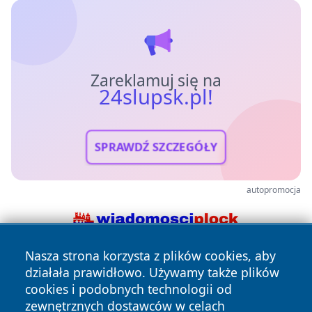
Zareklamuj się na
24slupsk.pl!
SPRAWDŹ SZCZEGÓŁY
autopromocja
Nasza strona korzysta z plików cookies, aby
działała prawidłowo. Używamy także plików
cookies i podobnych technologii od
zewnętrznych dostawców w celach