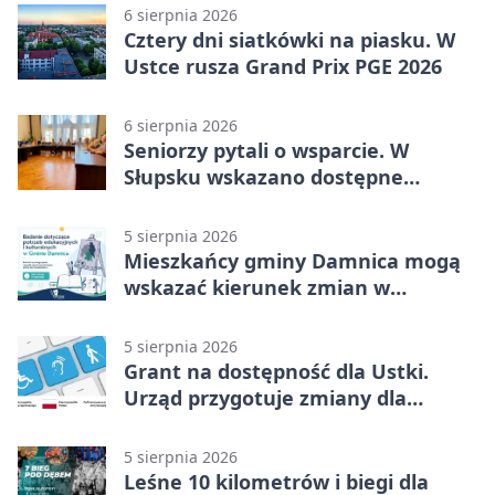
6 sierpnia 2026
Cztery dni siatkówki na piasku. W
Ustce rusza Grand Prix PGE 2026
6 sierpnia 2026
Seniorzy pytali o wsparcie. W
Słupsku wskazano dostępne
możliwości
5 sierpnia 2026
Mieszkańcy gminy Damnica mogą
wskazać kierunek zmian w
kulturze
5 sierpnia 2026
Grant na dostępność dla Ustki.
Urząd przygotuje zmiany dla
mieszkańców
5 sierpnia 2026
Leśne 10 kilometrów i biegi dla