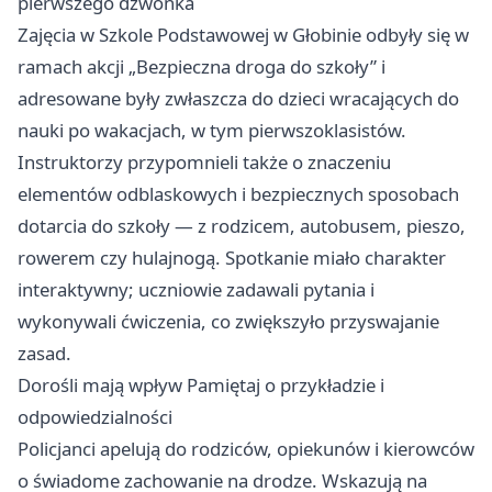
pierwszego dzwonka
Zajęcia w Szkole Podstawowej w Głobinie odbyły się w
ramach akcji „Bezpieczna droga do szkoły” i
adresowane były zwłaszcza do dzieci wracających do
nauki po wakacjach, w tym pierwszoklasistów.
Instruktorzy przypomnieli także o znaczeniu
elementów odblaskowych i bezpiecznych sposobach
dotarcia do szkoły — z rodzicem, autobusem, pieszo,
rowerem czy hulajnogą. Spotkanie miało charakter
interaktywny; uczniowie zadawali pytania i
wykonywali ćwiczenia, co zwiększyło przyswajanie
zasad.
Dorośli mają wpływ Pamiętaj o przykładzie i
odpowiedzialności
Policjanci apelują do rodziców, opiekunów i kierowców
o świadome zachowanie na drodze. Wskazują na