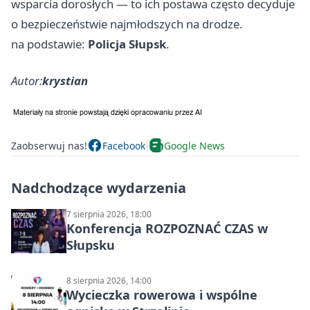
wsparcia dorosłych — to ich postawa często decyduje
o bezpieczeństwie najmłodszych na drodze.
na podstawie:
Policja Słupsk
.
Autor:
krystian
Zaobserwuj nas!
Facebook
Google News
Nadchodzące wydarzenia
7 sierpnia 2026, 18:00
Konferencja ROZPOZNAĆ CZAS w
Słupsku
8 sierpnia 2026, 14:00
Wycieczka rowerowa i wspólne