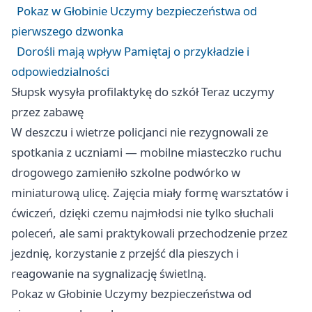
Pokaz w Głobinie Uczymy bezpieczeństwa od
pierwszego dzwonka
Dorośli mają wpływ Pamiętaj o przykładzie i
odpowiedzialności
Słupsk wysyła profilaktykę do szkół Teraz uczymy
przez zabawę
W deszczu i wietrze policjanci nie rezygnowali ze
spotkania z uczniami — mobilne miasteczko ruchu
drogowego zamieniło szkolne podwórko w
miniaturową ulicę. Zajęcia miały formę warsztatów i
ćwiczeń, dzięki czemu najmłodsi nie tylko słuchali
poleceń, ale sami praktykowali przechodzenie przez
jezdnię, korzystanie z przejść dla pieszych i
reagowanie na sygnalizację świetlną.
Pokaz w Głobinie Uczymy bezpieczeństwa od