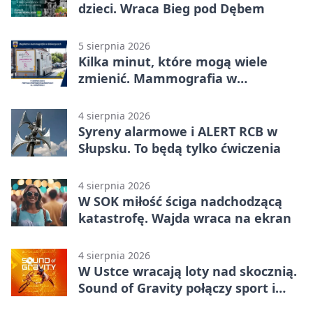
dzieci. Wraca Bieg pod Dębem
5 sierpnia 2026
Kilka minut, które mogą wiele
zmienić. Mammografia w
Główczycach
4 sierpnia 2026
Syreny alarmowe i ALERT RCB w
Słupsku. To będą tylko ćwiczenia
4 sierpnia 2026
W SOK miłość ściga nadchodzącą
katastrofę. Wajda wraca na ekran
4 sierpnia 2026
W Ustce wracają loty nad skocznią.
Sound of Gravity połączy sport i
koncerty