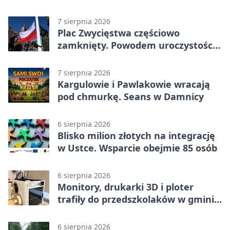
7 sierpnia 2026
Plac Zwycięstwa częściowo
zamknięty. Powodem uroczystości
wojskowe
7 sierpnia 2026
Kargulowie i Pawlakowie wracają
pod chmurkę. Seans w Damnicy
6 sierpnia 2026
Blisko milion złotych na integrację
w Ustce. Wsparcie obejmie 85 osób
6 sierpnia 2026
Monitory, drukarki 3D i ploter
trafiły do przedszkolaków w gminie
Kobylnica
6 sierpnia 2026