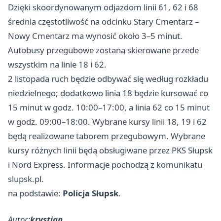
Dzięki skoordynowanym odjazdom linii 61, 62 i 68
średnia częstotliwość na odcinku Stary Cmentarz –
Nowy Cmentarz ma wynosić około 3–5 minut.
Autobusy przegubowe zostaną skierowane przede
wszystkim na linie 18 i 62.
2 listopada ruch będzie odbywać się według rozkładu
niedzielnego; dodatkowo linia 18 będzie kursować co
15 minut w godz. 10:00–17:00, a linia 62 co 15 minut
w godz. 09:00–18:00. Wybrane kursy linii 18, 19 i 62
będą realizowane taborem przegubowym. Wybrane
kursy różnych linii będą obsługiwane przez PKS Słupsk
i Nord Express. Informacje pochodzą z komunikatu
slupsk.pl.
na podstawie:
Policja Słupsk
.
Autor:
krystian