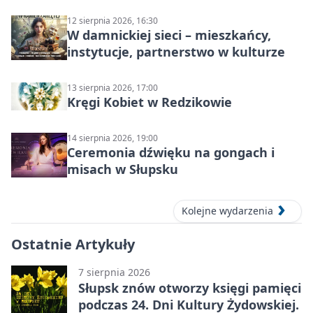
Słupsku
12 sierpnia 2026, 16:30
W damnickiej sieci – mieszkańcy,
instytucje, partnerstwo w kulturze
13 sierpnia 2026, 17:00
Kręgi Kobiet w Redzikowie
14 sierpnia 2026, 19:00
Ceremonia dźwięku na gongach i
misach w Słupsku
Kolejne wydarzenia
Ostatnie Artykuły
7 sierpnia 2026
Słupsk znów otworzy księgi pamięci
podczas 24. Dni Kultury Żydowskiej.