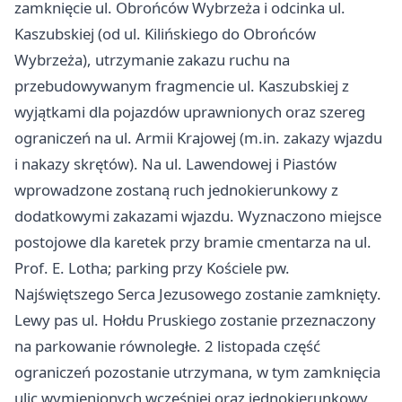
zamknięcie ul. Obrońców Wybrzeża i odcinka ul.
Kaszubskiej (od ul. Kilińskiego do Obrońców
Wybrzeża), utrzymanie zakazu ruchu na
przebudowywanym fragmencie ul. Kaszubskiej z
wyjątkami dla pojazdów uprawnionych oraz szereg
ograniczeń na ul. Armii Krajowej (m.in. zakazy wjazdu
i nakazy skrętów). Na ul. Lawendowej i Piastów
wprowadzone zostaną ruch jednokierunkowy z
dodatkowymi zakazami wjazdu. Wyznaczono miejsce
postojowe dla karetek przy bramie cmentarza na ul.
Prof. E. Lotha; parking przy Kościele pw.
Najświętszego Serca Jezusowego zostanie zamknięty.
Lewy pas ul. Hołdu Pruskiego zostanie przeznaczony
na parkowanie równoległe. 2 listopada część
ograniczeń pozostanie utrzymana, w tym zamknięcia
ulic wymienionych wcześniej oraz jednokierunkowy