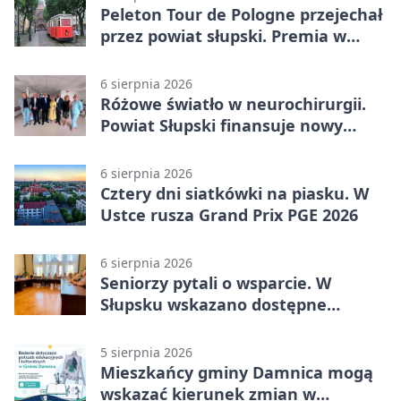
Peleton Tour de Pologne przejechał
przez powiat słupski. Premia w
Kępicach
6 sierpnia 2026
Różowe światło w neurochirurgii.
Powiat Słupski finansuje nowy
sprzęt
6 sierpnia 2026
Cztery dni siatkówki na piasku. W
Ustce rusza Grand Prix PGE 2026
6 sierpnia 2026
Seniorzy pytali o wsparcie. W
Słupsku wskazano dostępne
możliwości
5 sierpnia 2026
Mieszkańcy gminy Damnica mogą
wskazać kierunek zmian w