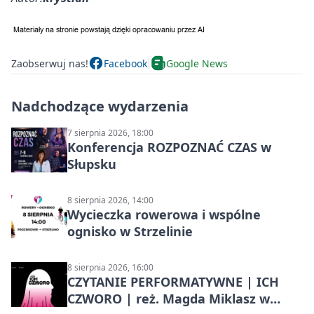
Zaobserwuj nas!
Facebook
Google News
Nadchodzące wydarzenia
7 sierpnia 2026, 18:00
Konferencja ROZPOZNAĆ CZAS w
Słupsku
8 sierpnia 2026, 14:00
Wycieczka rowerowa i wspólne
ognisko w Strzelinie
8 sierpnia 2026, 16:00
CZYTANIE PERFORMATYWNE | ICH
CZWORO | reż. Magda Miklasz w