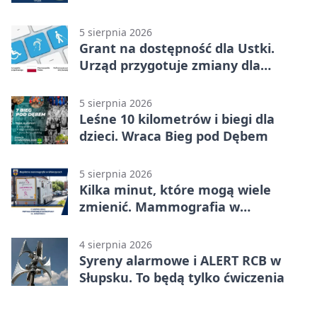
kulturze
5 sierpnia 2026
Grant na dostępność dla Ustki.
Urząd przygotuje zmiany dla
mieszkańców
5 sierpnia 2026
Leśne 10 kilometrów i biegi dla
dzieci. Wraca Bieg pod Dębem
5 sierpnia 2026
Kilka minut, które mogą wiele
zmienić. Mammografia w
Główczycach
4 sierpnia 2026
Syreny alarmowe i ALERT RCB w
Słupsku. To będą tylko ćwiczenia