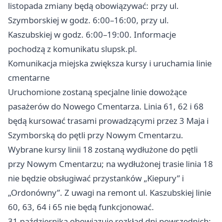
listopada zmiany będą obowiązywać: przy ul.
Szymborskiej w godz. 6:00–16:00, przy ul.
Kaszubskiej w godz. 6:00–19:00. Informacje
pochodzą z komunikatu slupsk.pl.
Komunikacja miejska zwiększa kursy i uruchamia linie
cmentarne
Uruchomione zostaną specjalne linie dowożące
pasażerów do Nowego Cmentarza. Linia 61, 62 i 68
będą kursować trasami prowadzącymi przez 3 Maja i
Szymborską do pętli przy Nowym Cmentarzu.
Wybrane kursy linii 18 zostaną wydłużone do pętli
przy Nowym Cmentarzu; na wydłużonej trasie linia 18
nie będzie obsługiwać przystanków „Kiepury” i
„Ordonówny”. Z uwagi na remont ul. Kaszubskiej linie
60, 63, 64 i 65 nie będą funkcjonować.
31 października obowiązuje rozkład dni powszednich;