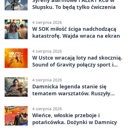
Słupsku. To będą tylko ćwiczenia
4 sierpnia 2026
W SOK miłość ściga nadchodzącą
katastrofę. Wajda wraca na ekran
4 sierpnia 2026
W Ustce wracają loty nad skocznią.
Sound of Gravity połączy sport i
koncerty
4 sierpnia 2026
Damnicka legenda stanie się
tematem warsztatów. Ruszyły
zapisy
4 sierpnia 2026
Wieńce, włoskie przeboje i
potańcówka. Dożynki w Damnicy