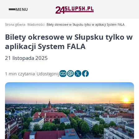
MENU
Strona główna
Wiadomości
Bilety okresowe w Słupsku tylko w aplikacji System FALA
Bilety okresowe w Słupsku tylko w
aplikacji System FALA
21 listopada 2025
1 min czytania
Udostępnij