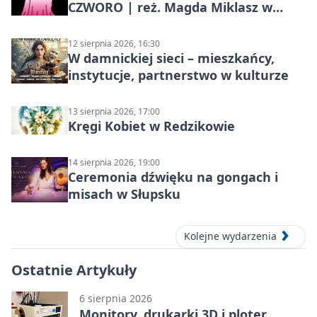
CZWORO | reż. Magda Miklasz w
Słupsku
12 sierpnia 2026, 16:30
W damnickiej sieci – mieszkańcy,
instytucje, partnerstwo w kulturze
13 sierpnia 2026, 17:00
Kręgi Kobiet w Redzikowie
14 sierpnia 2026, 19:00
Ceremonia dźwięku na gongach i
misach w Słupsku
Kolejne wydarzenia
Ostatnie Artykuły
6 sierpnia 2026
Monitory, drukarki 3D i ploter