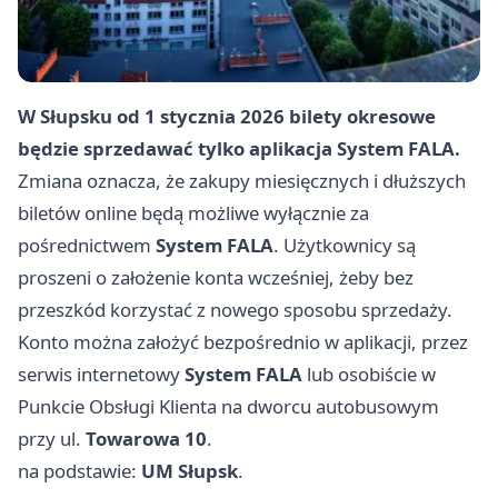
W Słupsku od 1 stycznia 2026 bilety okresowe
będzie sprzedawać tylko aplikacja System FALA.
Zmiana oznacza, że zakupy miesięcznych i dłuższych
biletów online będą możliwe wyłącznie za
pośrednictwem
System FALA
. Użytkownicy są
proszeni o założenie konta wcześniej, żeby bez
przeszkód korzystać z nowego sposobu sprzedaży.
Konto można założyć bezpośrednio w aplikacji, przez
serwis internetowy
System FALA
lub osobiście w
Punkcie Obsługi Klienta na dworcu autobusowym
przy ul.
Towarowa 10
.
na podstawie:
UM Słupsk
.