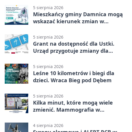
5 sierpnia 2026
Mieszkańcy gminy Damnica mogą
wskazać kierunek zmian w
kulturze
5 sierpnia 2026
Grant na dostępność dla Ustki.
Urząd przygotuje zmiany dla
mieszkańców
5 sierpnia 2026
Leśne 10 kilometrów i biegi dla
dzieci. Wraca Bieg pod Dębem
5 sierpnia 2026
Kilka minut, które mogą wiele
zmienić. Mammografia w
Główczycach
4 sierpnia 2026
Syreny alarmowe i ALERT RCB w