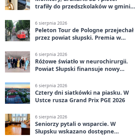
trafiły do przedszkolaków w gminie
Kobylnica
6 sierpnia 2026
Peleton Tour de Pologne przejechał
przez powiat słupski. Premia w
Kępicach
6 sierpnia 2026
Różowe światło w neurochirurgii.
Powiat Słupski finansuje nowy
sprzęt
6 sierpnia 2026
Cztery dni siatkówki na piasku. W
Ustce rusza Grand Prix PGE 2026
6 sierpnia 2026
Seniorzy pytali o wsparcie. W
Słupsku wskazano dostępne
możliwości