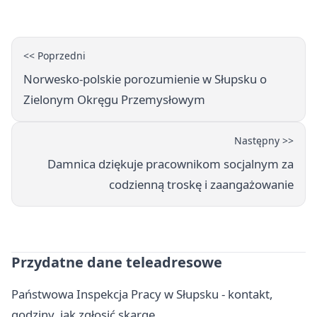
<< Poprzedni
Norwesko‑polskie porozumienie w Słupsku o
Zielonym Okręgu Przemysłowym
Następny >>
Damnica dziękuje pracownikom socjalnym za
codzienną troskę i zaangażowanie
Przydatne dane teleadresowe
Państwowa Inspekcja Pracy w Słupsku - kontakt,
godziny, jak zgłosić skargę