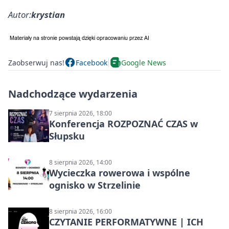
Autor:
krystian
Zaobserwuj nas!
Facebook
Google News
Nadchodzące wydarzenia
7 sierpnia 2026, 18:00
Konferencja ROZPOZNAĆ CZAS w
Słupsku
8 sierpnia 2026, 14:00
Wycieczka rowerowa i wspólne
ognisko w Strzelinie
8 sierpnia 2026, 16:00
CZYTANIE PERFORMATYWNE | ICH