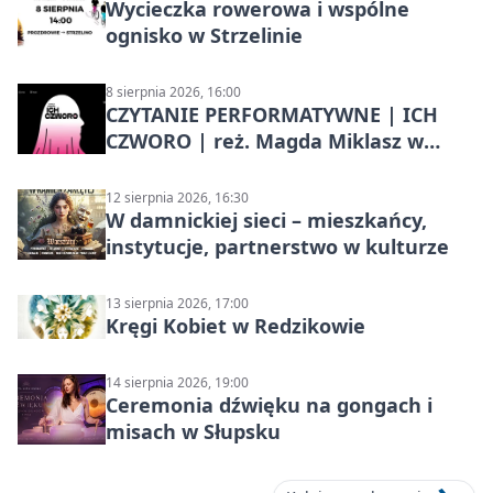
Wycieczka rowerowa i wspólne
ognisko w Strzelinie
8 sierpnia 2026, 16:00
CZYTANIE PERFORMATYWNE | ICH
CZWORO | reż. Magda Miklasz w
Słupsku
12 sierpnia 2026, 16:30
W damnickiej sieci – mieszkańcy,
instytucje, partnerstwo w kulturze
13 sierpnia 2026, 17:00
Kręgi Kobiet w Redzikowie
14 sierpnia 2026, 19:00
Ceremonia dźwięku na gongach i
misach w Słupsku