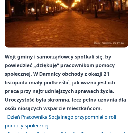
Wójt gminy i samorządowcy spotkali się, by
powiedzieć „dziękuję” pracownikom pomocy
społecznej. W Damnicy obchody z okazji
21
listopada
miały podkreślić, jak ważna jest ich
praca przy najtrudniejszych sprawach życia.
Uroczystość była skromna, lecz pełna uznania dla
osób niosących wsparcie mieszkańcom.
Dzień Pracownika Socjalnego przypomniał o roli
pomocy społecznej