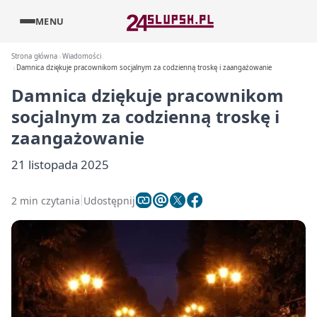
MENU
Strona główna
Wiadomości
Damnica dziękuje pracownikom socjalnym za codzienną troskę i zaangażowanie
Damnica dziękuje pracownikom
socjalnym za codzienną troskę i
zaangażowanie
21 listopada 2025
2 min czytania
Udostępnij