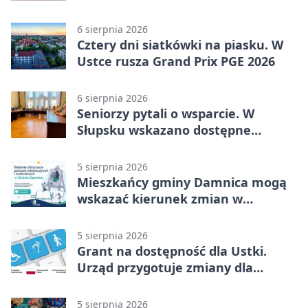
sprzęt
6 sierpnia 2026
Cztery dni siatkówki na piasku. W
Ustce rusza Grand Prix PGE 2026
6 sierpnia 2026
Seniorzy pytali o wsparcie. W
Słupsku wskazano dostępne
możliwości
5 sierpnia 2026
Mieszkańcy gminy Damnica mogą
wskazać kierunek zmian w
kulturze
5 sierpnia 2026
Grant na dostępność dla Ustki.
Urząd przygotuje zmiany dla
mieszkańców
5 sierpnia 2026