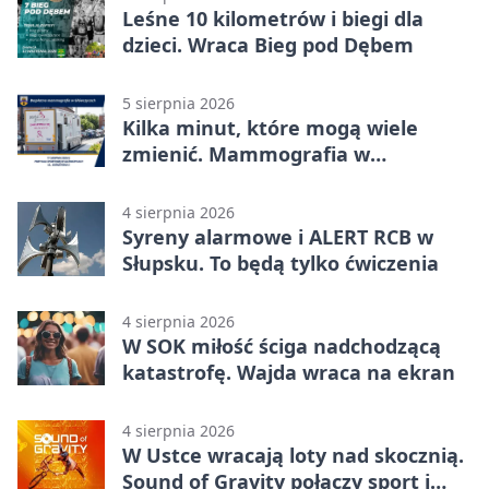
Leśne 10 kilometrów i biegi dla
dzieci. Wraca Bieg pod Dębem
5 sierpnia 2026
Kilka minut, które mogą wiele
zmienić. Mammografia w
Główczycach
4 sierpnia 2026
Syreny alarmowe i ALERT RCB w
Słupsku. To będą tylko ćwiczenia
4 sierpnia 2026
W SOK miłość ściga nadchodzącą
katastrofę. Wajda wraca na ekran
4 sierpnia 2026
W Ustce wracają loty nad skocznią.
Sound of Gravity połączy sport i