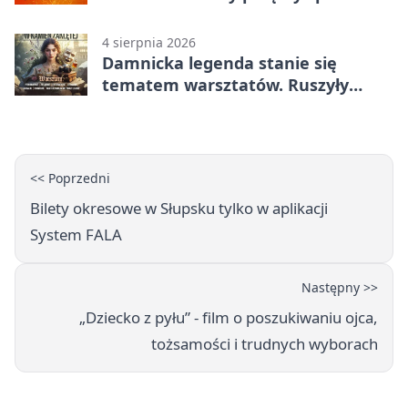
koncerty
4 sierpnia 2026
Damnicka legenda stanie się
tematem warsztatów. Ruszyły
zapisy
<< Poprzedni
Bilety okresowe w Słupsku tylko w aplikacji
System FALA
Następny >>
„Dziecko z pyłu” - film o poszukiwaniu ojca,
tożsamości i trudnych wyborach