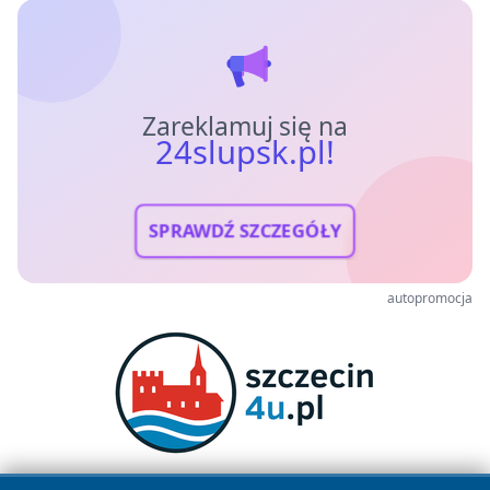
Zareklamuj się na
24slupsk.pl!
SPRAWDŹ SZCZEGÓŁY
autopromocja