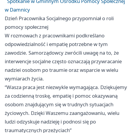
Spotkanie w Gminnym Ośrodku Pomocy Społecznej
w Damnicy
Dzień Pracownika Socjalnego przypomniał o roli
pomocy społecznej
W rozmowach z pracownikami podkreślano
odpowiedzialność i empatię potrzebne w tym
zawodzie. Samorządowcy zwrócili uwagę na to, że
interwencje socjalne często oznaczają przywracanie
nadziei osobom po traumie oraz wsparcie w wielu
wymiarach życia.
“Wasza praca jest niezwykle wymagająca. Dziękujemy
za codzienną troskę, empatię i pomoc okazywaną
osobom znajdującym się w trudnych sytuacjach
życiowych. Dzięki Waszemu zaangażowaniu, wielu
ludzi odzyskuje nadzieję i podnosi się po
traumatycznych przeżyciach”