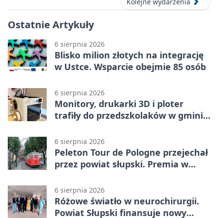
Kolejne wydarzenia
Ostatnie Artykuły
6 sierpnia 2026
Blisko milion złotych na integrację
w Ustce. Wsparcie obejmie 85 osób
6 sierpnia 2026
Monitory, drukarki 3D i ploter
trafiły do przedszkolaków w gminie
Kobylnica
6 sierpnia 2026
Peleton Tour de Pologne przejechał
przez powiat słupski. Premia w
Kępicach
6 sierpnia 2026
Różowe światło w neurochirurgii.
Powiat Słupski finansuje nowy