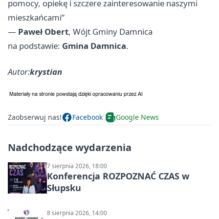
pomocy, opiekę i szczere zainteresowanie naszymi
mieszkańcami”
—
Paweł Obert
, Wójt Gminy Damnica
na podstawie:
Gmina Damnica
.
Autor:
krystian
Zaobserwuj nas!
Facebook
Google News
Nadchodzące wydarzenia
7 sierpnia 2026, 18:00
Konferencja ROZPOZNAĆ CZAS w
Słupsku
8 sierpnia 2026, 14:00