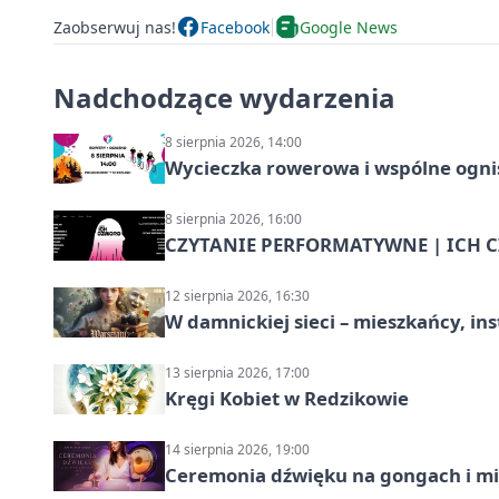
Zaobserwuj nas!
Facebook
Google News
Nadchodzące wydarzenia
8 sierpnia 2026, 14:00
Wycieczka rowerowa i wspólne ognis
8 sierpnia 2026, 16:00
CZYTANIE PERFORMATYWNE | ICH CZ
12 sierpnia 2026, 16:30
W damnickiej sieci – mieszkańcy, in
13 sierpnia 2026, 17:00
Kręgi Kobiet w Redzikowie
14 sierpnia 2026, 19:00
Ceremonia dźwięku na gongach i mi