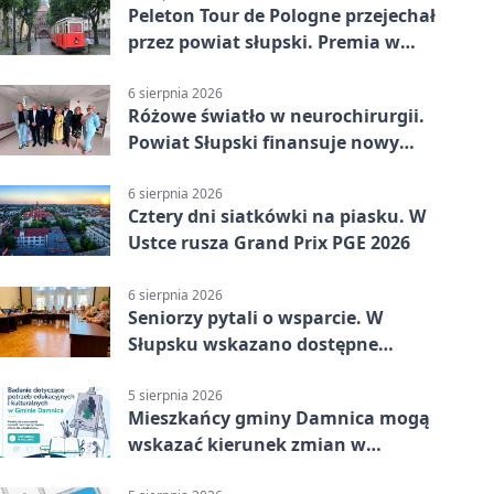
Peleton Tour de Pologne przejechał
przez powiat słupski. Premia w
Kępicach
6 sierpnia 2026
Różowe światło w neurochirurgii.
Powiat Słupski finansuje nowy
sprzęt
6 sierpnia 2026
Cztery dni siatkówki na piasku. W
Ustce rusza Grand Prix PGE 2026
6 sierpnia 2026
Seniorzy pytali o wsparcie. W
Słupsku wskazano dostępne
możliwości
5 sierpnia 2026
Mieszkańcy gminy Damnica mogą
wskazać kierunek zmian w
kulturze