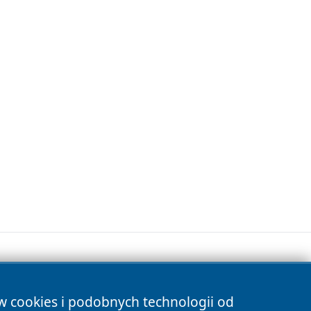
ów cookies i podobnych technologii od
s