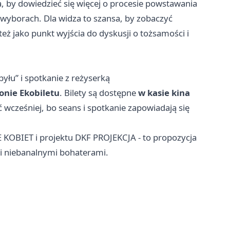
a, by dowiedzieć się więcej o procesie powstawania
i wyborach. Dla widza to szansa, by zobaczyć
też jako punkt wyjścia do dyskusji o tożsamości i
pyłu” i spotkanie z reżyserką
ronie Ekobiletu
. Bilety są dostępne
w kasie kina
 wcześniej, bo seans i spotkanie zapowiadają się
KOBIET i projektu DKF PROJEKCJA - to propozycja
i niebanalnymi bohaterami.