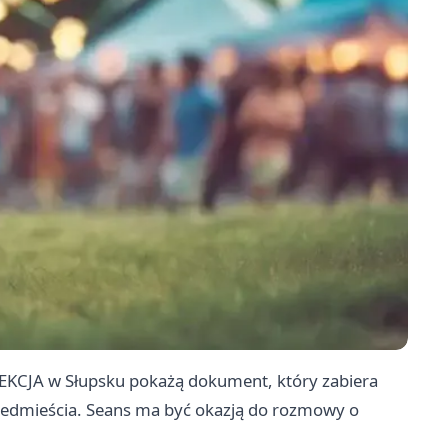
EKCJA w Słupsku pokażą dokument, który zabiera
zedmieścia. Seans ma być okazją do rozmowy o