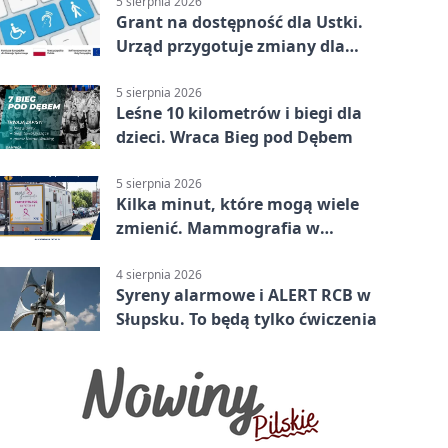
5 sierpnia 2026
Grant na dostępność dla Ustki.
Urząd przygotuje zmiany dla
mieszkańców
5 sierpnia 2026
Leśne 10 kilometrów i biegi dla
dzieci. Wraca Bieg pod Dębem
5 sierpnia 2026
Kilka minut, które mogą wiele
zmienić. Mammografia w
Główczycach
4 sierpnia 2026
Syreny alarmowe i ALERT RCB w
Słupsku. To będą tylko ćwiczenia