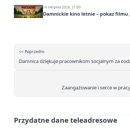
14 sierpnia 2026, 21:00
Damnickie kino letnie – pokaz filmu
<< Poprzedni
Damnica dziękuje pracownikom socjalnym za codz
Zaangażowanie i serce w pracy
Przydatne dane teleadresowe