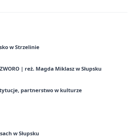
ko w Strzelinie
WORO | reż. Magda Miklasz w Słupsku
stytucje, partnerstwo w kulturze
sach w Słupsku