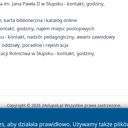
im. Jana Pawła II w Słupsku - kontakt, godziny,
, karta biblioteczna i katalog online
ontakt, godziny, najem miejsc postojowych
ku - kontakt, nadzór pedagogiczny, awans zawodowy
ddziały, poradnie i rejestracja
acji Rolnictwa w Słupsku - kontakt, godziny,
Copyright © 2026 24slupsk.pl Wszystkie prawa zastrzeżone.
es, aby działała prawidłowo. Używamy także plik
News
Autorzy
Polityka Prywatności
Polityka Cookie