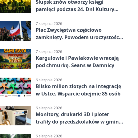
Słupsk znów otworzy księgi
pamięci podczas 24. Dni Kultury
Żydowskiej.
7 sierpnia 2026
Plac Zwycięstwa częściowo
zamknięty. Powodem uroczystości
wojskowe
7 sierpnia 2026
Kargulowie i Pawlakowie wracają
pod chmurkę. Seans w Damnicy
6 sierpnia 2026
Blisko milion złotych na integrację
w Ustce. Wsparcie obejmie 85 osób
6 sierpnia 2026
Monitory, drukarki 3D i ploter
trafiły do przedszkolaków w gminie
Kobylnica
6 sierpnia 2026