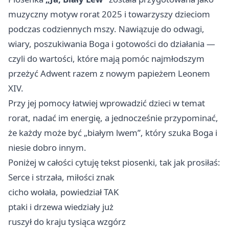
muzyczny motyw rorat 2025 i towarzyszy dzieciom
podczas codziennych mszy. Nawiązuje do odwagi,
wiary, poszukiwania Boga i gotowości do działania —
czyli do wartości, które mają pomóc najmłodszym
przeżyć Adwent razem z nowym papieżem Leonem
XIV.
Przy jej pomocy łatwiej wprowadzić dzieci w temat
rorat, nadać im energię, a jednocześnie przypominać,
że każdy może być „białym lwem”, który szuka Boga i
niesie dobro innym.
Poniżej w całości cytuję tekst piosenki, tak jak prosiłaś:
Serce i strzała, miłości znak
cicho wołała, powiedział TAK
ptaki i drzewa wiedziały już
ruszył do kraju tysiąca wzgórz