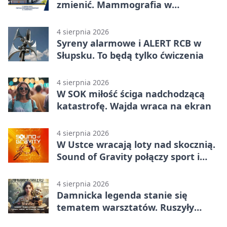
zmienić. Mammografia w
Główczycach
4 sierpnia 2026
Syreny alarmowe i ALERT RCB w
Słupsku. To będą tylko ćwiczenia
4 sierpnia 2026
W SOK miłość ściga nadchodzącą
katastrofę. Wajda wraca na ekran
4 sierpnia 2026
W Ustce wracają loty nad skocznią.
Sound of Gravity połączy sport i
koncerty
4 sierpnia 2026
Damnicka legenda stanie się
tematem warsztatów. Ruszyły
zapisy