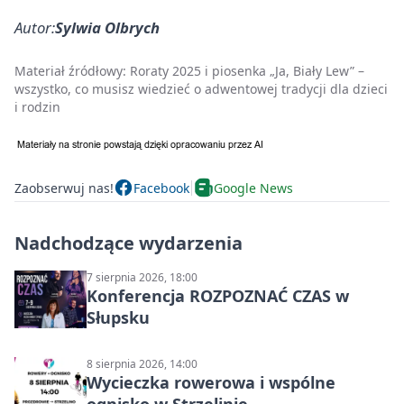
Autor:
Sylwia Olbrych
Materiał źródłowy:
Roraty 2025 i piosenka „Ja, Biały Lew” –
wszystko, co musisz wiedzieć o adwentowej tradycji dla dzieci
i rodzin
Zaobserwuj nas!
Facebook
Google News
Nadchodzące wydarzenia
7 sierpnia 2026, 18:00
Konferencja ROZPOZNAĆ CZAS w
Słupsku
8 sierpnia 2026, 14:00
Wycieczka rowerowa i wspólne