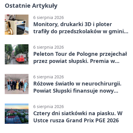
Ostatnie Artykuły
6 sierpnia 2026
Monitory, drukarki 3D i ploter
trafiły do przedszkolaków w gminie
Kobylnica
6 sierpnia 2026
Peleton Tour de Pologne przejechał
przez powiat słupski. Premia w
Kępicach
6 sierpnia 2026
Różowe światło w neurochirurgii.
Powiat Słupski finansuje nowy
sprzęt
6 sierpnia 2026
Cztery dni siatkówki na piasku. W
Ustce rusza Grand Prix PGE 2026