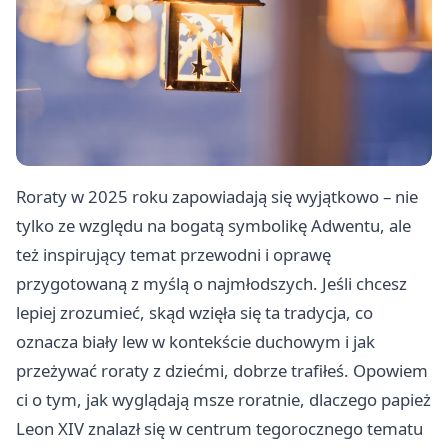
Roraty w 2025 roku zapowiadają się wyjątkowo – nie
tylko ze względu na bogatą symbolikę Adwentu, ale
też inspirujący temat przewodni i oprawę
przygotowaną z myślą o najmłodszych. Jeśli chcesz
lepiej zrozumieć, skąd wzięła się ta tradycja, co
oznacza biały lew w kontekście duchowym i jak
przeżywać roraty z dziećmi, dobrze trafiłeś. Opowiem
ci o tym, jak wyglądają msze roratnie, dlaczego papież
Leon XIV znalazł się w centrum tegorocznego tematu