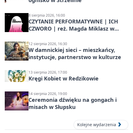
ognisko w Strzelinie
8 sierpnia 2026, 16:00
CZYTANIE PERFORMATYWNE | ICH
CZWORO | reż. Magda Miklasz w
Słupsku
12 sierpnia 2026, 16:30
W damnickiej sieci – mieszkańcy,
instytucje, partnerstwo w kulturze
13 sierpnia 2026, 17:00
Kręgi Kobiet w Redzikowie
14 sierpnia 2026, 19:00
Ceremonia dźwięku na gongach i
misach w Słupsku
Kolejne wydarzenia