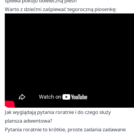
śpiewa pokoju odwieczną pieśń
Warto z dziećmi zaśpiewać tegoroczną piosenkę:
Jak wyglądają pytania roratnie i do czego służy
plansza adwentowa?
Pytania roratnie to krótkie, proste zadania zadawane