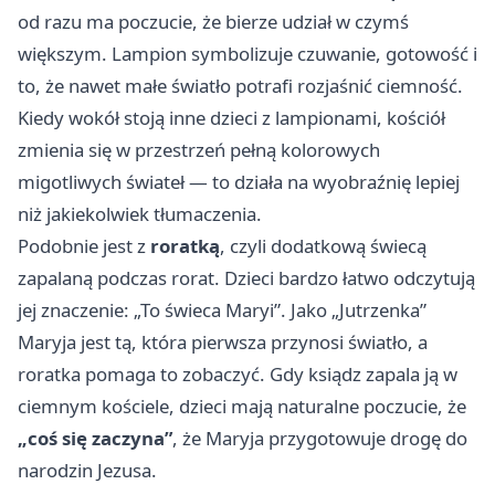
od razu ma poczucie, że bierze udział w czymś
większym. Lampion symbolizuje czuwanie, gotowość i
to, że nawet małe światło potrafi rozjaśnić ciemność.
Kiedy wokół stoją inne dzieci z lampionami, kościół
zmienia się w przestrzeń pełną kolorowych
migotliwych świateł — to działa na wyobraźnię lepiej
niż jakiekolwiek tłumaczenia.
Podobnie jest z
roratką
, czyli dodatkową świecą
zapalaną podczas rorat. Dzieci bardzo łatwo odczytują
jej znaczenie: „To świeca Maryi”. Jako „Jutrzenka”
Maryja jest tą, która pierwsza przynosi światło, a
roratka pomaga to zobaczyć. Gdy ksiądz zapala ją w
ciemnym kościele, dzieci mają naturalne poczucie, że
„coś się zaczyna”
, że Maryja przygotowuje drogę do
narodzin Jezusa.