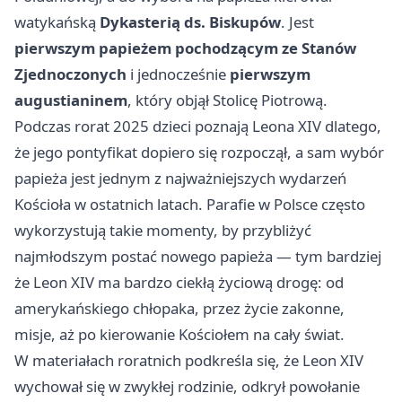
watykańską
Dykasterią ds. Biskupów
. Jest
pierwszym papieżem pochodzącym ze Stanów
Zjednoczonych
i jednocześnie
pierwszym
augustianinem
, który objął Stolicę Piotrową.
Podczas rorat 2025 dzieci poznają Leona XIV dlatego,
że jego pontyfikat dopiero się rozpoczął, a sam wybór
papieża jest jednym z najważniejszych wydarzeń
Kościoła w ostatnich latach. Parafie w Polsce często
wykorzystują takie momenty, by przybliżyć
najmłodszym postać nowego papieża — tym bardziej
że Leon XIV ma bardzo ciekłą życiową drogę: od
amerykańskiego chłopaka, przez życie zakonne,
misje, aż po kierowanie Kościołem na cały świat.
W materiałach roratnich podkreśla się, że Leon XIV
wychował się w zwykłej rodzinie, odkrył powołanie