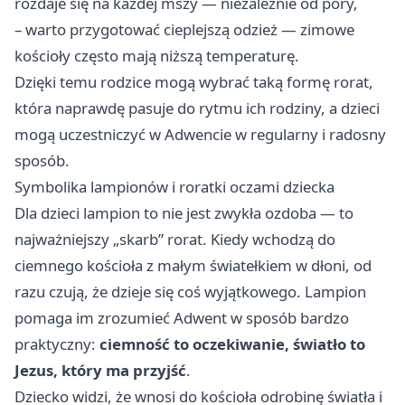
rozdaje się na każdej mszy — niezależnie od pory,
– warto przygotować cieplejszą odzież — zimowe
kościoły często mają niższą temperaturę.
Dzięki temu rodzice mogą wybrać taką formę rorat,
która naprawdę pasuje do rytmu ich rodziny, a dzieci
mogą uczestniczyć w Adwencie w regularny i radosny
sposób.
Symbolika lampionów i roratki oczami dziecka
Dla dzieci lampion to nie jest zwykła ozdoba — to
najważniejszy „skarb” rorat. Kiedy wchodzą do
ciemnego kościoła z małym światełkiem w dłoni, od
razu czują, że dzieje się coś wyjątkowego. Lampion
pomaga im zrozumieć Adwent w sposób bardzo
praktyczny:
ciemność to oczekiwanie, światło to
Jezus, który ma przyjść
.
Dziecko widzi, że wnosi do kościoła odrobinę światła i