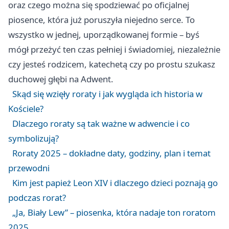
oraz czego można się spodziewać po oficjalnej
piosence, która już poruszyła niejedno serce. To
wszystko w jednej, uporządkowanej formie – byś
mógł przeżyć ten czas pełniej i świadomiej, niezależnie
czy jesteś rodzicem, katechetą czy po prostu szukasz
duchowej głębi na Adwent.
Skąd się wzięły roraty i jak wygląda ich historia w
Kościele?
Dlaczego roraty są tak ważne w adwencie i co
symbolizują?
Roraty 2025 – dokładne daty, godziny, plan i temat
przewodni
Kim jest papież Leon XIV i dlaczego dzieci poznają go
podczas rorat?
„Ja, Biały Lew” – piosenka, która nadaje ton roratom
2025