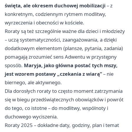
święta, ale okresem duchowej mobilizacji
– z
konkretnym, codziennym rytmem modlitwy,
wyrzeczenia i obecności w kościele.
Roraty są też szczególnie ważne dla dzieci i młodzieży
– uczą systematyczności, zaangażowania, a dzięki
dodatkowym elementom (plansze, pytania, zadania)
pomagają zrozumieć sens Adwentu w przystępny
sposób.
Maryja, jako główna postać tych mszy,
jest wzorem postawy „czekania z wiarą”
– nie
biernego, ale aktywnego.
Dla dorosłych roraty to często moment zatrzymania
się w biegu przedświątecznych obowiązków i powrót
do tego, co istotne – do modlitwy, wspólnoty i
duchowego wyciszenia.
Roraty 2025 – dokładne daty, godziny, plan i temat