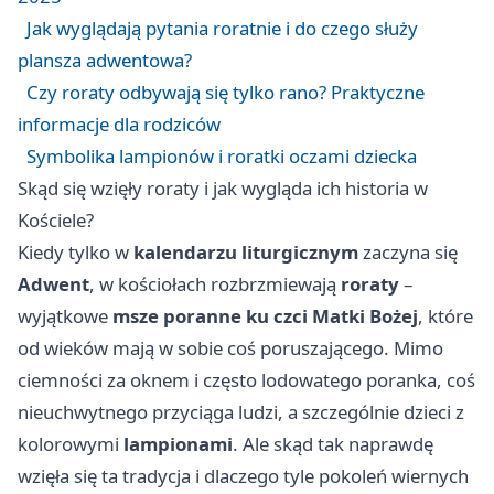
Jak wyglądają pytania roratnie i do czego służy
plansza adwentowa?
Czy roraty odbywają się tylko rano? Praktyczne
informacje dla rodziców
Symbolika lampionów i roratki oczami dziecka
Skąd się wzięły roraty i jak wygląda ich historia w
Kościele?
Kiedy tylko w
kalendarzu liturgicznym
zaczyna się
Adwent
, w kościołach rozbrzmiewają
roraty
–
wyjątkowe
msze poranne ku czci Matki Bożej
, które
od wieków mają w sobie coś poruszającego. Mimo
ciemności za oknem i często lodowatego poranka, coś
nieuchwytnego przyciąga ludzi, a szczególnie dzieci z
kolorowymi
lampionami
. Ale skąd tak naprawdę
wzięła się ta tradycja i dlaczego tyle pokoleń wiernych