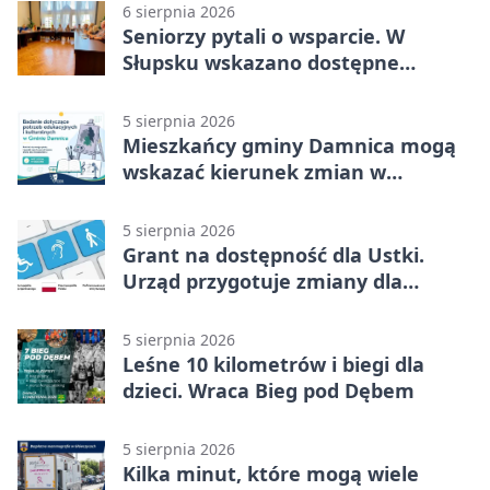
6 sierpnia 2026
Seniorzy pytali o wsparcie. W
Słupsku wskazano dostępne
możliwości
5 sierpnia 2026
Mieszkańcy gminy Damnica mogą
wskazać kierunek zmian w
kulturze
5 sierpnia 2026
Grant na dostępność dla Ustki.
Urząd przygotuje zmiany dla
mieszkańców
5 sierpnia 2026
Leśne 10 kilometrów i biegi dla
dzieci. Wraca Bieg pod Dębem
5 sierpnia 2026
Kilka minut, które mogą wiele