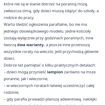
które nie są w stanie dotrzeć na poranną mszę,
zwłaszcza zimą, gdy dzieci muszą zdążyć do szkoły, a
rodzice do pracy.
Warto śledzić ogłoszenia parafialne, bo nie ma
jednego obowiązkowego modelu. Jedne kościoły
zostają wyłącznie przy godzinach porannych, inne
tworzą
dwa warianty
, a jeszcze inne przenoszą
wszystkie roraty na wieczór, jeśli przychodzą głównie
dzieci.
Dobrze też pamiętać o kilku praktycznych detalach:
– dzieci mogą przynieść
lampion
zarówno na msze
poranne, jak i wieczorne,
– w wieczornych roratach łatwiej uczestniczyć całej
rodzinie,
– gdy parafia prowadzi planszę adwentową, naklejki