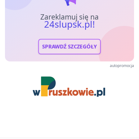
Zareklamuj się na
24slupsk.pl!
SPRAWDŹ SZCZEGÓŁY
autopromocja