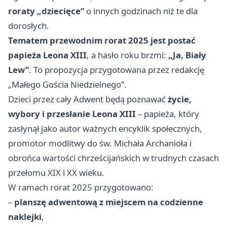
roraty „dziecięce”
o innych godzinach niż te dla
dorosłych.
Tematem przewodnim rorat 2025 jest postać
papieża Leona XIII
, a hasło roku brzmi:
„Ja, Biały
Lew”
. To propozycja przygotowana przez redakcję
„Małego Gościa Niedzielnego”.
Dzieci przez cały Adwent będą poznawać
życie,
wybory i przesłanie Leona XIII
– papieża, który
zasłynął jako autor ważnych encyklik społecznych,
promotor modlitwy do św. Michała Archanioła i
obrońca wartości chrześcijańskich w trudnych czasach
przełomu XIX i XX wieku.
W ramach rorat 2025 przygotowano:
–
planszę adwentową z miejscem na codzienne
naklejki
,