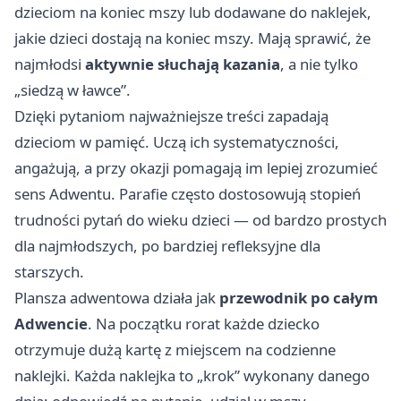
dzieciom na koniec mszy lub dodawane do naklejek,
jakie dzieci dostają na koniec mszy. Mają sprawić, że
najmłodsi
aktywnie słuchają kazania
, a nie tylko
„siedzą w ławce”.
Dzięki pytaniom najważniejsze treści zapadają
dzieciom w pamięć. Uczą ich systematyczności,
angażują, a przy okazji pomagają im lepiej zrozumieć
sens Adwentu. Parafie często dostosowują stopień
trudności pytań do wieku dzieci — od bardzo prostych
dla najmłodszych, po bardziej refleksyjne dla
starszych.
Plansza adwentowa działa jak
przewodnik po całym
Adwencie
. Na początku rorat każde dziecko
otrzymuje dużą kartę z miejscem na codzienne
naklejki. Każda naklejka to „krok” wykonany danego