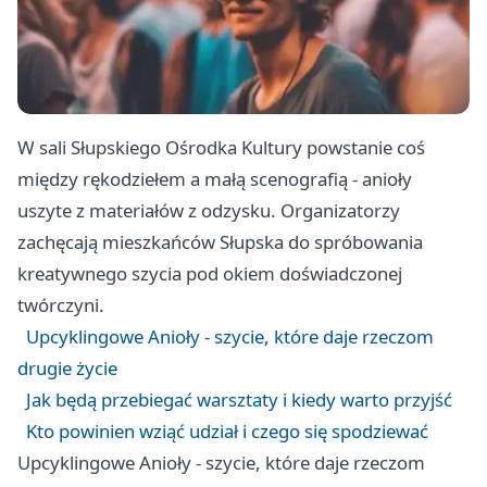
W sali Słupskiego Ośrodka Kultury powstanie coś
między rękodziełem a małą scenografią - anioły
uszyte z materiałów z odzysku. Organizatorzy
zachęcają mieszkańców Słupska do spróbowania
kreatywnego szycia pod okiem doświadczonej
twórczyni.
Upcyklingowe Anioły - szycie, które daje rzeczom
drugie życie
Jak będą przebiegać warsztaty i kiedy warto przyjść
Kto powinien wziąć udział i czego się spodziewać
Upcyklingowe Anioły - szycie, które daje rzeczom