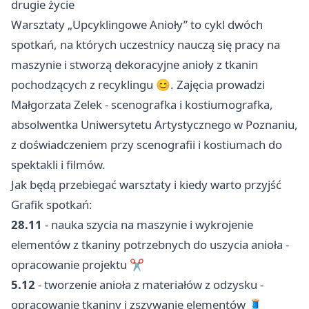
drugie życie
Warsztaty „Upcyklingowe Anioły” to cykl dwóch
spotkań, na których uczestnicy nauczą się pracy na
maszynie i stworzą dekoracyjne anioły z tkanin
pochodzących z recyklingu 😊. Zajęcia prowadzi
Małgorzata Zelek - scenografka i kostiumografka,
absolwentka Uniwersytetu Artystycznego w Poznaniu,
z doświadczeniem przy scenografii i kostiumach do
spektakli i filmów.
Jak będą przebiegać warsztaty i kiedy warto przyjść
Grafik spotkań:
28.11
- nauka szycia na maszynie i wykrojenie
elementów z tkaniny potrzebnych do uszycia anioła -
opracowanie projektu ✂️
5.12
- tworzenie anioła z materiałów z odzysku -
opracowanie tkaniny i zszywanie elementów 🧵