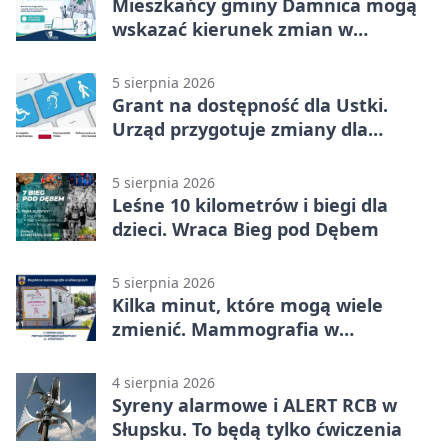
Mieszkańcy gminy Damnica mogą
wskazać kierunek zmian w
kulturze
5 sierpnia 2026
Grant na dostępność dla Ustki.
Urząd przygotuje zmiany dla
mieszkańców
5 sierpnia 2026
Leśne 10 kilometrów i biegi dla
dzieci. Wraca Bieg pod Dębem
5 sierpnia 2026
Kilka minut, które mogą wiele
zmienić. Mammografia w
Główczycach
4 sierpnia 2026
Syreny alarmowe i ALERT RCB w
Słupsku. To będą tylko ćwiczenia