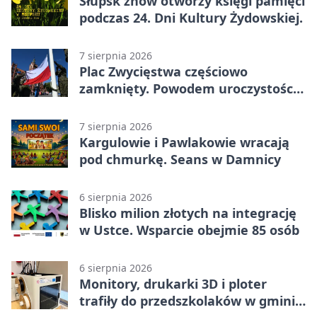
Słupsk znów otworzy księgi pamięci
podczas 24. Dni Kultury Żydowskiej.
7 sierpnia 2026
Plac Zwycięstwa częściowo
zamknięty. Powodem uroczystości
wojskowe
7 sierpnia 2026
Kargulowie i Pawlakowie wracają
pod chmurkę. Seans w Damnicy
6 sierpnia 2026
Blisko milion złotych na integrację
w Ustce. Wsparcie obejmie 85 osób
6 sierpnia 2026
Monitory, drukarki 3D i ploter
trafiły do przedszkolaków w gminie