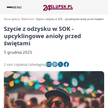
MENU
Strona główna
Wiadomości
Szycie z odzysku w SOK - upcyklingowe anioły przed świętami
Szycie z odzysku w SOK -
upcyklingowe anioły przed
świętami
5 grudnia 2025
2 min czytania
Udostępnij