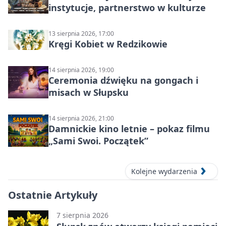
instytucje, partnerstwo w kulturze
13 sierpnia 2026, 17:00
Kręgi Kobiet w Redzikowie
14 sierpnia 2026, 19:00
Ceremonia dźwięku na gongach i
misach w Słupsku
14 sierpnia 2026, 21:00
Damnickie kino letnie – pokaz filmu
„Sami Swoi. Początek”
Kolejne wydarzenia
Ostatnie Artykuły
7 sierpnia 2026