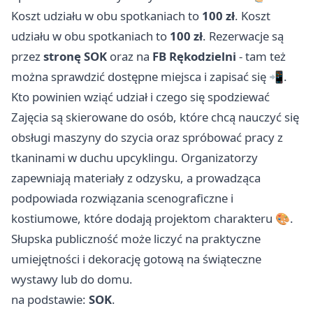
Koszt udziału w obu spotkaniach to
100 zł
. Koszt
udziału w obu spotkaniach to
100 zł
. Rezerwacje są
przez
stronę SOK
oraz na
FB Rękodzielni
- tam też
można sprawdzić dostępne miejsca i zapisać się 📲.
Kto powinien wziąć udział i czego się spodziewać
Zajęcia są skierowane do osób, które chcą nauczyć się
obsługi maszyny do szycia oraz spróbować pracy z
tkaninami w duchu upcyklingu. Organizatorzy
zapewniają materiały z odzysku, a prowadząca
podpowiada rozwiązania scenograficzne i
kostiumowe, które dodają projektom charakteru 🎨.
Słupska publiczność może liczyć na praktyczne
umiejętności i dekorację gotową na świąteczne
wystawy lub do domu.
na podstawie:
SOK
.