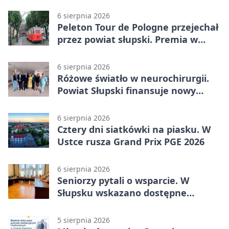
Kobylnica
6 sierpnia 2026
Peleton Tour de Pologne przejechał
przez powiat słupski. Premia w
Kępicach
6 sierpnia 2026
Różowe światło w neurochirurgii.
Powiat Słupski finansuje nowy
sprzęt
6 sierpnia 2026
Cztery dni siatkówki na piasku. W
Ustce rusza Grand Prix PGE 2026
6 sierpnia 2026
Seniorzy pytali o wsparcie. W
Słupsku wskazano dostępne
możliwości
5 sierpnia 2026