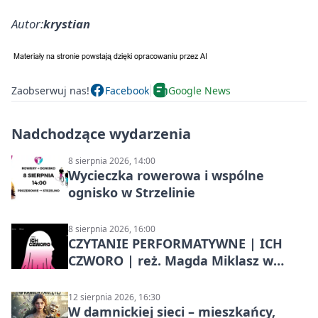
Autor:
krystian
Zaobserwuj nas!
Facebook
Google News
Nadchodzące wydarzenia
8 sierpnia 2026, 14:00
Wycieczka rowerowa i wspólne
ognisko w Strzelinie
8 sierpnia 2026, 16:00
CZYTANIE PERFORMATYWNE | ICH
CZWORO | reż. Magda Miklasz w
Słupsku
12 sierpnia 2026, 16:30
W damnickiej sieci – mieszkańcy,