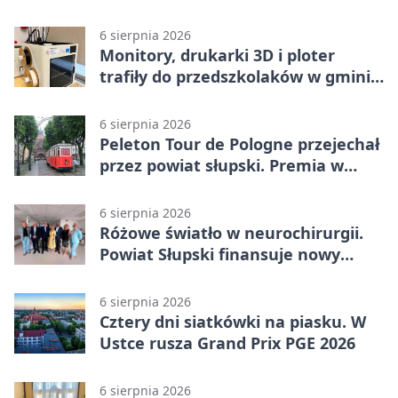
6 sierpnia 2026
Monitory, drukarki 3D i ploter
trafiły do przedszkolaków w gminie
Kobylnica
6 sierpnia 2026
Peleton Tour de Pologne przejechał
przez powiat słupski. Premia w
Kępicach
6 sierpnia 2026
Różowe światło w neurochirurgii.
Powiat Słupski finansuje nowy
sprzęt
6 sierpnia 2026
Cztery dni siatkówki na piasku. W
Ustce rusza Grand Prix PGE 2026
6 sierpnia 2026