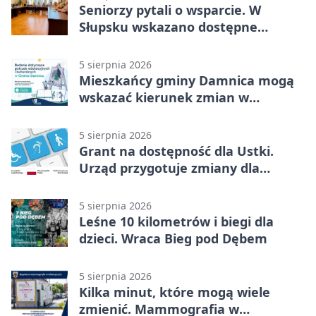
Seniorzy pytali o wsparcie. W
Słupsku wskazano dostępne
możliwości
5 sierpnia 2026
Mieszkańcy gminy Damnica mogą
wskazać kierunek zmian w
kulturze
5 sierpnia 2026
Grant na dostępność dla Ustki.
Urząd przygotuje zmiany dla
mieszkańców
5 sierpnia 2026
Leśne 10 kilometrów i biegi dla
dzieci. Wraca Bieg pod Dębem
5 sierpnia 2026
Kilka minut, które mogą wiele
zmienić. Mammografia w