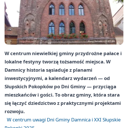
W centrum niewielkiej gminy przydrożne pałace i
lokalne festyny tworzą tożsamość miejsca. W
Damnicy historia sąsiaduje z planami
inwestycyjnymi, a kalendarz wydarzeń — od
Słupskich Pokopków po Dni Gminy — przyciąga
mieszkańców i gości. To obraz gminy, która stara
się łączyć dziedzictwo z praktycznymi projektami
rozwoju.
W centrum uwagi Dni Gminy Damnica i XXI Słupskie
Pokopki 2025