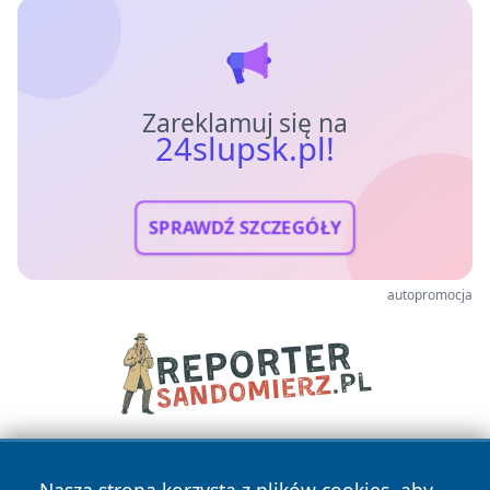
Zareklamuj się na
24slupsk.pl!
SPRAWDŹ SZCZEGÓŁY
autopromocja