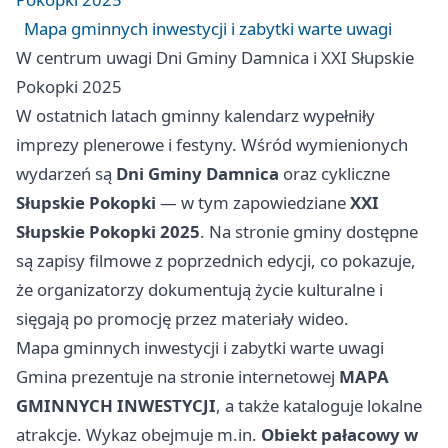
Mapa gminnych inwestycji i zabytki warte uwagi
W centrum uwagi Dni Gminy Damnica i XXI Słupskie
Pokopki 2025
W ostatnich latach gminny kalendarz wypełniły
imprezy plenerowe i festyny. Wśród wymienionych
wydarzeń są
Dni Gminy Damnica
oraz cykliczne
Słupskie Pokopki
— w tym zapowiedziane
XXI
Słupskie Pokopki 2025
. Na stronie gminy dostępne
są zapisy filmowe z poprzednich edycji, co pokazuje,
że organizatorzy dokumentują życie kulturalne i
sięgają po promocję przez materiały wideo.
Mapa gminnych inwestycji i zabytki warte uwagi
Gmina prezentuje na stronie internetowej
MAPA
GMINNYCH INWESTYCJI
, a także kataloguje lokalne
atrakcje. Wykaz obejmuje m.in.
Obiekt pałacowy w