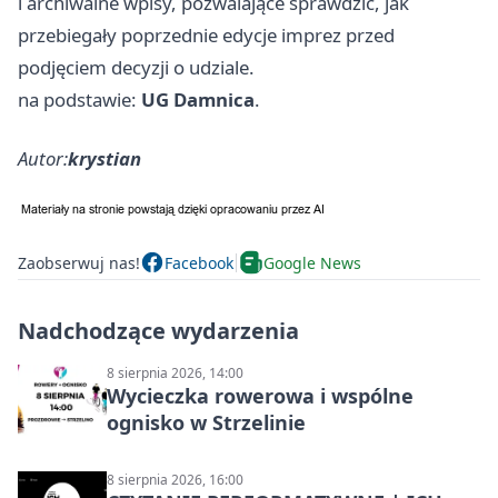
i archiwalne wpisy, pozwalające sprawdzić, jak
przebiegały poprzednie edycje imprez przed
podjęciem decyzji o udziale.
na podstawie:
UG Damnica
.
Autor:
krystian
Zaobserwuj nas!
Facebook
Google News
Nadchodzące wydarzenia
8 sierpnia 2026, 14:00
Wycieczka rowerowa i wspólne
ognisko w Strzelinie
8 sierpnia 2026, 16:00