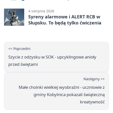
Główczycach
4 sierpnia 2026
Syreny alarmowe i ALERT RCB w
Słupsku. To będą tylko ćwiczenia
<< Poprzedni
Szycie z odzysku w SOK - upcyklingowe anioły
przed świętami
Następny >>
Małe choinki wielkiej wyobraźni - uczniowie z
gminy Kobylnica pokazali świąteczną
kreatywność