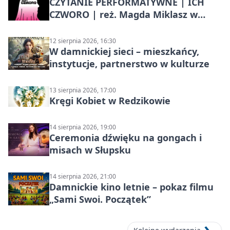
CZYTANIE PERFORMATYWNE | ICH
CZWORO | reż. Magda Miklasz w
Słupsku
12 sierpnia 2026, 16:30
W damnickiej sieci – mieszkańcy,
instytucje, partnerstwo w kulturze
13 sierpnia 2026, 17:00
Kręgi Kobiet w Redzikowie
14 sierpnia 2026, 19:00
Ceremonia dźwięku na gongach i
misach w Słupsku
14 sierpnia 2026, 21:00
Damnickie kino letnie – pokaz filmu
„Sami Swoi. Początek”