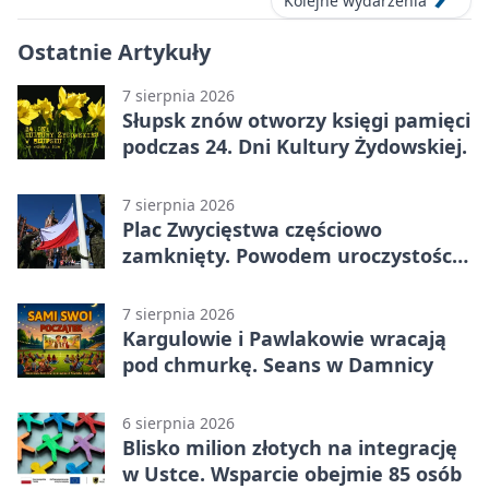
Kolejne wydarzenia
Ostatnie Artykuły
7 sierpnia 2026
Słupsk znów otworzy księgi pamięci
podczas 24. Dni Kultury Żydowskiej.
7 sierpnia 2026
Plac Zwycięstwa częściowo
zamknięty. Powodem uroczystości
wojskowe
7 sierpnia 2026
Kargulowie i Pawlakowie wracają
pod chmurkę. Seans w Damnicy
6 sierpnia 2026
Blisko milion złotych na integrację
w Ustce. Wsparcie obejmie 85 osób