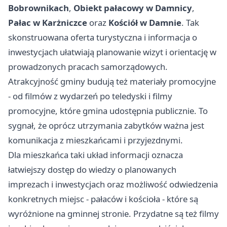
Bobrownikach
,
Obiekt pałacowy w Damnicy
,
Pałac w Karżniczce
oraz
Kościół w Damnie
. Tak
skonstruowana oferta turystyczna i informacja o
inwestycjach ułatwiają planowanie wizyt i orientację w
prowadzonych pracach samorządowych.
Atrakcyjność gminy budują też materiały promocyjne
- od filmów z wydarzeń po teledyski i filmy
promocyjne, które gmina udostępnia publicznie. To
sygnał, że oprócz utrzymania zabytków ważna jest
komunikacja z mieszkańcami i przyjezdnymi.
Dla mieszkańca taki układ informacji oznacza
łatwiejszy dostęp do wiedzy o planowanych
imprezach i inwestycjach oraz możliwość odwiedzenia
konkretnych miejsc - pałaców i kościoła - które są
wyróżnione na gminnej stronie. Przydatne są też filmy