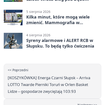
5 sierpnia 2026
Kilka minut, które mogą wiele
zmienić. Mammografia w
Główczycach
4 sierpnia 2026
Syreny alarmowe i ALERT RCB w
Słupsku. To będą tylko ćwiczenia
<< Poprzedni
[KOSZYKÓWKA] Energa Czarni Słupsk – Arriva
LOTTO Twarde Pierniki Toruń w Orlen Basket
Lidze – gospodarze zwyciężają 103:93
Następny >>