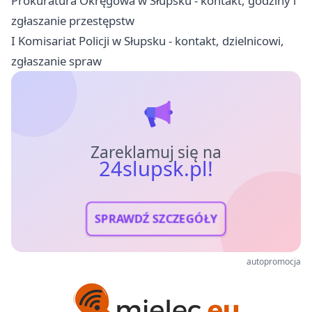
Prokuratura Okręgowa w Słupsku - kontakt, godziny i
zgłaszanie przestępstw
I Komisariat Policji w Słupsku - kontakt, dzielnicowi,
zgłaszanie spraw
Zareklamuj się na
24slupsk.pl!
SPRAWDŹ SZCZEGÓŁY
autopromocja