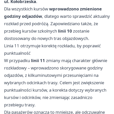
ul. Kołobrzeska
.
Dla wszystkich kursów
wprowadzono zmienione
godziny odjazdów
, dlatego warto sprawdzić aktualny
rozkład przed podróżą. Zapowiedziano także, że
przebieg kursów szkolnych
linii 10
zostanie
dostosowany do nowych tras objazdowych.
Linia 11 otrzymuje korektę rozkładu, by poprawić
punktualność
W przypadku
linii 11
zmiany mają charakter głównie
rozkładowy – wprowadzono skorygowane godziny
odjazdów, z kilkuminutowymi przesunięciami na
wybranych odcinkach trasy. Celem jest zwiększenie
punktualności kursów, a korekta dotyczy wybranych
kursów i odcinków, nie zmieniając zasadniczo
przebiegu trasy.
Dla pasażerów oznacza to mniejsze, ale odczuwalne