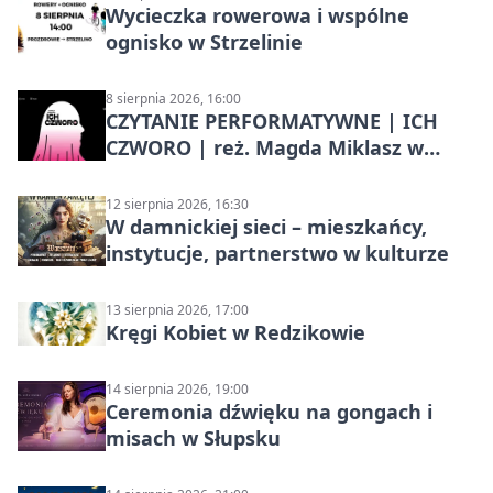
Wycieczka rowerowa i wspólne
ognisko w Strzelinie
8 sierpnia 2026, 16:00
CZYTANIE PERFORMATYWNE | ICH
CZWORO | reż. Magda Miklasz w
Słupsku
12 sierpnia 2026, 16:30
W damnickiej sieci – mieszkańcy,
instytucje, partnerstwo w kulturze
13 sierpnia 2026, 17:00
Kręgi Kobiet w Redzikowie
14 sierpnia 2026, 19:00
Ceremonia dźwięku na gongach i
misach w Słupsku