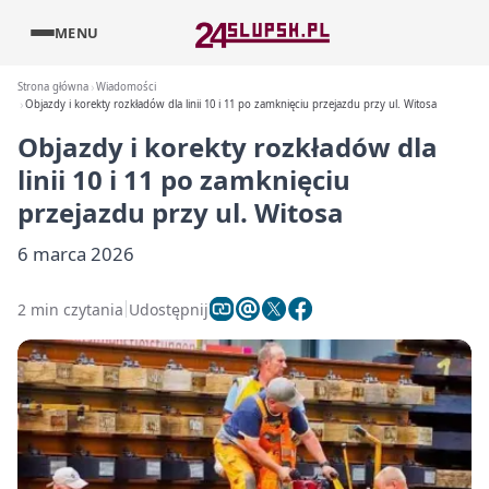
MENU
Strona główna
Wiadomości
Objazdy i korekty rozkładów dla linii 10 i 11 po zamknięciu przejazdu przy ul. Witosa
Objazdy i korekty rozkładów dla
linii 10 i 11 po zamknięciu
przejazdu przy ul. Witosa
6 marca 2026
2 min czytania
Udostępnij