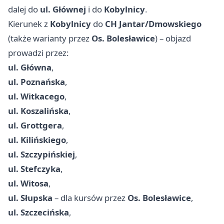
dalej do
ul. Głównej
i do
Kobylnicy
.
Kierunek z
Kobylnicy
do
CH Jantar/Dmowskiego
(także warianty przez
Os. Bolesławice
) – objazd
prowadzi przez:
ul. Główna
,
ul. Poznańska
,
ul. Witkacego
,
ul. Koszalińska
,
ul. Grottgera
,
ul. Kilińskiego
,
ul. Szczypińskiej
,
ul. Stefczyka
,
ul. Witosa
,
ul. Słupska
– dla kursów przez
Os. Bolesławice
,
ul. Szczecińska
,