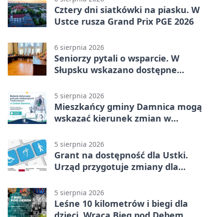
Cztery dni siatkówki na piasku. W
Ustce rusza Grand Prix PGE 2026
6 sierpnia 2026
Seniorzy pytali o wsparcie. W
Słupsku wskazano dostępne
możliwości
5 sierpnia 2026
Mieszkańcy gminy Damnica mogą
wskazać kierunek zmian w
kulturze
5 sierpnia 2026
Grant na dostępność dla Ustki.
Urząd przygotuje zmiany dla
mieszkańców
5 sierpnia 2026
Leśne 10 kilometrów i biegi dla
dzieci. Wraca Bieg pod Dębem