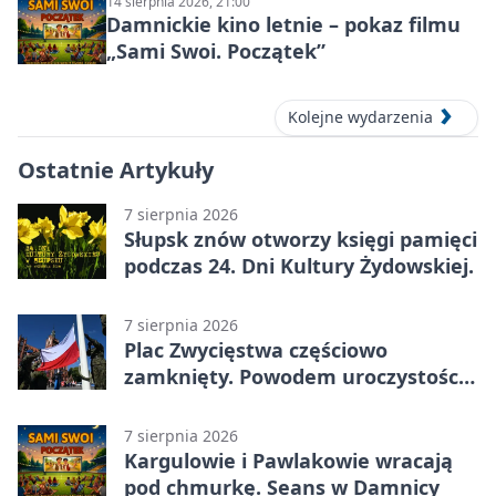
14 sierpnia 2026, 21:00
Damnickie kino letnie – pokaz filmu
„Sami Swoi. Początek”
Kolejne wydarzenia
Ostatnie Artykuły
7 sierpnia 2026
Słupsk znów otworzy księgi pamięci
podczas 24. Dni Kultury Żydowskiej.
7 sierpnia 2026
Plac Zwycięstwa częściowo
zamknięty. Powodem uroczystości
wojskowe
7 sierpnia 2026
Kargulowie i Pawlakowie wracają
pod chmurkę. Seans w Damnicy