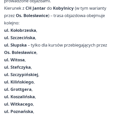
prowadzone objazdami.
Kierunek z
CH Jantar
do
Kobylnicy
(w tym warianty
przez
Os. Bolesławice
) – trasa objazdowa obejmuje
kolejno:
ul. Kołobrzeska
,
ul. Szczecińska
,
ul. Słupska
– tylko dla kursów przebiegających przez
Os. Bolesławice
,
ul. Witosa
,
ul. Stefczyka
,
ul. Szczypińskiej
,
ul. Kilińskiego
,
ul. Grottgera
,
ul. Koszalińska
,
ul. Witkacego
,
ul. Poznańska
,