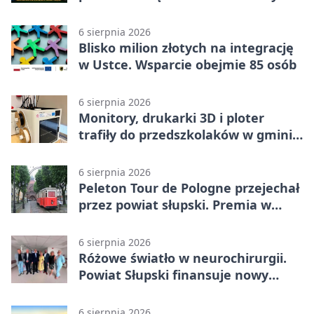
6 sierpnia 2026
Blisko milion złotych na integrację
w Ustce. Wsparcie obejmie 85 osób
6 sierpnia 2026
Monitory, drukarki 3D i ploter
trafiły do przedszkolaków w gminie
Kobylnica
6 sierpnia 2026
Peleton Tour de Pologne przejechał
przez powiat słupski. Premia w
Kępicach
6 sierpnia 2026
Różowe światło w neurochirurgii.
Powiat Słupski finansuje nowy
sprzęt
6 sierpnia 2026