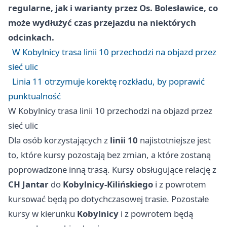
regularne, jak i warianty przez
Os. Bolesławice
, co
może wydłużyć czas przejazdu na niektórych
odcinkach.
W Kobylnicy trasa linii 10 przechodzi na objazd przez
sieć ulic
Linia 11 otrzymuje korektę rozkładu, by poprawić
punktualność
W Kobylnicy trasa linii 10 przechodzi na objazd przez
sieć ulic
Dla osób korzystających z
linii 10
najistotniejsze jest
to, które kursy pozostają bez zmian, a które zostaną
poprowadzone inną trasą. Kursy obsługujące relację z
CH Jantar
do
Kobylnicy-Kilińskiego
i z powrotem
kursować będą po dotychczasowej trasie. Pozostałe
kursy w kierunku
Kobylnicy
i z powrotem będą