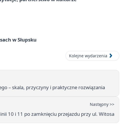
sach w Słupsku
Kolejne wydarzenia
o – skala, przyczyny i praktyczne rozwiązania
Następny >>
inii 10 i 11 po zamknięciu przejazdu przy ul. Witosa