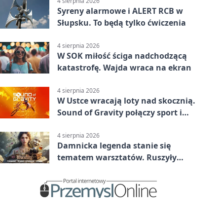
4 sierpnia 2026
Syreny alarmowe i ALERT RCB w
Słupsku. To będą tylko ćwiczenia
4 sierpnia 2026
W SOK miłość ściga nadchodzącą
katastrofę. Wajda wraca na ekran
4 sierpnia 2026
W Ustce wracają loty nad skocznią.
Sound of Gravity połączy sport i
koncerty
4 sierpnia 2026
Damnicka legenda stanie się
tematem warsztatów. Ruszyły
zapisy