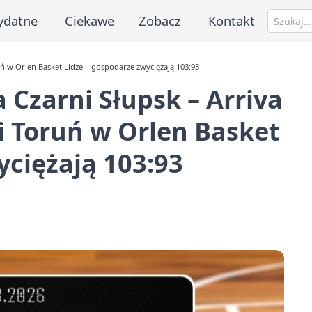
ydatne
Ciekawe
Zobacz
Kontakt
 w Orlen Basket Lidze – gospodarze zwyciężają 103:93
Czarni Słupsk – Arriva
i Toruń w Orlen Basket
yciężają 103:93