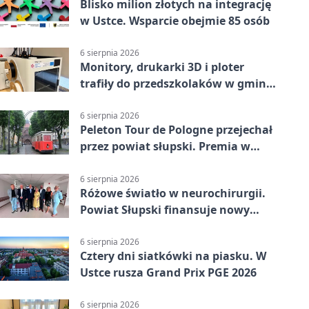
Blisko milion złotych na integrację
w Ustce. Wsparcie obejmie 85 osób
6 sierpnia 2026
Monitory, drukarki 3D i ploter
trafiły do przedszkolaków w gminie
Kobylnica
6 sierpnia 2026
Peleton Tour de Pologne przejechał
przez powiat słupski. Premia w
Kępicach
6 sierpnia 2026
Różowe światło w neurochirurgii.
Powiat Słupski finansuje nowy
sprzęt
6 sierpnia 2026
Cztery dni siatkówki na piasku. W
Ustce rusza Grand Prix PGE 2026
6 sierpnia 2026