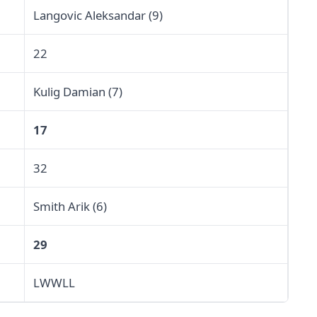
Langovic Aleksandar (9)
22
Kulig Damian (7)
17
32
Smith Arik (6)
29
LWWLL