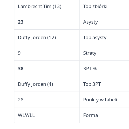
Lambrecht Tim (13)
Top zbiórki
23
Asysty
Duffy Jorden (12)
Top asysty
9
Straty
38
3PT %
Duffy Jorden (4)
Top 3PT
28
Punkty w tabeli
WLWLL
Forma