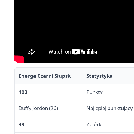
Energa Czarni Słupsk
Statystyka
103
Punkty
Duffy Jorden (26)
Najlepiej punktujący
39
Zbiórki