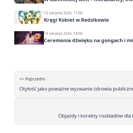
13 sierpnia 2026, 17:00
Kręgi Kobiet w Redzikowie
14 sierpnia 2026, 19:00
Ceremonia dźwięku na gongach i mi
<< Poprzedni
Otyłość jako poważne wyzwanie zdrowia publiczneg
Objazdy i korekty rozkładów dla l