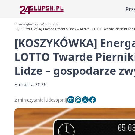
Prz
Strona główna
Wiadomości
[KOSZYKÓWKA] Energa Czarni Słupsk – Arriva LOTTO Twarde Pierniki Toruń
[KOSZYKÓWKA] Energa 
LOTTO Twarde Piernik
Lidze – gospodarze zw
5 marca 2026
2 min czytania
Udostępnij