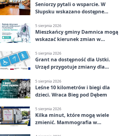
Seniorzy pytali o wsparcie. W
Słupsku wskazano dostępne
możliwości
5 sierpnia 2026
Mieszkańcy gminy Damnica mogą
wskazać kierunek zmian w
kulturze
5 sierpnia 2026
Grant na dostępność dla Ustki.
Urząd przygotuje zmiany dla
mieszkańców
5 sierpnia 2026
Leśne 10 kilometrów i biegi dla
dzieci. Wraca Bieg pod Dębem
5 sierpnia 2026
Kilka minut, które mogą wiele
zmienić. Mammografia w
Główczycach