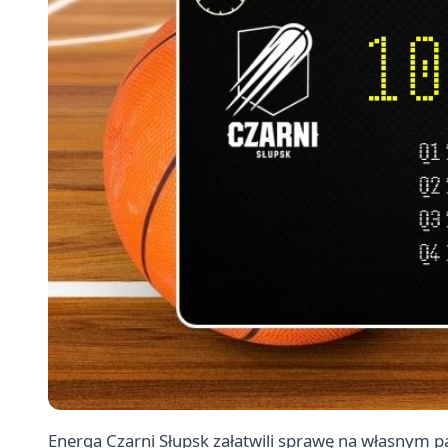
Energa Czarni Słupsk załatwili sprawę na własnym p