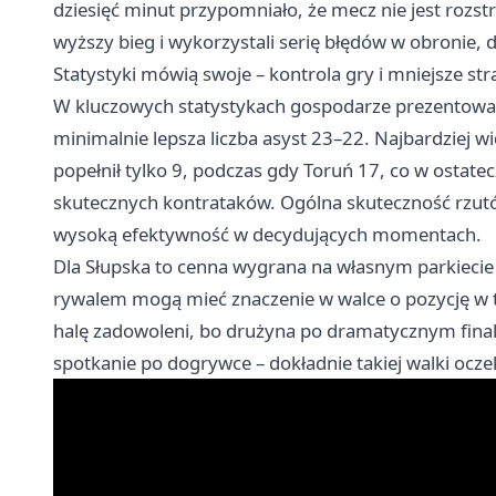
dziesięć minut przypomniało, że mecz nie jest rozstr
wyższy bieg i wykorzystali serię błędów w obronie,
Statystyki mówią swoje – kontrola gry i mniejsze str
W kluczowych statystykach gospodarze prezentowali 
minimalnie lepsza liczba asyst 23–22. Najbardziej wi
popełnił tylko 9, podczas gdy Toruń 17, co w osta
skutecznych kontrataków. Ogólna skuteczność rzut
wysoką efektywność w decydujących momentach.
Dla Słupska to cenna wygrana na własnym parkiecie
rywalem mogą mieć znaczenie w walce o pozycję w ta
halę zadowoleni, bo drużyna po dramatycznym final
spotkanie po dogrywce – dokładnie takiej walki ocz