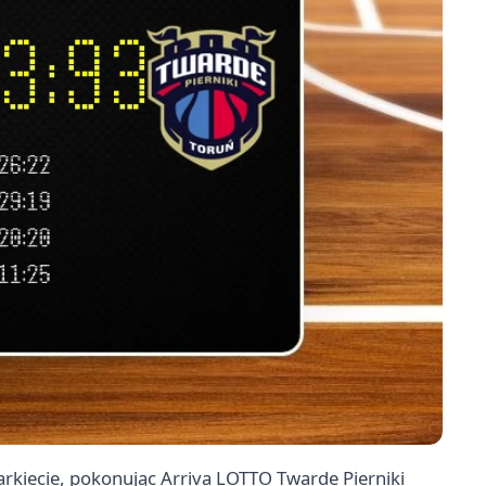
arkiecie, pokonując Arriva LOTTO Twarde Pierniki