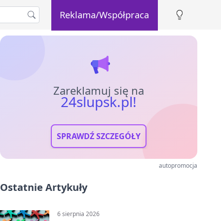
Reklama/Współpraca
Zareklamuj się na
24slupsk.pl!
SPRAWDŹ SZCZEGÓŁY
autopromocja
Ostatnie Artykuły
6 sierpnia 2026