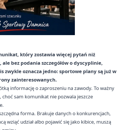
unikat, który zostawia więcej pytań niż
 ale bez podania szczegółów o dyscyplinie,
pis zwykle oznacza jedno: sportowe plany są już w
strony zainteresowanych.
rótką informację o zaproszeniu na zawody. To ważny
, choć sam komunikat nie pozwala jeszcze
e.
 oszczędna forma. Brakuje danych o konkurencjach,
ą wziąć udział albo pojawić się jako kibice, muszą