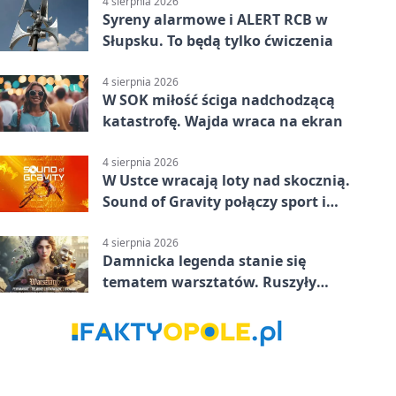
4 sierpnia 2026
Syreny alarmowe i ALERT RCB w
Słupsku. To będą tylko ćwiczenia
4 sierpnia 2026
W SOK miłość ściga nadchodzącą
katastrofę. Wajda wraca na ekran
4 sierpnia 2026
W Ustce wracają loty nad skocznią.
Sound of Gravity połączy sport i
koncerty
4 sierpnia 2026
Damnicka legenda stanie się
tematem warsztatów. Ruszyły
zapisy