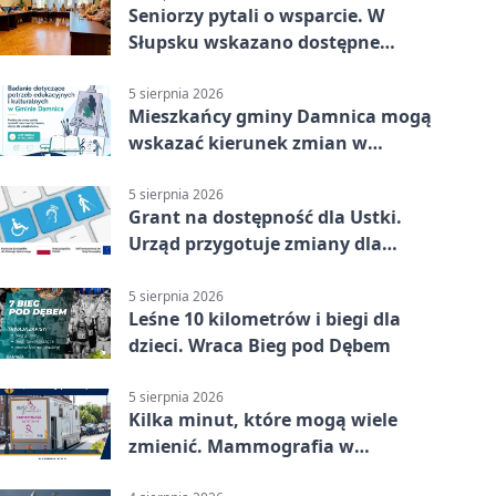
Seniorzy pytali o wsparcie. W
Słupsku wskazano dostępne
możliwości
5 sierpnia 2026
Mieszkańcy gminy Damnica mogą
wskazać kierunek zmian w
kulturze
5 sierpnia 2026
Grant na dostępność dla Ustki.
Urząd przygotuje zmiany dla
mieszkańców
5 sierpnia 2026
Leśne 10 kilometrów i biegi dla
dzieci. Wraca Bieg pod Dębem
5 sierpnia 2026
Kilka minut, które mogą wiele
zmienić. Mammografia w
Główczycach