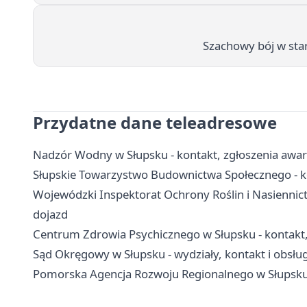
Szachowy bój w sta
Przydatne dane teleadresowe
Nadzór Wodny w Słupsku - kontakt, zgłoszenia awar
Słupskie Towarzystwo Budownictwa Społecznego - k
Wojewódzki Inspektorat Ochrony Roślin i Nasiennic
dojazd
Centrum Zdrowia Psychicznego w Słupsku - kontakt, o
Sąd Okręgowy w Słupsku - wydziały, kontakt i obsłu
Pomorska Agencja Rozwoju Regionalnego w Słupsku -