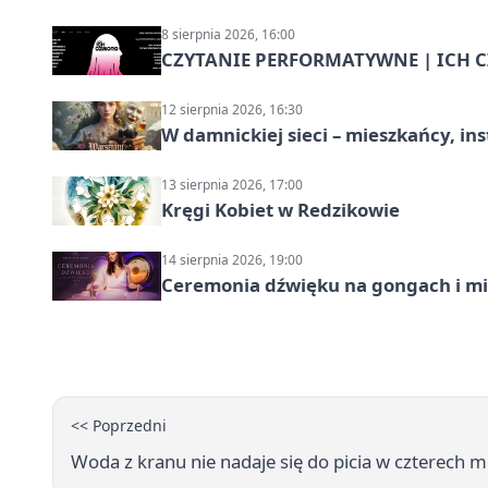
8 sierpnia 2026, 16:00
CZYTANIE PERFORMATYWNE | ICH CZ
12 sierpnia 2026, 16:30
W damnickiej sieci – mieszkańcy, in
13 sierpnia 2026, 17:00
Kręgi Kobiet w Redzikowie
14 sierpnia 2026, 19:00
Ceremonia dźwięku na gongach i mi
<< Poprzedni
Woda z kranu nie nadaje się do picia w czterech 