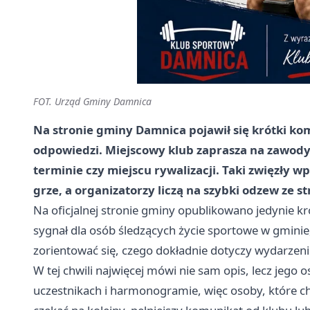
FOT. Urząd Gminy Damnica
Na stronie gminy Damnica pojawił się krótki kom
odpowiedzi. Miejscowy klub zaprasza na zawody,
terminie czy miejscu rywalizacji. Taki zwięzły w
grze, a organizatorzy liczą na szybki odzew ze 
Na oficjalnej stronie gminy opublikowano jedynie k
sygnał dla osób śledzących życie sportowe w gminie
zorientować się, czego dokładnie dotyczy wydarzeni
W tej chwili najwięcej mówi nie sam opis, lecz jego
uczestnikach i harmonogramie, więc osoby, które chc