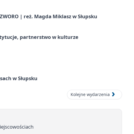
WORO | reż. Magda Miklasz w Słupsku
stytucje, partnerstwo w kulturze
sach w Słupsku
Kolejne wydarzenia
miejscowościach