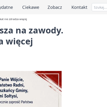
ydatne
Ciekawe
Zobacz
Kontakt
at nie zdradza więcej
sza na zawody.
a więcej