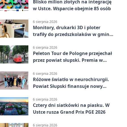
Blisko milion złotych na integrację
w Ustce. Wsparcie obejmie 85 osób
6 sierpnia 2026
Monitory, drukarki 3D i ploter
trafiły do przedszkolaków w gminie
Kobylnica
6 sierpnia 2026
Peleton Tour de Pologne przejechał
przez powiat słupski. Premia w
Kępicach
6 sierpnia 2026
Różowe światło w neurochirurgii.
Powiat Słupski finansuje nowy
sprzęt
6 sierpnia 2026
Cztery dni siatkówki na piasku. W
Ustce rusza Grand Prix PGE 2026
6 sierpnia 2026