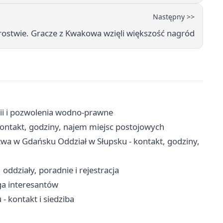
Następny >>
rostwie. Gracze z Kwakowa wzięli większość nagród
ii i pozwolenia wodno-prawne
ontakt, godziny, najem miejsc postojowych
twa w Gdańsku Oddział w Słupsku - kontakt, godziny,
ddziały, poradnie i rejestracja
ga interesantów
 kontakt i siedziba