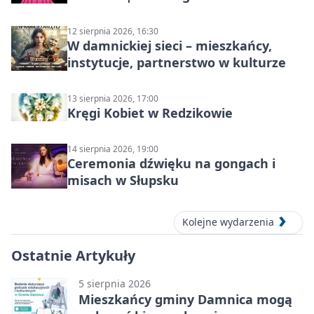
Słupsku
12 sierpnia 2026, 16:30
W damnickiej sieci – mieszkańcy,
instytucje, partnerstwo w kulturze
13 sierpnia 2026, 17:00
Kręgi Kobiet w Redzikowie
14 sierpnia 2026, 19:00
Ceremonia dźwięku na gongach i
misach w Słupsku
Kolejne wydarzenia
Ostatnie Artykuły
5 sierpnia 2026
Mieszkańcy gminy Damnica mogą