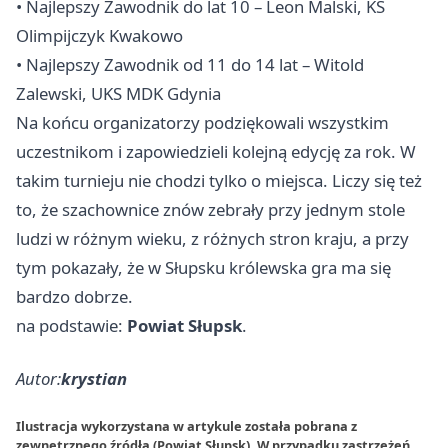
• Najlepszy Zawodnik do lat 10 – Leon Malski, KS
Olimpijczyk Kwakowo
• Najlepszy Zawodnik od 11 do 14 lat – Witold
Zalewski, UKS MDK Gdynia
Na końcu organizatorzy podziękowali wszystkim
uczestnikom i zapowiedzieli kolejną edycję za rok. W
takim turnieju nie chodzi tylko o miejsca. Liczy się też
to, że szachownice znów zebrały przy jednym stole
ludzi w różnym wieku, z różnych stron kraju, a przy
tym pokazały, że w Słupsku królewska gra ma się
bardzo dobrze.
na podstawie:
Powiat Słupsk
.
Autor:
krystian
Ilustracja wykorzystana w artykule została pobrana z
zewnętrznego źródła (Powiat Słupsk). W przypadku zastrzeżeń