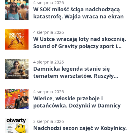
4 sierpnia 2026
W SOK miłość ściga nadchodzącą
katastrofę. Wajda wraca na ekran
4 sierpnia 2026
W Ustce wracają loty nad skocznią.
Sound of Gravity połączy sport i
koncerty
4 sierpnia 2026
Damnicka legenda stanie się
tematem warsztatów. Ruszyły
zapisy
4 sierpnia 2026
Wieńce, włoskie przeboje i
potańcówka. Dożynki w Damnicy
3 sierpnia 2026
Nadchodzi sezon zajęć w Kobylnicy.