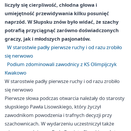
liczyły się cierpliwość, chłodna głowa i
umiejętność przewidywania kilku posunięć
naprzód. W Słupsku znów było widać, że szachy
potrafią przyciągnąć zarówno doświadczonych
graczy, jak i młodszych pasjonatów.
W starostwie padły pierwsze ruchy i od razu zrobiło
się nerwowo
Podium zdominowali zawodnicy z KS Olimpijczyk
Kwakowo
W starostwie padły pierwsze ruchy i od razu zrobiło
się nerwowo
Pierwsze słowa podczas otwarcia należały do starosty
słupskiego Pawła Lisowskiego, który życzył
zawodnikom powodzenia i trafnych decyzji przy
szachownicach. W wydarzeniu uczestniczył także