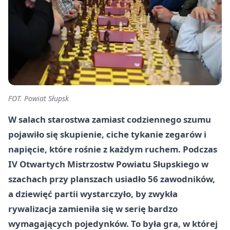
FOT. Powiat Słupsk
W salach starostwa zamiast codziennego szumu
pojawiło się skupienie, ciche tykanie zegarów i
napięcie, które rośnie z każdym ruchem. Podczas
IV Otwartych Mistrzostw Powiatu Słupskiego w
szachach przy planszach usiadło 56 zawodników,
a dziewięć partii wystarczyło, by zwykła
rywalizacja zamieniła się w serię bardzo
wymagających pojedynków. To była gra, w której