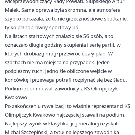
wiceprzewodniczący Rady Powiatu Słupskiego Artur
Małek. Sama oprawa była skromna, ale atmosfera
szybko pokazała, że to nie grzecznościowe spotkanie,
tylko pełnoprawny sportowy bój.
Na listach startowych znalazło się 56 osób, a to
oznaczało długie godziny skupienia i serię partii, w
których drobiazg mógł przewrócić cały plan. W
szachach nie ma miejsca na przypadek. Jeden
pośpieszny ruch, jedno źle obliczone wejście w
końcówkę i przewaga potrafi rozpłynąć się bez śladu.
Podium zdominowali zawodnicy z KS Olimpijczyk
Kwakowo
Po zakończeniu rywalizacji to właśnie reprezentanci KS
Olimpijczyk Kwakowo najczęściej stawali na podium.
Najlepszy wynik w klasyfikacji generalnej uzyskał
Michał Szczepiński, a tytuł najlepszego zawodnika