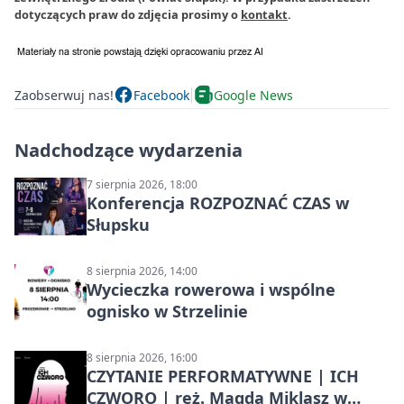
dotyczących praw do zdjęcia prosimy o
kontakt
.
Zaobserwuj nas!
Facebook
Google News
Nadchodzące wydarzenia
7 sierpnia 2026, 18:00
Konferencja ROZPOZNAĆ CZAS w
Słupsku
8 sierpnia 2026, 14:00
Wycieczka rowerowa i wspólne
ognisko w Strzelinie
8 sierpnia 2026, 16:00
CZYTANIE PERFORMATYWNE | ICH
CZWORO | reż. Magda Miklasz w