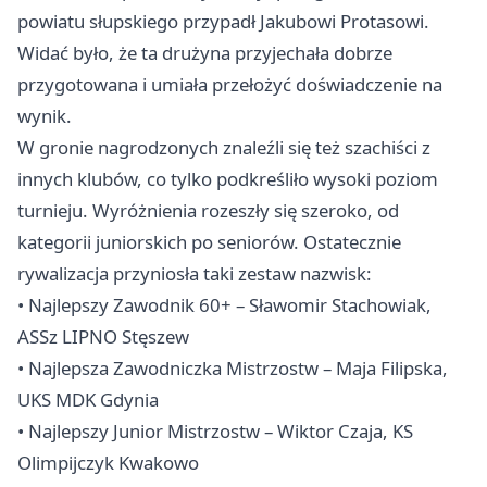
powiatu słupskiego przypadł Jakubowi Protasowi.
Widać było, że ta drużyna przyjechała dobrze
przygotowana i umiała przełożyć doświadczenie na
wynik.
W gronie nagrodzonych znaleźli się też szachiści z
innych klubów, co tylko podkreśliło wysoki poziom
turnieju. Wyróżnienia rozeszły się szeroko, od
kategorii juniorskich po seniorów. Ostatecznie
rywalizacja przyniosła taki zestaw nazwisk:
• Najlepszy Zawodnik 60+ – Sławomir Stachowiak,
ASSz LIPNO Stęszew
• Najlepsza Zawodniczka Mistrzostw – Maja Filipska,
UKS MDK
Gdynia
• Najlepszy Junior Mistrzostw – Wiktor Czaja, KS
Olimpijczyk Kwakowo