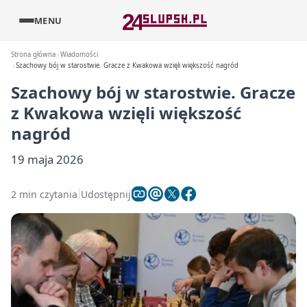
MENU
Strona główna
Wiadomości
Szachowy bój w starostwie. Gracze z Kwakowa wzięli większość nagród
Szachowy bój w starostwie. Gracze
z Kwakowa wzięli większość
nagród
19 maja 2026
2 min czytania
Udostępnij