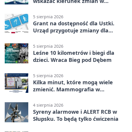
wskazać kierunek zmian w
kulturze
5 sierpnia 2026
Grant na dostępność dla Ustki.
Urząd przygotuje zmiany dla
mieszkańców
5 sierpnia 2026
Leśne 10 kilometrów i biegi dla
dzieci. Wraca Bieg pod Dębem
5 sierpnia 2026
Kilka minut, które mogą wiele
zmienić. Mammografia w
Główczycach
4 sierpnia 2026
Syreny alarmowe i ALERT RCB w
Słupsku. To będą tylko ćwiczenia