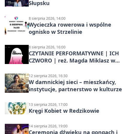
Słupsku
8 sierpnia 2026, 14:00
Wycieczka rowerowa i wspólne
ognisko w Strzelinie
8 sierpnia 2026, 16:00
CZYTANIE PERFORMATYWNE | ICH
CZWORO | reż. Magda Miklasz w
Słupsku
12 sierpnia 2026, 16:30
W damnickiej sieci – mieszkańcy,
instytucje, partnerstwo w kulturze
13 sierpnia 2026, 17:00
Kręgi Kobiet w Redzikowie
14 sierpnia 2026, 19:00
Ceremonia dźwięku na gongach i