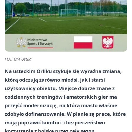
FOT. UM Ustka
Na usteckim Orliku szykuje się wyraźna zmiana,
którą odczują zarówno młodsi, jak i starsi
użytkownicy obiektu. Miejsce dobrze znane z
codziennych treningów i amatorskich gier ma
przejść modernizację, na którą miasto właśnie
zdobyło dofinansowanie. W planie są prace, które
mają poprawić komfort i bezpieczeństwo
korzystania z boiska przez cały sezon.