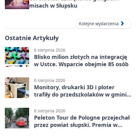
misach w Słupsku
Kolejne wydarzenia
Ostatnie Artykuły
6 sierpnia 2026
Blisko milion złotych na integrację
w Ustce. Wsparcie obejmie 85 osób
6 sierpnia 2026
Monitory, drukarki 3D i ploter
trafiły do przedszkolaków w gminie
Kobylnica
6 sierpnia 2026
Peleton Tour de Pologne przejechał
przez powiat słupski. Premia w
Kępicach