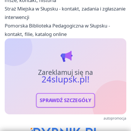
msze, kontakt, historia
Straż Miejska w Słupsku - kontakt, zadania i zgłaszanie
interwencji
Pomorska Biblioteka Pedagogiczna w Słupsku -
kontakt, filie, katalog online
Zareklamuj się na
24slupsk.pl!
SPRAWDŹ SZCZEGÓŁY
autopromocja