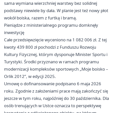
sama wymiana wierzchniej warstwy bez solidnej
podstawy niewiele by dała. W planie jest też nowy płot
wokół boiska, razem z furtką i bramą.
Pieniądze z ministerialnego programu domknęły
inwestycję
Całe przedsięwzięcie wyceniono na 1 082 006 zł. Z tej
kwoty 439 800 zł pochodzi z Funduszu Rozwoju
Kultury Fizycznej, którym dysponuje Minister Sportu i
Turystyki. Środki przyznano w ramach programu
modernizacji kompleksów sportowych „Moje boisko –
Orlik 2012”, w edycji 2025.
Umowę o dofinansowanie podpisano 6 maja 2026
roku. Zgodnie z założeniami prace mają zakończyć się
jeszcze w tym roku, najpóźniej do 30 października. Dla
osób trenujących w Ustce oznacza to perspektywę
korzystania z odświeżonego obiektu, na którym