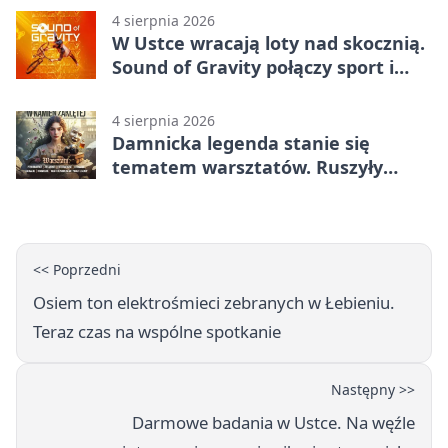
4 sierpnia 2026
W Ustce wracają loty nad skocznią.
Sound of Gravity połączy sport i
koncerty
4 sierpnia 2026
Damnicka legenda stanie się
tematem warsztatów. Ruszyły
zapisy
<< Poprzedni
Osiem ton elektrośmieci zebranych w Łebieniu.
Teraz czas na wspólne spotkanie
Następny >>
Darmowe badania w Ustce. Na węźle