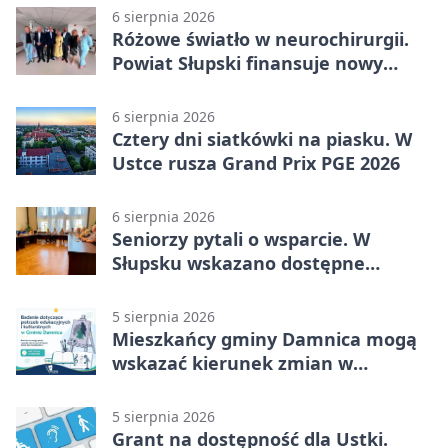
6 sierpnia 2026
Różowe światło w neurochirurgii.
Powiat Słupski finansuje nowy
sprzęt
6 sierpnia 2026
Cztery dni siatkówki na piasku. W
Ustce rusza Grand Prix PGE 2026
6 sierpnia 2026
Seniorzy pytali o wsparcie. W
Słupsku wskazano dostępne
możliwości
5 sierpnia 2026
Mieszkańcy gminy Damnica mogą
wskazać kierunek zmian w
kulturze
5 sierpnia 2026
Grant na dostępność dla Ustki.