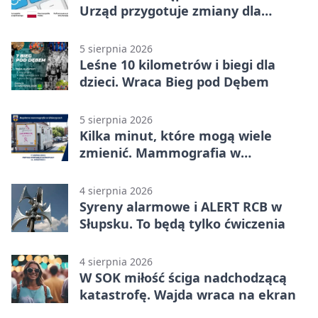
Urząd przygotuje zmiany dla
mieszkańców
5 sierpnia 2026
Leśne 10 kilometrów i biegi dla
dzieci. Wraca Bieg pod Dębem
5 sierpnia 2026
Kilka minut, które mogą wiele
zmienić. Mammografia w
Główczycach
4 sierpnia 2026
Syreny alarmowe i ALERT RCB w
Słupsku. To będą tylko ćwiczenia
4 sierpnia 2026
W SOK miłość ściga nadchodzącą
katastrofę. Wajda wraca na ekran