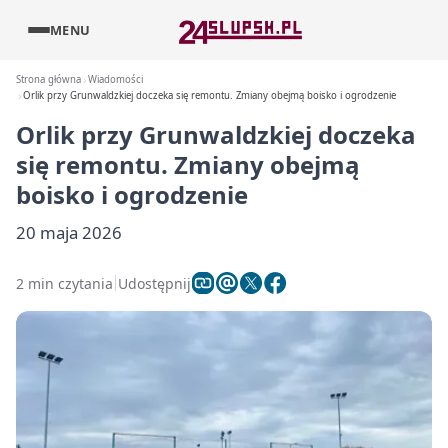
MENU
Strona główna
Wiadomości
Orlik przy Grunwaldzkiej doczeka się remontu. Zmiany obejmą boisko i ogrodzenie
Orlik przy Grunwaldzkiej doczeka
się remontu. Zmiany obejmą
boisko i ogrodzenie
20 maja 2026
2 min czytania
Udostępnij