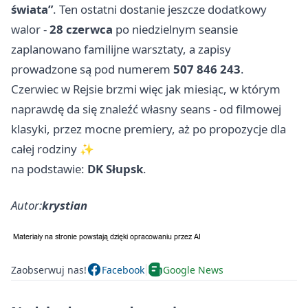
świata”
. Ten ostatni dostanie jeszcze dodatkowy
walor -
28 czerwca
po niedzielnym seansie
zaplanowano familijne warsztaty, a zapisy
prowadzone są pod numerem
507 846 243
.
Czerwiec w Rejsie brzmi więc jak miesiąc, w którym
naprawdę da się znaleźć własny seans - od filmowej
klasyki, przez mocne premiery, aż po propozycje dla
całej rodziny ✨
na podstawie:
DK Słupsk
.
Autor:
krystian
Zaobserwuj nas!
Facebook
Google News