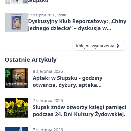
Słupsku
17 sierpnia 2026, 19:00
Dyskusyjny Klub Reportażowy: „Chiny
jednego dziecka” – dyskusja w
Słupsku
Kolejne wydarzenia
Ostatnie Artykuły
8 sierpnia 2026
Apteki w Słupsku - godziny
otwarcia, dyżury, apteka
całodobowa
7 sierpnia 2026
Słupsk znów otworzy księgi pamięci
podczas 24. Dni Kultury Żydowskiej.
7 sierpnia 2026