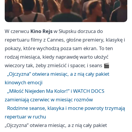
W czerwcu
Kino Rejs
w Słupsku dorzuca do
repertuaru filmy z Cannes, głośne premiery, klasykę i
pokazy, które wychodzą poza sam ekran. To ten
rodzaj miesiąca, kiedy naprawdę warto ułożyć
wieczory tak, żeby zmieścić i spacer, i seans 🎬
„Ojczyzna” otwiera miesiąc, a z nią cały pakiet
kinowych emocji
„Miłość Niejeden Ma Kolor!” i WATCH DOCS
zamieniają czerwiec w miesiąc rozmów
Rodzinne seanse, klasyka i mocne powroty trzymają
repertuar w ruchu
„Ojczyzna” otwiera miesiąc, a z nią cały pakiet