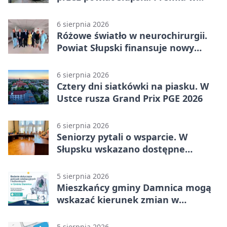
Kępicach
6 sierpnia 2026
Różowe światło w neurochirurgii.
Powiat Słupski finansuje nowy
sprzęt
6 sierpnia 2026
Cztery dni siatkówki na piasku. W
Ustce rusza Grand Prix PGE 2026
6 sierpnia 2026
Seniorzy pytali o wsparcie. W
Słupsku wskazano dostępne
możliwości
5 sierpnia 2026
Mieszkańcy gminy Damnica mogą
wskazać kierunek zmian w
kulturze
5 sierpnia 2026