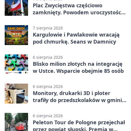
Plac Zwycięstwa częściowo
zamknięty. Powodem uroczystości
wojskowe
7 sierpnia 2026
Kargulowie i Pawlakowie wracają
pod chmurkę. Seans w Damnicy
6 sierpnia 2026
Blisko milion złotych na integrację
w Ustce. Wsparcie obejmie 85 osób
6 sierpnia 2026
Monitory, drukarki 3D i ploter
trafiły do przedszkolaków w gminie
Kobylnica
6 sierpnia 2026
Peleton Tour de Pologne przejechał
przez powiat słupski. Premia w