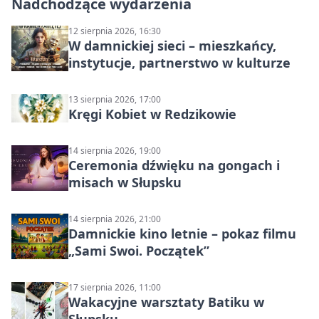
Nadchodzące wydarzenia
12 sierpnia 2026, 16:30
W damnickiej sieci – mieszkańcy,
instytucje, partnerstwo w kulturze
13 sierpnia 2026, 17:00
Kręgi Kobiet w Redzikowie
14 sierpnia 2026, 19:00
Ceremonia dźwięku na gongach i
misach w Słupsku
14 sierpnia 2026, 21:00
Damnickie kino letnie – pokaz filmu
„Sami Swoi. Początek”
17 sierpnia 2026, 11:00
Wakacyjne warsztaty Batiku w