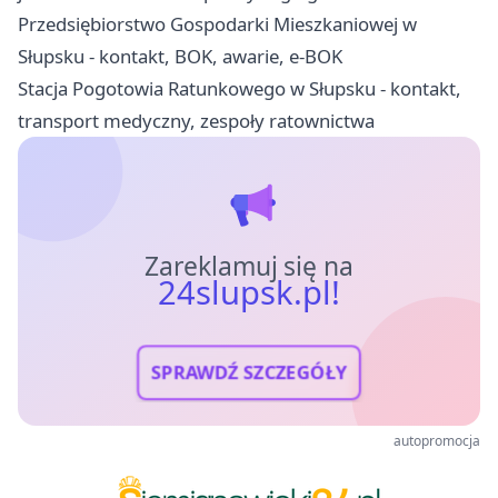
Przedsiębiorstwo Gospodarki Mieszkaniowej w
Słupsku - kontakt, BOK, awarie, e-BOK
Stacja Pogotowia Ratunkowego w Słupsku - kontakt,
transport medyczny, zespoły ratownictwa
Zareklamuj się na
24slupsk.pl!
SPRAWDŹ SZCZEGÓŁY
autopromocja