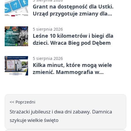
Grant na dostępność dla Ustki.
Urząd przygotuje zmiany dla
mieszkańców
5 sierpnia 2026
Leśne 10 kilometrów i biegi dla
dzieci. Wraca Bieg pod Dębem
5 sierpnia 2026
Kilka minut, które mogą wiele
zmienić. Mammografia w
Główczycach
<< Poprzedni
Strażacki jubileusz i dwa dni zabawy. Damnica
szykuje wielkie święto