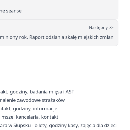
nne seanse
Następny >>
 miniony rok. Raport odsłania skalę miejskich zmian
akt, godziny, badania mięsa i ASF
konalenie zawodowe strażaków
takt, godziny, informacje
 msze, kancelaria, kontakt
ra w Słupsku - bilety, godziny kasy, zajęcia dla dzieci