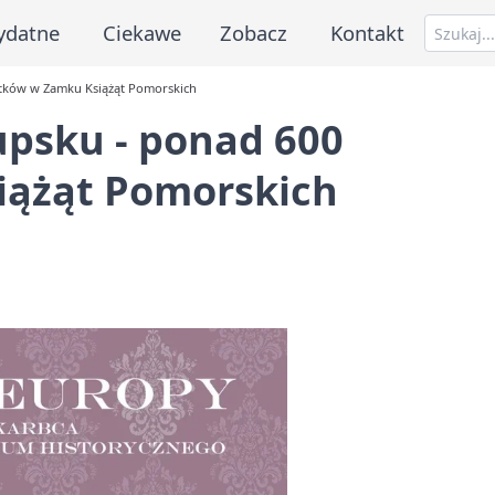
ydatne
Ciekawe
Zobacz
Kontakt
ytków w Zamku Książąt Pomorskich
upsku - ponad 600
iążąt Pomorskich