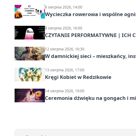
8 sierpnia 2026, 14:00
Wycieczka rowerowa i wspólne ognis
8 sierpnia 2026, 16:00
CZYTANIE PERFORMATYWNE | ICH CZ
12 sierpnia 2026, 16:30
W damnickiej sieci – mieszkańcy, in
13 sierpnia 2026, 17:00
Kręgi Kobiet w Redzikowie
14 sierpnia 2026, 19:00
Ceremonia dźwięku na gongach i mi