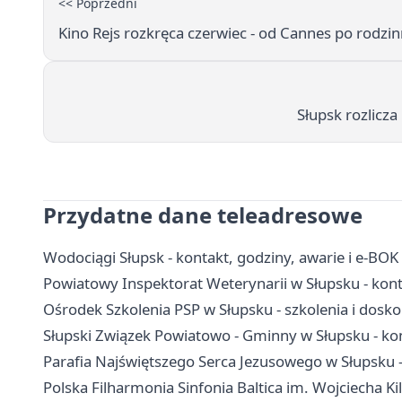
<< Poprzedni
Kino Rejs rozkręca czerwiec - od Cannes po rodzi
Słupsk rozlicza
Przydatne dane teleadresowe
Wodociągi Słupsk - kontakt, godziny, awarie i e-BOK
Powiatowy Inspektorat Weterynarii w Słupsku - kont
Ośrodek Szkolenia PSP w Słupsku - szkolenia i dos
Słupski Związek Powiatowo - Gminny w Słupsku - kon
Parafia Najświętszego Serca Jezusowego w Słupsku -
Polska Filharmonia Sinfonia Baltica im. Wojciecha Kila