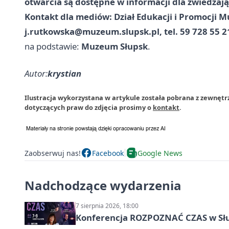
otwarcia są dostępne w informacji dla zwiedz
Kontakt dla mediów:
Dział Edukacji i Promocji
j.rutkowska@muzeum.slupsk.pl
, tel. 59 728 55 
na podstawie:
Muzeum Słupsk
.
Autor:
krystian
Ilustracja wykorzystana w artykule została pobrana z zewnęt
dotyczących praw do zdjęcia prosimy o
kontakt
.
Zaobserwuj nas!
Facebook
Google News
Nadchodzące wydarzenia
7 sierpnia 2026, 18:00
Konferencja ROZPOZNAĆ CZAS w Sł