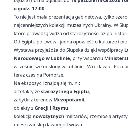
będzie można oglądać do
18 października 2026 ro
o godz. 17:00
.
To nie jest mała prezentacja gabinetowa, tylko sze
najcenniejszych kolekcji muzealnych Ukrainy. W Sł
które prowadzą widza od starożytności aż po histo
Od Egiptu po Lwów - jedna opowieść o kulturze i pr
Wystawa przyjeżdża do Słupska dzięki współpracy
L
Narodowego w Lublinie
, przy wsparciu
Ministers
wcześniejsze odsłony w
Lublinie
,
Wrocławiu
i Poznan
teraz czas na Pomorze.
Na ekspozycji znajdą się m.in.:
artefakty ze
starożytnego Egiptu
,
zabytki z terenów
Mezopotamii
,
obiekty z
Grecji i Rzymu
,
kolekcja
nowożytnych
militariów, rzemiosła artyst
mieszczańską dawnego Lwowa.