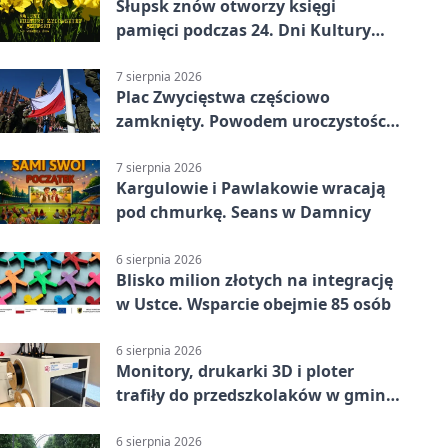
Słupsk znów otworzy księgi
pamięci podczas 24. Dni Kultury
Żydowskiej.
7 sierpnia 2026
Plac Zwycięstwa częściowo
zamknięty. Powodem uroczystości
wojskowe
7 sierpnia 2026
Kargulowie i Pawlakowie wracają
pod chmurkę. Seans w Damnicy
6 sierpnia 2026
Blisko milion złotych na integrację
w Ustce. Wsparcie obejmie 85 osób
6 sierpnia 2026
Monitory, drukarki 3D i ploter
trafiły do przedszkolaków w gminie
Kobylnica
6 sierpnia 2026