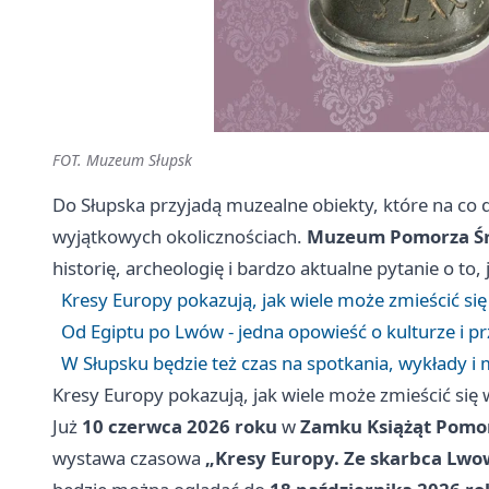
FOT. Muzeum Słupsk
Do Słupska przyjadą muzealne obiekty, które na co d
wyjątkowych okolicznościach.
Muzeum Pomorza Śr
historię, archeologię i bardzo aktualne pytanie o to,
Kresy Europy pokazują, jak wiele może zmieścić się 
Od Egiptu po Lwów - jedna opowieść o kulturze i p
W Słupsku będzie też czas na spotkania, wykłady 
Kresy Europy pokazują, jak wiele może zmieścić się w
Już
10 czerwca 2026 roku
w
Zamku Książąt Pomor
wystawa czasowa
„Kresy Europy. Ze skarbca Lw