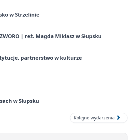
ko w Strzelinie
WORO | reż. Magda Miklasz w Słupsku
stytucje, partnerstwo w kulturze
sach w Słupsku
Kolejne wydarzenia