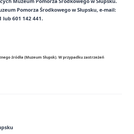
ających Muzeum Pomorza Środkowego w Słupsku.
 Muzeum Pomorza Środkowego w Słupsku, e-mail:
21 lub 601 142 441.
rznego źródła (Muzeum Słupsk). W przypadku zastrzeżeń
upsku