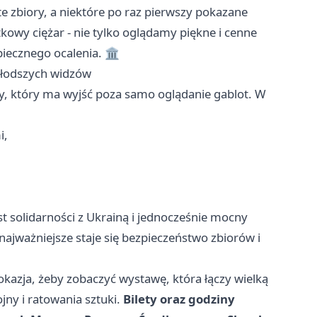
e zbiory, a niektóre po raz pierwszy pokazane
tkowy ciężar - nie tylko oglądamy piękne i cenne
piecznego ocalenia. 🏛️
 młodszych widzów
 który ma wyjść poza samo oglądanie gablot. W
i,
 solidarności z Ukrainą i jednocześnie mocny
najważniejsze staje się bezpieczeństwo zbiorów i
okazja, żeby zobaczyć wystawę, która łączy wielką
ny i ratowania sztuki.
Bilety oraz godziny