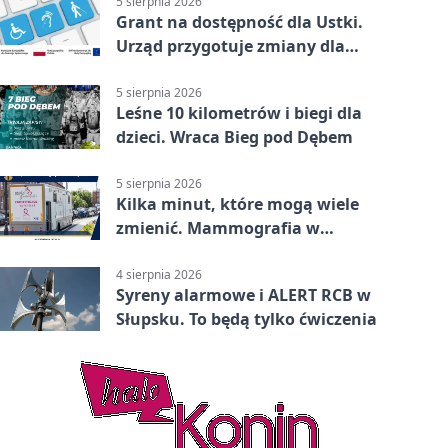
5 sierpnia 2026
Grant na dostępność dla Ustki.
Urząd przygotuje zmiany dla
mieszkańców
5 sierpnia 2026
Leśne 10 kilometrów i biegi dla
dzieci. Wraca Bieg pod Dębem
5 sierpnia 2026
Kilka minut, które mogą wiele
zmienić. Mammografia w
Główczycach
4 sierpnia 2026
Syreny alarmowe i ALERT RCB w
Słupsku. To będą tylko ćwiczenia