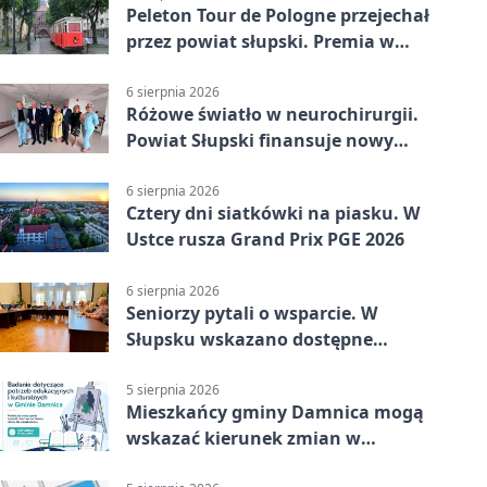
Peleton Tour de Pologne przejechał
przez powiat słupski. Premia w
Kępicach
6 sierpnia 2026
Różowe światło w neurochirurgii.
Powiat Słupski finansuje nowy
sprzęt
6 sierpnia 2026
Cztery dni siatkówki na piasku. W
Ustce rusza Grand Prix PGE 2026
6 sierpnia 2026
Seniorzy pytali o wsparcie. W
Słupsku wskazano dostępne
możliwości
5 sierpnia 2026
Mieszkańcy gminy Damnica mogą
wskazać kierunek zmian w
kulturze