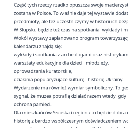
Część tych rzeczy rzadko opuszcza swoje macierzyst
zostaną w Polsce. To właśnie daje tej wystawie doda
przedmioty, ale też uczestniczymy w historii ich bez
W Słupsku będzie też czas na spotkania, wykłady i
Wokół wystawy zaplanowano program towarzyszący,
kalendarzu znajdą się:
wykłady i spotkania z archeologami oraz historykam
warsztaty edukacyjne dla dzieci i młodzieży,
oprowadzania kuratorskie,
działania popularyzujące kulturę i historię Ukrainy.
Wydarzenie ma również wymiar symboliczny. To gest
sygnał, że muzea potrafią działać razem wtedy, gdy 
ochrona pamięci.
Dla mieszkańców Słupska i regionu to będzie dobra 
historię z bardzo współczesnym doświadczeniem woj