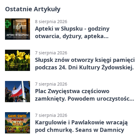
Ostatnie Artykuły
8 sierpnia 2026
Apteki w Słupsku - godziny
otwarcia, dyżury, apteka
całodobowa
7 sierpnia 2026
Słupsk znów otworzy księgi pamięci
podczas 24. Dni Kultury Żydowskiej.
7 sierpnia 2026
Plac Zwycięstwa częściowo
zamknięty. Powodem uroczystości
wojskowe
7 sierpnia 2026
Kargulowie i Pawlakowie wracają
pod chmurkę. Seans w Damnicy