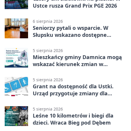
Ustce rusza Grand Prix PGE 2026
6 sierpnia 2026
Seniorzy pytali o wsparcie. W
Słupsku wskazano dostępne
możliwości
5 sierpnia 2026
Mieszkańcy gminy Damnica mogą
wskazać kierunek zmian w
kulturze
5 sierpnia 2026
Grant na dostępność dla Ustki.
Urząd przygotuje zmiany dla
mieszkańców
5 sierpnia 2026
Leśne 10 kilometrów i biegi dla
dzieci. Wraca Bieg pod Dębem