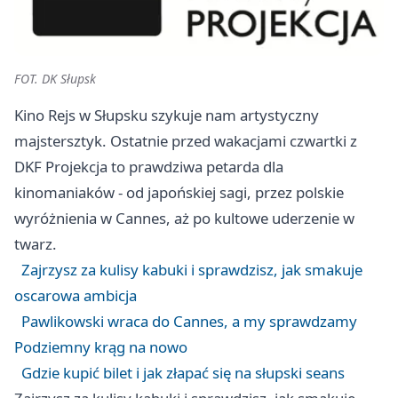
FOT. DK Słupsk
Kino Rejs w Słupsku szykuje nam artystyczny
majstersztyk. Ostatnie przed wakacjami czwartki z
DKF Projekcja to prawdziwa petarda dla
kinomaniaków - od japońskiej sagi, przez polskie
wyróżnienia w Cannes, aż po kultowe uderzenie w
twarz.
Zajrzysz za kulisy kabuki i sprawdzisz, jak smakuje
oscarowa ambicja
Pawlikowski wraca do Cannes, a my sprawdzamy
Podziemny krąg na nowo
Gdzie kupić bilet i jak złapać się na słupski seans