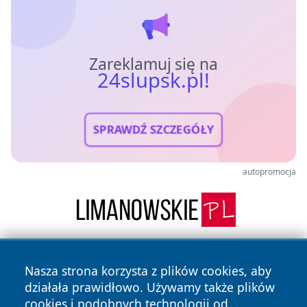
Zareklamuj się na
24slupsk.pl!
SPRAWDŹ SZCZEGÓŁY
autopromocja
Nasza strona korzysta z plików cookies, aby
działała prawidłowo. Używamy także plików
cookies i podobnych technologii od