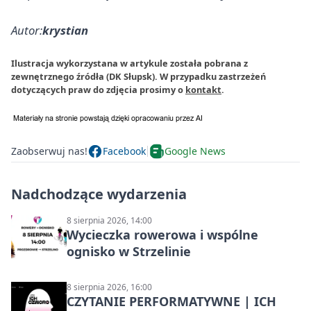
Autor:
krystian
Ilustracja wykorzystana w artykule została pobrana z
zewnętrznego źródła (DK Słupsk). W przypadku zastrzeżeń
dotyczących praw do zdjęcia prosimy o
kontakt
.
Zaobserwuj nas!
Facebook
Google News
Nadchodzące wydarzenia
8 sierpnia 2026, 14:00
Wycieczka rowerowa i wspólne
ognisko w Strzelinie
8 sierpnia 2026, 16:00
CZYTANIE PERFORMATYWNE | ICH