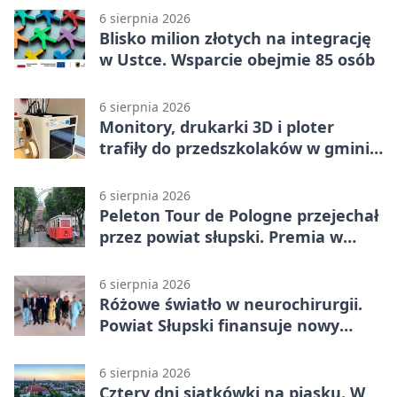
6 sierpnia 2026
Blisko milion złotych na integrację
w Ustce. Wsparcie obejmie 85 osób
6 sierpnia 2026
Monitory, drukarki 3D i ploter
trafiły do przedszkolaków w gminie
Kobylnica
6 sierpnia 2026
Peleton Tour de Pologne przejechał
przez powiat słupski. Premia w
Kępicach
6 sierpnia 2026
Różowe światło w neurochirurgii.
Powiat Słupski finansuje nowy
sprzęt
6 sierpnia 2026
Cztery dni siatkówki na piasku. W