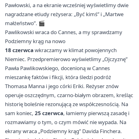
Pawłowski, a na ekranie wcześniej wyświetlimy dwie
nagradzane etiudy reżysera: „Być kimś” i „Martwe
małżeństwo”. 🎬
Pawlikowski wraca do Cannes, a my sprawdzamy
Podziemny krąg na nowo
18 czerwca
wkraczamy w klimat powojennych
Niemiec. Przedpremierowo wyświetlimy „Ojczyznę”
Pawła Pawlikowskiego, docenioną w Cannes
mieszankę faktów i fikcji, która śledzi podróż
Thomasa Manna i jego córki Eriki. Reżyser znów
operuje oszczędnym, czarno-białym obrazem, kreśląc
historię boleśnie rezonującą ze współczesnością. Na
sam koniec,
25 czerwca
, łamiemy pierwszą zasadę i
rozmawiamy o tym, o czym mówić nie wypada. Na
ekrany wraca „Podziemny krąg” Davida Finchera.