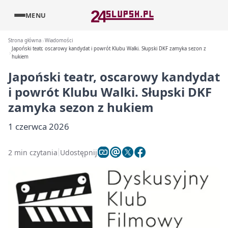
MENU
Strona główna
Wiadomości
Japoński teatr, oscarowy kandydat i powrót Klubu Walki. Słupski DKF zamyka sezon z
hukiem
Japoński teatr, oscarowy kandydat
i powrót Klubu Walki. Słupski DKF
zamyka sezon z hukiem
1 czerwca 2026
2 min czytania
Udostępnij