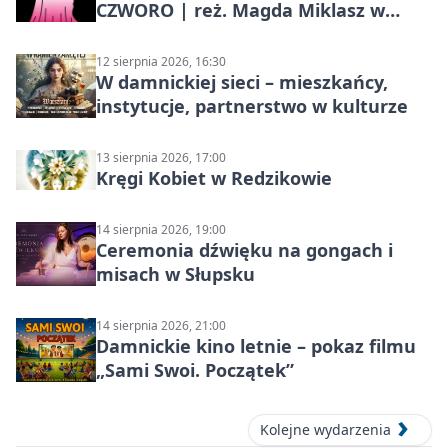
CZWORO | reż. Magda Miklasz w
Słupsku
12 sierpnia 2026, 16:30
W damnickiej sieci – mieszkańcy,
instytucje, partnerstwo w kulturze
13 sierpnia 2026, 17:00
Kręgi Kobiet w Redzikowie
14 sierpnia 2026, 19:00
Ceremonia dźwięku na gongach i
misach w Słupsku
14 sierpnia 2026, 21:00
Damnickie kino letnie – pokaz filmu
„Sami Swoi. Początek”
Kolejne wydarzenia