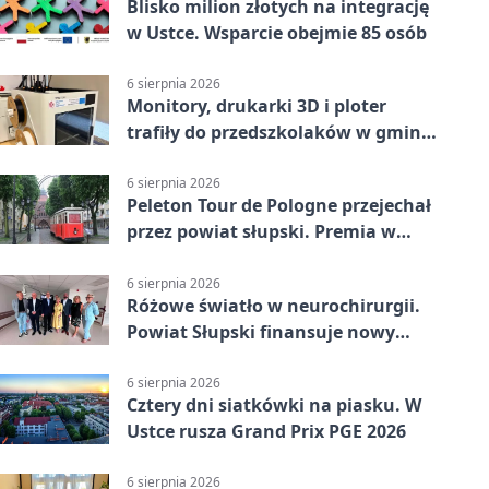
Blisko milion złotych na integrację
w Ustce. Wsparcie obejmie 85 osób
6 sierpnia 2026
Monitory, drukarki 3D i ploter
trafiły do przedszkolaków w gminie
Kobylnica
6 sierpnia 2026
Peleton Tour de Pologne przejechał
przez powiat słupski. Premia w
Kępicach
6 sierpnia 2026
Różowe światło w neurochirurgii.
Powiat Słupski finansuje nowy
sprzęt
6 sierpnia 2026
Cztery dni siatkówki na piasku. W
Ustce rusza Grand Prix PGE 2026
6 sierpnia 2026