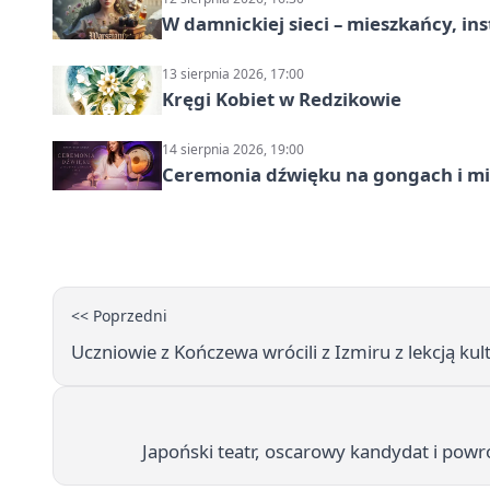
W damnickiej sieci – mieszkańcy, in
13 sierpnia 2026, 17:00
Kręgi Kobiet w Redzikowie
14 sierpnia 2026, 19:00
Ceremonia dźwięku na gongach i mi
<< Poprzedni
Uczniowie z Kończewa wrócili z Izmiru z lekcją kultu
Japoński teatr, oscarowy kandydat i pow