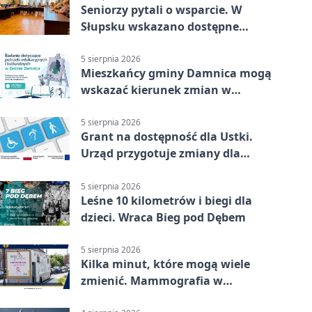
Seniorzy pytali o wsparcie. W
Słupsku wskazano dostępne
możliwości
5 sierpnia 2026
Mieszkańcy gminy Damnica mogą
wskazać kierunek zmian w
kulturze
5 sierpnia 2026
Grant na dostępność dla Ustki.
Urząd przygotuje zmiany dla
mieszkańców
5 sierpnia 2026
Leśne 10 kilometrów i biegi dla
dzieci. Wraca Bieg pod Dębem
5 sierpnia 2026
Kilka minut, które mogą wiele
zmienić. Mammografia w
Główczycach