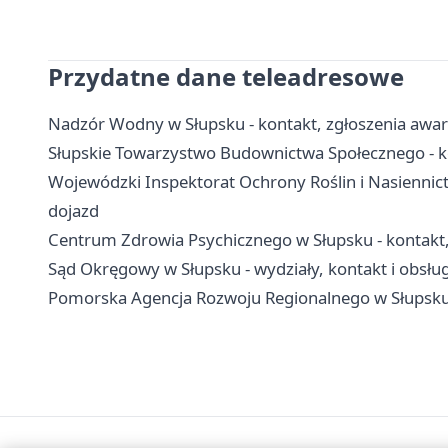
Przydatne dane teleadresowe
Nadzór Wodny w Słupsku - kontakt, zgłoszenia awar
Słupskie Towarzystwo Budownictwa Społecznego - k
Wojewódzki Inspektorat Ochrony Roślin i Nasiennic
dojazd
Centrum Zdrowia Psychicznego w Słupsku - kontakt, o
Sąd Okręgowy w Słupsku - wydziały, kontakt i obsłu
Pomorska Agencja Rozwoju Regionalnego w Słupsku -