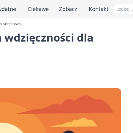
ydatne
Ciekawe
Zobacz
Kontakt
n zastępczych
 wdzięczności dla