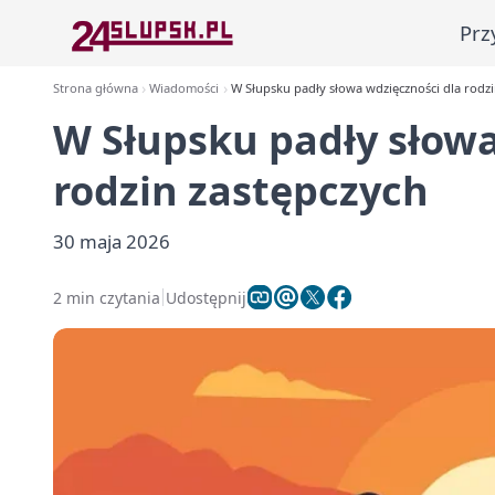
Prz
Strona główna
Wiadomości
W Słupsku padły słowa wdzięczności dla rodzi
W Słupsku padły słowa
rodzin zastępczych
30 maja 2026
2 min czytania
Udostępnij