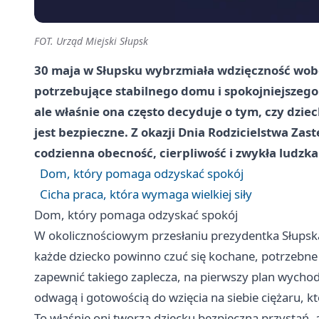
FOT. Urząd Miejski Słupsk
30 maja w Słupsku wybrzmiała wdzięczność wobec
potrzebujące stabilnego domu i spokojniejszego 
ale właśnie ona często decyduje o tym, czy dziec
jest bezpieczne. Z okazji Dnia Rodzicielstwa Za
codzienna obecność, cierpliwość i zwykła ludzka
Dom, który pomaga odzyskać spokój
Cicha praca, która wymaga wielkiej siły
Dom, który pomaga odzyskać spokój
W okolicznościowym przesłaniu prezydentka Słupska
każde dziecko powinno czuć się kochane, potrzebne 
zapewnić takiego zaplecza, na pierwszy plan wychodz
odwagą i gotowością do wzięcia na siebie ciężaru, k
To właśnie oni tworzą dziecku bezpieczną przystań,