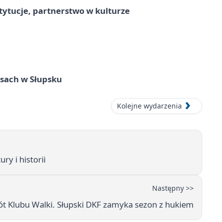
stytucje, partnerstwo w kulturze
sach w Słupsku
Kolejne wydarzenia
ry i historii
Następny >>
rót Klubu Walki. Słupski DKF zamyka sezon z hukiem