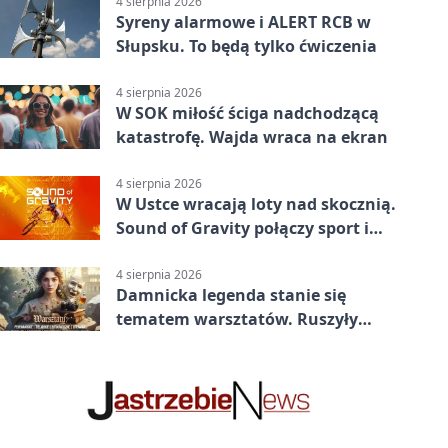
4 sierpnia 2026
Syreny alarmowe i ALERT RCB w
Słupsku. To będą tylko ćwiczenia
4 sierpnia 2026
W SOK miłość ściga nadchodzącą
katastrofę. Wajda wraca na ekran
4 sierpnia 2026
W Ustce wracają loty nad skocznią.
Sound of Gravity połączy sport i
koncerty
4 sierpnia 2026
Damnicka legenda stanie się
tematem warsztatów. Ruszyły
zapisy