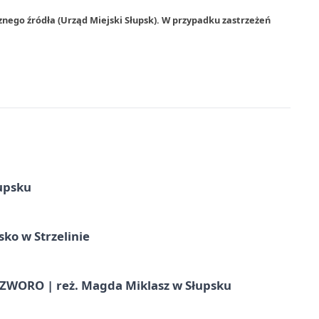
nego źródła (Urząd Miejski Słupsk). W przypadku zastrzeżeń
upsku
ko w Strzelinie
WORO | reż. Magda Miklasz w Słupsku