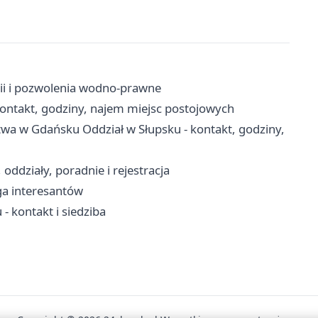
ii i pozwolenia wodno-prawne
ontakt, godziny, najem miejsc postojowych
twa w Gdańsku Oddział w Słupsku - kontakt, godziny,
ddziały, poradnie i rejestracja
ga interesantów
 kontakt i siedziba