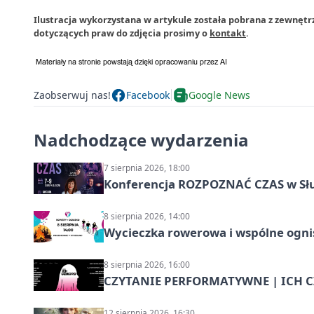
Ilustracja wykorzystana w artykule została pobrana z zewnętrz
dotyczących praw do zdjęcia prosimy o
kontakt
.
Zaobserwuj nas!
Facebook
Google News
Nadchodzące wydarzenia
7 sierpnia 2026, 18:00
Konferencja ROZPOZNAĆ CZAS w Sł
8 sierpnia 2026, 14:00
Wycieczka rowerowa i wspólne ognis
8 sierpnia 2026, 16:00
CZYTANIE PERFORMATYWNE | ICH CZ
12 sierpnia 2026, 16:30