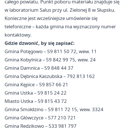
całego powiatu. Punkt poboru materiału znajduje się
w laboratorium Salus przy ul. Zielonej 8 w Słupsku.
Konieczne jest wcześniejsze umówienie się
telefoniczne – każda gmina ma wyznaczony numer
kontaktowy.
Gdzie dzwonić, by się zapisać:
Gmina Potęgowo – 59 811 50 72, wew. 11
Gmina Kobylnica – 59 842 99 75, wew. 24
Gmina Damnica – 59 848 44 37
Gmina Dębnica Kaszubska – 792 813 162
Gmina Kępice – 59 857 66 21
Gmina Ustka – 59 815 24 22
Miasto Ustka – 59 815 43 72
Gmina Smołdzino – 59 811 72 15, wew. 3324
Gmina Główczyce – 577 210 721
Gmina Redzikowo – 533 981 797