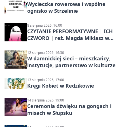
Wycieczka rowerowa i wspólne
ognisko w Strzelinie
8 sierpnia 2026, 16:00
CZYTANIE PERFORMATYWNE | ICH
CZWORO | reż. Magda Miklasz w
Słupsku
12 sierpnia 2026, 16:30
W damnickiej sieci – mieszkańcy,
instytucje, partnerstwo w kulturze
13 sierpnia 2026, 17:00
Kręgi Kobiet w Redzikowie
14 sierpnia 2026, 19:00
Ceremonia dźwięku na gongach i
misach w Słupsku