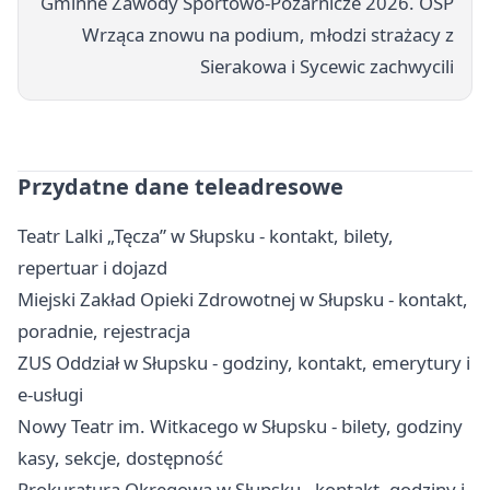
Gminne Zawody Sportowo-Pożarnicze 2026. OSP
Wrząca znowu na podium, młodzi strażacy z
Sierakowa i Sycewic zachwycili
Przydatne dane teleadresowe
Teatr Lalki „Tęcza” w Słupsku - kontakt, bilety,
repertuar i dojazd
Miejski Zakład Opieki Zdrowotnej w Słupsku - kontakt,
poradnie, rejestracja
ZUS Oddział w Słupsku - godziny, kontakt, emerytury i
e-usługi
Nowy Teatr im. Witkacego w Słupsku - bilety, godziny
kasy, sekcje, dostępność
Prokuratura Okręgowa w Słupsku - kontakt, godziny i