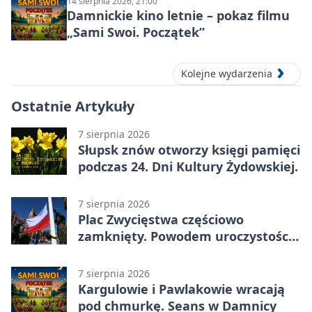
14 sierpnia 2026, 21:00
Damnickie kino letnie – pokaz filmu
„Sami Swoi. Początek”
Kolejne wydarzenia
Ostatnie Artykuły
7 sierpnia 2026
Słupsk znów otworzy księgi pamięci
podczas 24. Dni Kultury Żydowskiej.
7 sierpnia 2026
Plac Zwycięstwa częściowo
zamknięty. Powodem uroczystości
wojskowe
7 sierpnia 2026
Kargulowie i Pawlakowie wracają
pod chmurkę. Seans w Damnicy