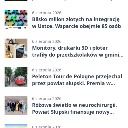
6 sierpnia 2026
Blisko milion złotych na integrację
w Ustce. Wsparcie obejmie 85 osób
6 sierpnia 2026
Monitory, drukarki 3D i ploter
trafiły do przedszkolaków w gminie
Kobylnica
6 sierpnia 2026
Peleton Tour de Pologne przejechał
przez powiat słupski. Premia w
Kępicach
6 sierpnia 2026
Różowe światło w neurochirurgii.
Powiat Słupski finansuje nowy
sprzęt
6 sierpnia 2026