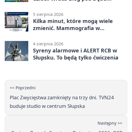
5 sierpnia 2026
Kilka minut, które mogą wiele
zmienić. Mammografia w
Główczycach
4 sierpnia 2026
Syreny alarmowe i ALERT RCB w
Słupsku. To będą tylko ćwiczenia
<< Poprzedni
Plac Zwycięstwa zamknięty na trzy dni. TVN24
buduje studio w centrum Słupska
Następny >>