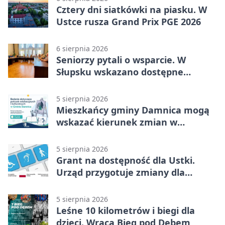
Cztery dni siatkówki na piasku. W
Ustce rusza Grand Prix PGE 2026
6 sierpnia 2026
Seniorzy pytali o wsparcie. W
Słupsku wskazano dostępne
możliwości
5 sierpnia 2026
Mieszkańcy gminy Damnica mogą
wskazać kierunek zmian w
kulturze
5 sierpnia 2026
Grant na dostępność dla Ustki.
Urząd przygotuje zmiany dla
mieszkańców
5 sierpnia 2026
Leśne 10 kilometrów i biegi dla
dzieci. Wraca Bieg pod Dębem