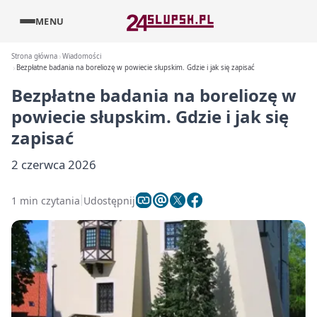
MENU
Strona główna
Wiadomości
Bezpłatne badania na boreliozę w powiecie słupskim. Gdzie i jak się zapisać
Bezpłatne badania na boreliozę w
powiecie słupskim. Gdzie i jak się
zapisać
2 czerwca 2026
1 min czytania
Udostępnij