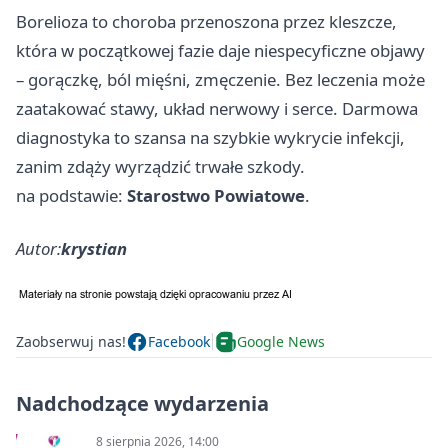
Borelioza to choroba przenoszona przez kleszcze,
która w początkowej fazie daje niespecyficzne objawy
– gorączkę, ból mięśni, zmęczenie. Bez leczenia może
zaatakować stawy, układ nerwowy i serce. Darmowa
diagnostyka to szansa na szybkie wykrycie infekcji,
zanim zdąży wyrządzić trwałe szkody.
na podstawie:
Starostwo Powiatowe
.
Autor:
krystian
Zaobserwuj nas!
Facebook
Google News
Nadchodzące wydarzenia
8 sierpnia 2026, 14:00