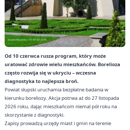
Od 10 czerwca rusza program, który może
uratować zdrowie wielu mieszkańców. Borelioza
często rozwija się w ukryciu – wczesna
diagnostyka to najlepsza broń.
Powiat słupski uruchamia bezpłatne badania w
kierunku boreliozy. Akcja potrwa aż do 27 listopada
2026 roku, dając mieszkańcom niemal pół roku na
skorzystanie z diagnostyki.
Zapisy prowadzą urzędy miast i gmin na terenie