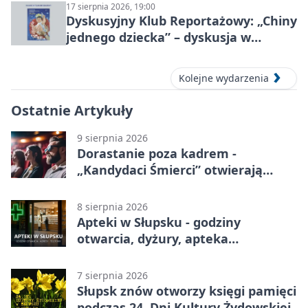
17 sierpnia 2026, 19:00
Dyskusyjny Klub Reportażowy: „Chiny
jednego dziecka” – dyskusja w
Słupsku
Kolejne wydarzenia
Ostatnie Artykuły
9 sierpnia 2026
Dorastanie poza kadrem -
„Kandydaci Śmierci” otwierają
sezon DKF
8 sierpnia 2026
Apteki w Słupsku - godziny
otwarcia, dyżury, apteka
całodobowa
7 sierpnia 2026
Słupsk znów otworzy księgi pamięci
podczas 24. Dni Kultury Żydowskiej.