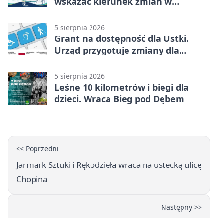
wskazać kierunek zmian w
kulturze
5 sierpnia 2026
Grant na dostępność dla Ustki.
Urząd przygotuje zmiany dla
mieszkańców
5 sierpnia 2026
Leśne 10 kilometrów i biegi dla
dzieci. Wraca Bieg pod Dębem
<< Poprzedni
Jarmark Sztuki i Rękodzieła wraca na ustecką ulicę
Chopina
Następny >>