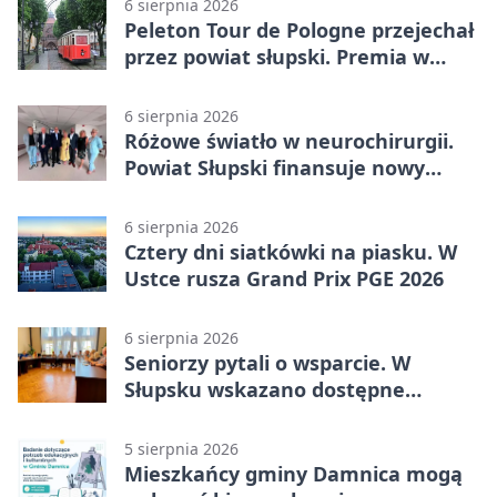
6 sierpnia 2026
Peleton Tour de Pologne przejechał
przez powiat słupski. Premia w
Kępicach
6 sierpnia 2026
Różowe światło w neurochirurgii.
Powiat Słupski finansuje nowy
sprzęt
6 sierpnia 2026
Cztery dni siatkówki na piasku. W
Ustce rusza Grand Prix PGE 2026
6 sierpnia 2026
Seniorzy pytali o wsparcie. W
Słupsku wskazano dostępne
możliwości
5 sierpnia 2026
Mieszkańcy gminy Damnica mogą