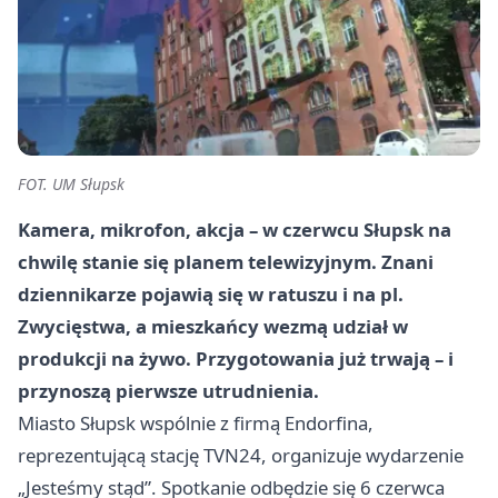
FOT. UM Słupsk
Kamera, mikrofon, akcja – w czerwcu Słupsk na
chwilę stanie się planem telewizyjnym. Znani
dziennikarze pojawią się w ratuszu i na pl.
Zwycięstwa, a mieszkańcy wezmą udział w
produkcji na żywo. Przygotowania już trwają – i
przynoszą pierwsze utrudnienia.
Miasto Słupsk wspólnie z firmą Endorfina,
reprezentującą stację TVN24, organizuje wydarzenie
„Jesteśmy stąd”. Spotkanie odbędzie się 6 czerwca