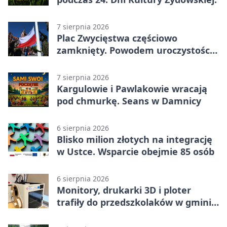
7 sierpnia 2026
Plac Zwycięstwa częściowo
zamknięty. Powodem uroczystości
wojskowe
7 sierpnia 2026
Kargulowie i Pawlakowie wracają
pod chmurkę. Seans w Damnicy
6 sierpnia 2026
Blisko milion złotych na integrację
w Ustce. Wsparcie obejmie 85 osób
6 sierpnia 2026
Monitory, drukarki 3D i ploter
trafiły do przedszkolaków w gminie
Kobylnica