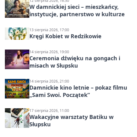
12 sierpnia 2026, 16:30
W damnickiej sieci – mieszkańcy,
instytucje, partnerstwo w kulturze
13 sierpnia 2026, 17:00
Kręgi Kobiet w Redzikowie
14 sierpnia 2026, 19:00
Ceremonia dźwięku na gongach i
misach w Słupsku
14 sierpnia 2026, 21:00
Damnickie kino letnie – pokaz filmu
„Sami Swoi. Początek”
17 sierpnia 2026, 11:00
Wakacyjne warsztaty Batiku w
Słupsku