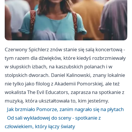
Czerwony Spichlerz znów stanie się salą koncertową -
tym razem dla dźwięków, które kiedyś rozbrzmiewały
w słupskich izbach, na kaszubskich polanach i w
stolpskich dworach. Daniel Kalinowski, znany lokalnie
nie tylko jako filolog z Akademii Pomorskiej, ale też
wokalista The Evil Educators, zaprasza na spotkanie z
muzyką, która ukształtowała to, kim jesteśmy.
Jak brzmiało Pomorze, zanim nagrało się na płytach
Od sali wykładowej do sceny - spotkanie z
człowiekiem, który łączy światy