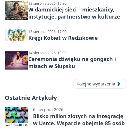
12 sierpnia 2026, 16:30
W damnickiej sieci – mieszkańcy,
instytucje, partnerstwo w kulturze
13 sierpnia 2026, 17:00
Kręgi Kobiet w Redzikowie
14 sierpnia 2026, 19:00
Ceremonia dźwięku na gongach i
misach w Słupsku
Kolejne wydarzenia
Ostatnie Artykuły
6 sierpnia 2026
Blisko milion złotych na integrację
w Ustce. Wsparcie obejmie 85 osób