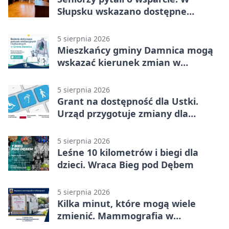
Słupsku wskazano dostępne
możliwości
5 sierpnia 2026
Mieszkańcy gminy Damnica mogą
wskazać kierunek zmian w
kulturze
5 sierpnia 2026
Grant na dostępność dla Ustki.
Urząd przygotuje zmiany dla
mieszkańców
5 sierpnia 2026
Leśne 10 kilometrów i biegi dla
dzieci. Wraca Bieg pod Dębem
5 sierpnia 2026
Kilka minut, które mogą wiele
zmienić. Mammografia w
Główczycach