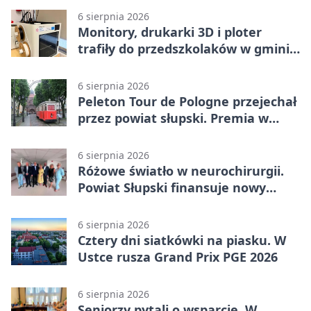
6 sierpnia 2026
Monitory, drukarki 3D i ploter
trafiły do przedszkolaków w gminie
Kobylnica
6 sierpnia 2026
Peleton Tour de Pologne przejechał
przez powiat słupski. Premia w
Kępicach
6 sierpnia 2026
Różowe światło w neurochirurgii.
Powiat Słupski finansuje nowy
sprzęt
6 sierpnia 2026
Cztery dni siatkówki na piasku. W
Ustce rusza Grand Prix PGE 2026
6 sierpnia 2026
Seniorzy pytali o wsparcie. W