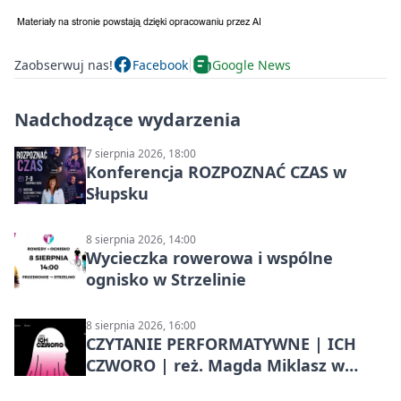
Zaobserwuj nas!
Facebook
Google News
Nadchodzące wydarzenia
7 sierpnia 2026, 18:00
Konferencja ROZPOZNAĆ CZAS w
Słupsku
8 sierpnia 2026, 14:00
Wycieczka rowerowa i wspólne
ognisko w Strzelinie
8 sierpnia 2026, 16:00
CZYTANIE PERFORMATYWNE | ICH
CZWORO | reż. Magda Miklasz w
Słupsku