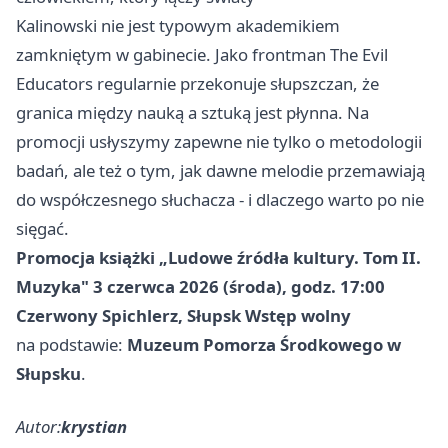
Kalinowski nie jest typowym akademikiem
zamkniętym w gabinecie. Jako frontman The Evil
Educators regularnie przekonuje słupszczan, że
granica między nauką a sztuką jest płynna. Na
promocji usłyszymy zapewne nie tylko o metodologii
badań, ale też o tym, jak dawne melodie przemawiają
do współczesnego słuchacza - i dlaczego warto po nie
sięgać.
Promocja książki „Ludowe źródła kultury. Tom II.
Muzyka"
3 czerwca 2026 (środa), godz. 17:00
Czerwony Spichlerz, Słupsk
Wstęp wolny
na podstawie:
Muzeum Pomorza Środkowego w
Słupsku
.
Autor:
krystian