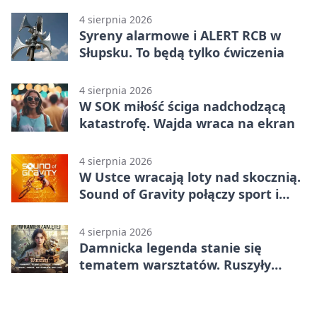
4 sierpnia 2026
Syreny alarmowe i ALERT RCB w
Słupsku. To będą tylko ćwiczenia
4 sierpnia 2026
W SOK miłość ściga nadchodzącą
katastrofę. Wajda wraca na ekran
4 sierpnia 2026
W Ustce wracają loty nad skocznią.
Sound of Gravity połączy sport i
koncerty
4 sierpnia 2026
Damnicka legenda stanie się
tematem warsztatów. Ruszyły
zapisy