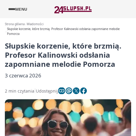
MENU
Strona główna
Wiadomości
Słupskie korzenie, które brzmią. Profesor Kalinowski odsłania zapomniane melodie
Pomorza
Słupskie korzenie, które brzmią.
Profesor Kalinowski odsłania
zapomniane melodie Pomorza
3 czerwca 2026
2 min czytania
Udostępnij