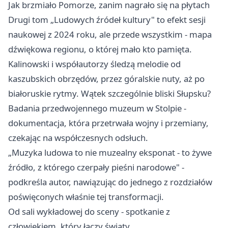
Jak brzmiało Pomorze, zanim nagrało się na płytach
Drugi tom „Ludowych źródeł kultury" to efekt sesji
naukowej z 2024 roku, ale przede wszystkim - mapa
dźwiękowa regionu, o której mało kto pamięta.
Kalinowski i współautorzy śledzą melodie od
kaszubskich obrzędów, przez góralskie nuty, aż po
białoruskie rytmy. Wątek szczególnie bliski Słupsku?
Badania przedwojennego muzeum w Stolpie -
dokumentacja, która przetrwała wojny i przemiany,
czekając na współczesnych odsłuch.
„Muzyka ludowa to nie muzealny eksponat - to żywe
źródło, z którego czerpały pieśni narodowe" -
podkreśla autor, nawiązując do jednego z rozdziałów
poświęconych właśnie tej transformacji.
Od sali wykładowej do sceny - spotkanie z
człowiekiem, który łączy światy