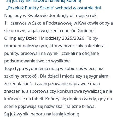
Są już wyniki naboru na letnią kolonię
„Przekaż Punkty Szkole” wchodzi w ostatnie dni
Nagrody w Kwakowie domknęły olimpijski rok
11 czerwca w Szkole Podstawowej w Kwakowie odbyła
się uroczysta gala wręczenia nagród Gminnej
Olimpiady Dzieci i Młodzieży 2025/2026. To był
moment należny tym, którzy przez cały rok zbierali
punkty, pracowali na wynik i czekali na oficjalne
podsumowanie swoich wysiłków.
Tego typu wydarzenia mają w sobie coś więcej niż
szkolny protokół. Dla dzieci i młodzieży są sygnałem,
że regularność i zaangażowanie naprawdę mają
znaczenie, a sportowa czy konkursowa rywalizacja nie
kończy się na tabeli. Kończy się dopiero wtedy, gdy na
scenie pojawiają się nazwiska i należne brawa.
Są już wyniki naboru na letnią kolonię