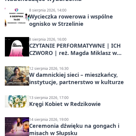
8 sierpnia 2026, 14:00
Wycieczka rowerowa i wspólne
ognisko w Strzelinie
8 sierpnia 2026, 16:00
CZYTANIE PERFORMATYWNE | ICH
CZWORO | reż. Magda Miklasz w
Słupsku
12 sierpnia 2026, 16:30
W damnickiej sieci – mieszkańcy,
instytucje, partnerstwo w kulturze
13 sierpnia 2026, 17:00
Kręgi Kobiet w Redzikowie
14 sierpnia 2026, 19:00
Ceremonia dźwięku na gongach i
misach w Słupsku