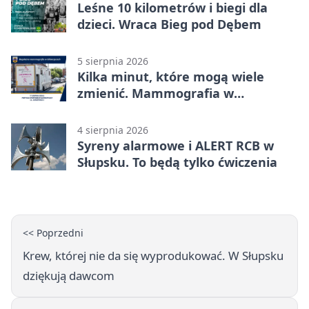
Leśne 10 kilometrów i biegi dla
dzieci. Wraca Bieg pod Dębem
5 sierpnia 2026
Kilka minut, które mogą wiele
zmienić. Mammografia w
Główczycach
4 sierpnia 2026
Syreny alarmowe i ALERT RCB w
Słupsku. To będą tylko ćwiczenia
<< Poprzedni
Krew, której nie da się wyprodukować. W Słupsku
dziękują dawcom