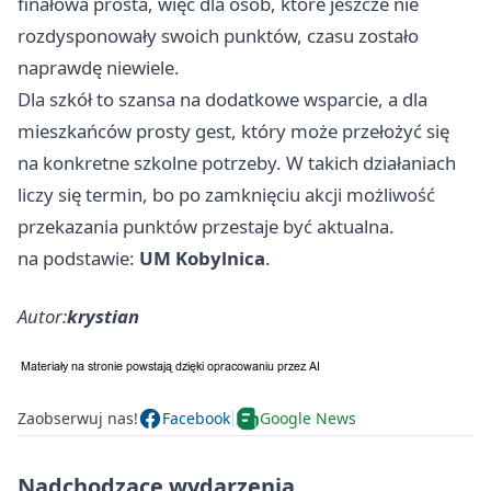
finałowa prosta, więc dla osób, które jeszcze nie
rozdysponowały swoich punktów, czasu zostało
naprawdę niewiele.
Dla szkół to szansa na dodatkowe wsparcie, a dla
mieszkańców prosty gest, który może przełożyć się
na konkretne szkolne potrzeby. W takich działaniach
liczy się termin, bo po zamknięciu akcji możliwość
przekazania punktów przestaje być aktualna.
na podstawie:
UM Kobylnica
.
Autor:
krystian
Zaobserwuj nas!
Facebook
Google News
Nadchodzące wydarzenia