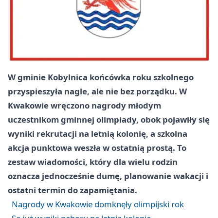
W gminie Kobylnica końcówka roku szkolnego
przyspieszyła nagle, ale nie bez porządku. W
Kwakowie wręczono nagrody młodym
uczestnikom gminnej olimpiady, obok pojawiły się
wyniki rekrutacji na letnią kolonię, a szkolna
akcja punktowa weszła w ostatnią prostą. To
zestaw wiadomości, który dla wielu rodzin
oznacza jednocześnie dumę, planowanie wakacji i
ostatni termin do zapamiętania.
Nagrody w Kwakowie domknęły olimpijski rok