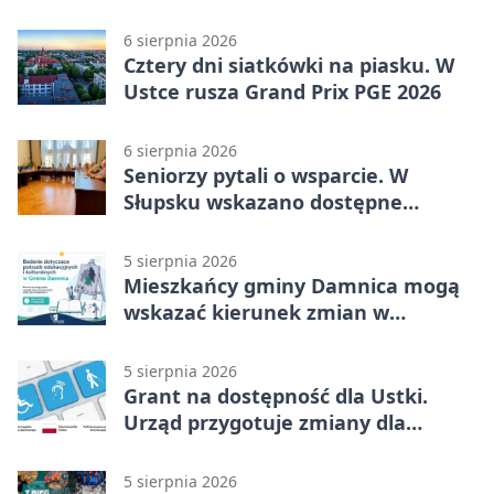
sprzęt
6 sierpnia 2026
Cztery dni siatkówki na piasku. W
Ustce rusza Grand Prix PGE 2026
6 sierpnia 2026
Seniorzy pytali o wsparcie. W
Słupsku wskazano dostępne
możliwości
5 sierpnia 2026
Mieszkańcy gminy Damnica mogą
wskazać kierunek zmian w
kulturze
5 sierpnia 2026
Grant na dostępność dla Ustki.
Urząd przygotuje zmiany dla
mieszkańców
5 sierpnia 2026