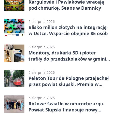
Kargulowie i Pawlakowie wracają
pod chmurkę. Seans w Damnicy
6 sierpnia 2026
Blisko milion złotych na integrację
w Ustce. Wsparcie obejmie 85 osób
6 sierpnia 2026
Monitory, drukarki 3D i ploter
trafiły do przedszkolaków w gminie
Kobylnica
6 sierpnia 2026
Peleton Tour de Pologne przejechał
przez powiat słupski. Premia w
Kępicach
6 sierpnia 2026
Różowe światło w neurochirurgii.
Powiat Słupski finansuje nowy