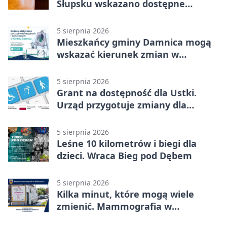
Słupsku wskazano dostępne
możliwości
5 sierpnia 2026
Mieszkańcy gminy Damnica mogą
wskazać kierunek zmian w
kulturze
5 sierpnia 2026
Grant na dostępność dla Ustki.
Urząd przygotuje zmiany dla
mieszkańców
5 sierpnia 2026
Leśne 10 kilometrów i biegi dla
dzieci. Wraca Bieg pod Dębem
5 sierpnia 2026
Kilka minut, które mogą wiele
zmienić. Mammografia w
Główczycach