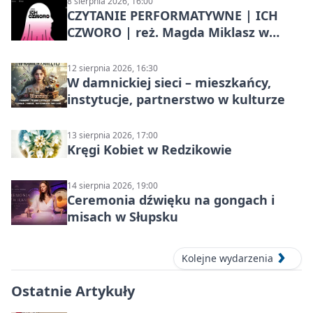
8 sierpnia 2026, 16:00
CZYTANIE PERFORMATYWNE | ICH
CZWORO | reż. Magda Miklasz w
Słupsku
12 sierpnia 2026, 16:30
W damnickiej sieci – mieszkańcy,
instytucje, partnerstwo w kulturze
13 sierpnia 2026, 17:00
Kręgi Kobiet w Redzikowie
14 sierpnia 2026, 19:00
Ceremonia dźwięku na gongach i
misach w Słupsku
Kolejne wydarzenia
Ostatnie Artykuły