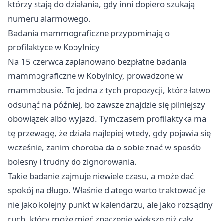
którzy stają do działania, gdy inni dopiero szukają
numeru alarmowego.
Badania mammograficzne przypominają o
profilaktyce w Kobylnicy
Na 15 czerwca zaplanowano bezpłatne badania
mammograficzne w Kobylnicy, prowadzone w
mammobusie. To jedna z tych propozycji, które łatwo
odsunąć na później, bo zawsze znajdzie się pilniejszy
obowiązek albo wyjazd. Tymczasem profilaktyka ma
tę przewagę, że działa najlepiej wtedy, gdy pojawia się
wcześnie, zanim choroba da o sobie znać w sposób
bolesny i trudny do zignorowania.
Takie badanie zajmuje niewiele czasu, a może dać
spokój na długo. Właśnie dlatego warto traktować je
nie jako kolejny punkt w kalendarzu, ale jako rozsądny
ruch, który może mieć znaczenie większe niż cały