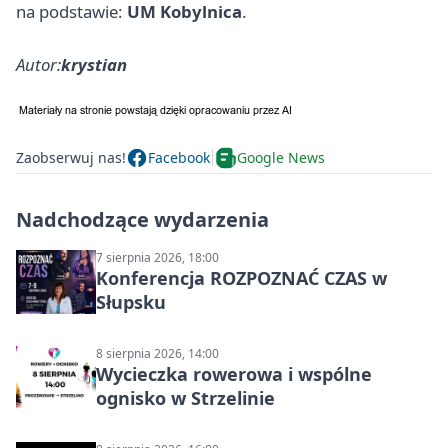
na podstawie:
UM Kobylnica
.
Autor:
krystian
Zaobserwuj nas!
Facebook
Google News
Nadchodzące wydarzenia
7 sierpnia 2026, 18:00
Konferencja ROZPOZNAĆ CZAS w
Słupsku
8 sierpnia 2026, 14:00
Wycieczka rowerowa i wspólne
ognisko w Strzelinie