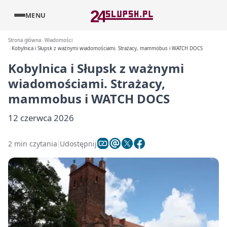
MENU
Strona główna
Wiadomości
Kobylnica i Słupsk z ważnymi wiadomościami. Strażacy, mammobus i WATCH DOCS
Kobylnica i Słupsk z ważnymi
wiadomościami. Strażacy,
mammobus i WATCH DOCS
12 czerwca 2026
2 min czytania
Udostępnij