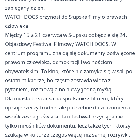
zabiegany dzień.
WATCH DOCS przynosi do Słupska filmy o prawach
człowieka
Między 15 a 21 czerwca w Słupsku odbędzie się 24.
Objazdowy Festiwal Filmowy WATCH DOCS. W
centrum programu znajdą się dokumenty poświęcone
prawom człowieka, demokracji i wolnościom
obywatelskim. To kino, które nie zamyka się w sali po
ostatnim kadrze, bo często zostawia widza z
pytaniem, rozmową albo niewygodną myślą.
Dla miasta to szansa na spotkanie z filmem, który
opisuje rzeczy trudne, ale potrzebne do zrozumienia
współczesnego świata. Taki festiwal przyciąga nie
tylko miłośników dokumentu, lecz także tych, którzy
szukają w kulturze czegoś więcej niż samej rozrywki.