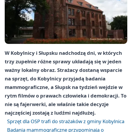
W Kobylnicy i Słupsku nadchodzą dni, w których
trzy zupełnie różne sprawy układają się w jeden
ważny lokalny obraz. Strażacy dostaną wsparcie
na sprzęt, do Kobylnicy przyjadą badania
mammograficzne, a Słupsk na tydzień wejdzie w
rytm filmów o prawach człowieka i demokracji. To
nie są fajerwerki, ale właśnie takie decyzje
najczęściej zostają z ludźmi najdłużej.
Sprzęt dla OSP trafi do strażaków z gminy Kobylnica
Badania mammograficzne przypominają o