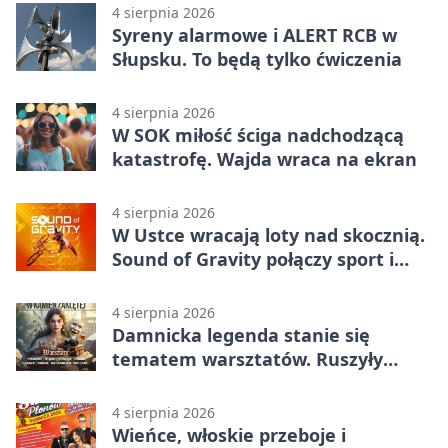
4 sierpnia 2026
Syreny alarmowe i ALERT RCB w
Słupsku. To będą tylko ćwiczenia
4 sierpnia 2026
W SOK miłość ściga nadchodzącą
katastrofę. Wajda wraca na ekran
4 sierpnia 2026
W Ustce wracają loty nad skocznią.
Sound of Gravity połączy sport i
koncerty
4 sierpnia 2026
Damnicka legenda stanie się
tematem warsztatów. Ruszyły
zapisy
4 sierpnia 2026
Wieńce, włoskie przeboje i