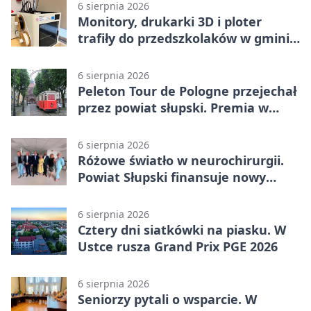
6 sierpnia 2026
Monitory, drukarki 3D i ploter
trafiły do przedszkolaków w gminie
Kobylnica
6 sierpnia 2026
Peleton Tour de Pologne przejechał
przez powiat słupski. Premia w
Kępicach
6 sierpnia 2026
Różowe światło w neurochirurgii.
Powiat Słupski finansuje nowy
sprzęt
6 sierpnia 2026
Cztery dni siatkówki na piasku. W
Ustce rusza Grand Prix PGE 2026
6 sierpnia 2026
Seniorzy pytali o wsparcie. W