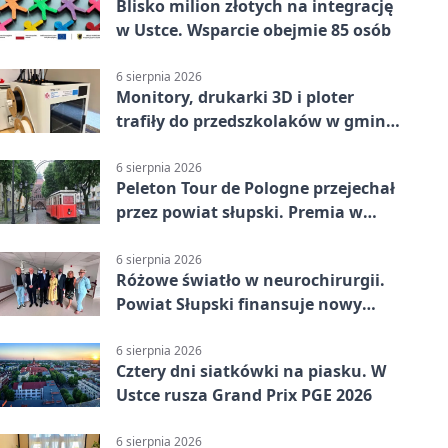
Blisko milion złotych na integrację
w Ustce. Wsparcie obejmie 85 osób
6 sierpnia 2026
Monitory, drukarki 3D i ploter
trafiły do przedszkolaków w gminie
Kobylnica
6 sierpnia 2026
Peleton Tour de Pologne przejechał
przez powiat słupski. Premia w
Kępicach
6 sierpnia 2026
Różowe światło w neurochirurgii.
Powiat Słupski finansuje nowy
sprzęt
6 sierpnia 2026
Cztery dni siatkówki na piasku. W
Ustce rusza Grand Prix PGE 2026
6 sierpnia 2026