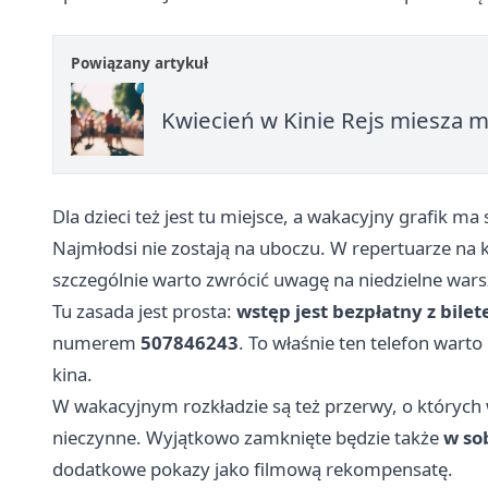
Powiązany artykuł
Kwiecień w Kinie Rejs miesza 
Dla dzieci też jest tu miejsce, a wakacyjny grafik ma
Najmłodsi nie zostają na uboczu. W repertuarze na k
szczególnie warto zwrócić uwagę na niedzielne wars
Tu zasada jest prosta:
wstęp jest bezpłatny z bile
numerem
507846243
. To właśnie ten telefon warto
kina.
W wakacyjnym rozkładzie są też przerwy, o których
nieczynne. Wyjątkowo zamknięte będzie także
w sob
dodatkowe pokazy jako filmową rekompensatę.