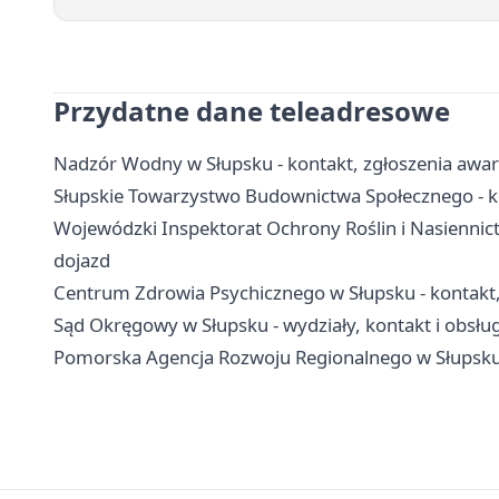
Przydatne dane teleadresowe
Nadzór Wodny w Słupsku - kontakt, zgłoszenia awar
Słupskie Towarzystwo Budownictwa Społecznego - k
Wojewódzki Inspektorat Ochrony Roślin i Nasiennic
dojazd
Centrum Zdrowia Psychicznego w Słupsku - kontakt, o
Sąd Okręgowy w Słupsku - wydziały, kontakt i obsłu
Pomorska Agencja Rozwoju Regionalnego w Słupsku -