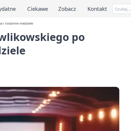
ydatne
Ciekawe
Zobacz
Kontakt
 i rodzinne niedziele
awlikowskiego po
ziele