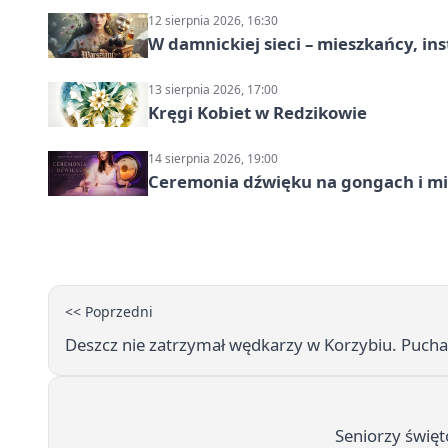
12 sierpnia 2026, 16:30
W damnickiej sieci – mieszkańcy, in
13 sierpnia 2026, 17:00
Kręgi Kobiet w Redzikowie
14 sierpnia 2026, 19:00
Ceremonia dźwięku na gongach i mi
<< Poprzedni
Deszcz nie zatrzymał wędkarzy w Korzybiu. Pucha
Seniorzy święt