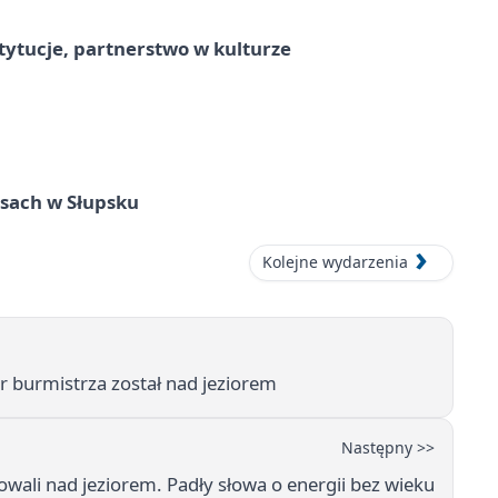
stytucje, partnerstwo w kulturze
sach w Słupsku
Kolejne wydarzenia
r burmistrza został nad jeziorem
Następny >>
owali nad jeziorem. Padły słowa o energii bez wieku