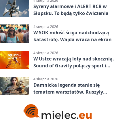
4 sierpnia 2026
Syreny alarmowe i ALERT RCB w
Słupsku. To będą tylko ćwiczenia
4 sierpnia 2026
W SOK miłość ściga nadchodzącą
katastrofę. Wajda wraca na ekran
4 sierpnia 2026
W Ustce wracają loty nad skocznią.
Sound of Gravity połączy sport i
koncerty
4 sierpnia 2026
Damnicka legenda stanie się
tematem warsztatów. Ruszyły
zapisy