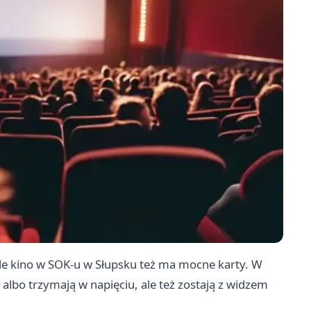
 ale kino w SOK-u w Słupsku też ma mocne karty. W
 albo trzymają w napięciu, ale też zostają z widzem