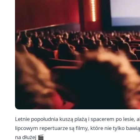
Letnie popołudnia kuszą plażą i spacerem po lesie,
lipcowym repertuarze są filmy, które nie tylko bawią
na dłużej 🎬