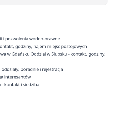
ii i pozwolenia wodno-prawne
ontakt, godziny, najem miejsc postojowych
twa w Gdańsku Oddział w Słupsku - kontakt, godziny,
ddziały, poradnie i rejestracja
ga interesantów
 kontakt i siedziba