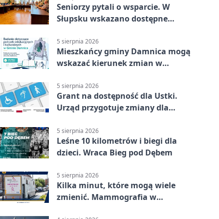
Seniorzy pytali o wsparcie. W
Słupsku wskazano dostępne
możliwości
5 sierpnia 2026
Mieszkańcy gminy Damnica mogą
wskazać kierunek zmian w
kulturze
5 sierpnia 2026
Grant na dostępność dla Ustki.
Urząd przygotuje zmiany dla
mieszkańców
5 sierpnia 2026
Leśne 10 kilometrów i biegi dla
dzieci. Wraca Bieg pod Dębem
5 sierpnia 2026
Kilka minut, które mogą wiele
zmienić. Mammografia w
Główczycach