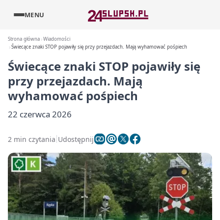
MENU
Strona główna
Wiadomości
Świecące znaki STOP pojawiły się przy przejazdach. Mają wyhamować pośpiech
Świecące znaki STOP pojawiły się
przy przejazdach. Mają
wyhamować pośpiech
22 czerwca 2026
2 min czytania
Udostępnij