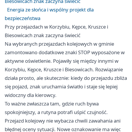
Biesowicach znak zaczyna świecić
Energia ze słońca i wspólny projekt dla
bezpieczeństwa
Przy przejazdach w Korzybiu, Kępce, Kruszce i
Biesowicach znak zaczyna świecić
Na wybranych przejazdach kolejowych w gminie
zamontowano dodatkowe znaki STOP wyposażone w
aktywne oświetlenie. Pojawiły się między innymi w
Korzybiu, Kępce, Kruszce i Biesowicach. Rozwiązanie
działa prosto, ale skutecznie: kiedy do przejazdu zbliża
się pojazd, znak uruchamia światło i staje się lepiej
widoczny dla kierowcy.
To ważne zwłaszcza tam, gdzie ruch bywa
spokojniejszy, a rutyna potrafi uśpić czujność.
Przejazd kolejowy nie wybacza chwili zawahania ani
błędnej oceny sytuacji. Nowe oznakowanie ma więc