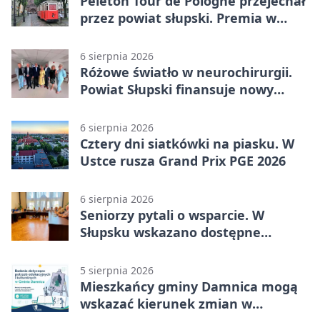
Peleton Tour de Pologne przejechał
przez powiat słupski. Premia w
Kępicach
6 sierpnia 2026
Różowe światło w neurochirurgii.
Powiat Słupski finansuje nowy
sprzęt
6 sierpnia 2026
Cztery dni siatkówki na piasku. W
Ustce rusza Grand Prix PGE 2026
6 sierpnia 2026
Seniorzy pytali o wsparcie. W
Słupsku wskazano dostępne
możliwości
5 sierpnia 2026
Mieszkańcy gminy Damnica mogą
wskazać kierunek zmian w