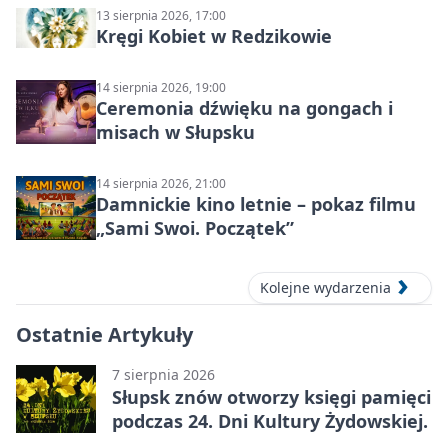
13 sierpnia 2026, 17:00
Kręgi Kobiet w Redzikowie
14 sierpnia 2026, 19:00
Ceremonia dźwięku na gongach i
misach w Słupsku
14 sierpnia 2026, 21:00
Damnickie kino letnie – pokaz filmu
„Sami Swoi. Początek”
Kolejne wydarzenia
Ostatnie Artykuły
7 sierpnia 2026
Słupsk znów otworzy księgi pamięci
podczas 24. Dni Kultury Żydowskiej.