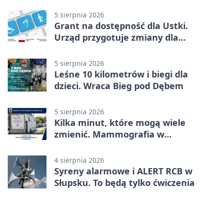
kulturze
5 sierpnia 2026
Grant na dostępność dla Ustki.
Urząd przygotuje zmiany dla
mieszkańców
5 sierpnia 2026
Leśne 10 kilometrów i biegi dla
dzieci. Wraca Bieg pod Dębem
5 sierpnia 2026
Kilka minut, które mogą wiele
zmienić. Mammografia w
Główczycach
4 sierpnia 2026
Syreny alarmowe i ALERT RCB w
Słupsku. To będą tylko ćwiczenia