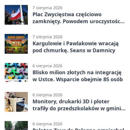
7 sierpnia 2026
Plac Zwycięstwa częściowo
zamknięty. Powodem uroczystości
wojskowe
7 sierpnia 2026
Kargulowie i Pawlakowie wracają
pod chmurkę. Seans w Damnicy
6 sierpnia 2026
Blisko milion złotych na integrację
w Ustce. Wsparcie obejmie 85 osób
6 sierpnia 2026
Monitory, drukarki 3D i ploter
trafiły do przedszkolaków w gminie
Kobylnica
6 sierpnia 2026