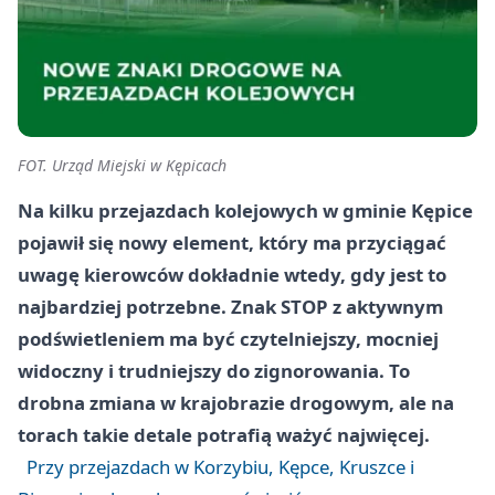
FOT. Urząd Miejski w Kępicach
Na kilku przejazdach kolejowych w gminie Kępice
pojawił się nowy element, który ma przyciągać
uwagę kierowców dokładnie wtedy, gdy jest to
najbardziej potrzebne. Znak STOP z aktywnym
podświetleniem ma być czytelniejszy, mocniej
widoczny i trudniejszy do zignorowania. To
drobna zmiana w krajobrazie drogowym, ale na
torach takie detale potrafią ważyć najwięcej.
Przy przejazdach w Korzybiu, Kępce, Kruszce i