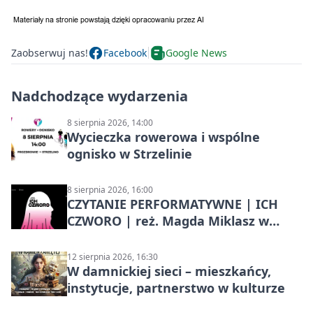
Zaobserwuj nas!
Facebook
Google News
Nadchodzące wydarzenia
8 sierpnia 2026, 14:00
Wycieczka rowerowa i wspólne
ognisko w Strzelinie
8 sierpnia 2026, 16:00
CZYTANIE PERFORMATYWNE | ICH
CZWORO | reż. Magda Miklasz w
Słupsku
12 sierpnia 2026, 16:30
W damnickiej sieci – mieszkańcy,
instytucje, partnerstwo w kulturze