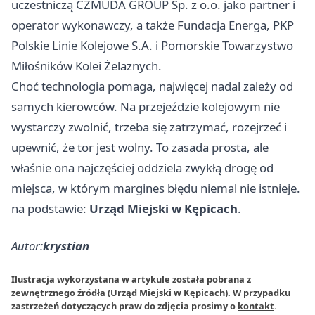
uczestniczą CZMUDA GROUP Sp. z o.o. jako partner i
operator wykonawczy, a także Fundacja Energa, PKP
Polskie Linie Kolejowe S.A. i Pomorskie Towarzystwo
Miłośników Kolei Żelaznych.
Choć technologia pomaga, najwięcej nadal zależy od
samych kierowców. Na przejeździe kolejowym nie
wystarczy zwolnić, trzeba się zatrzymać, rozejrzeć i
upewnić, że tor jest wolny. To zasada prosta, ale
właśnie ona najczęściej oddziela zwykłą drogę od
miejsca, w którym margines błędu niemal nie istnieje.
na podstawie:
Urząd Miejski w Kępicach
.
Autor:
krystian
Ilustracja wykorzystana w artykule została pobrana z
zewnętrznego źródła (Urząd Miejski w Kępicach). W przypadku
zastrzeżeń dotyczących praw do zdjęcia prosimy o
kontakt
.