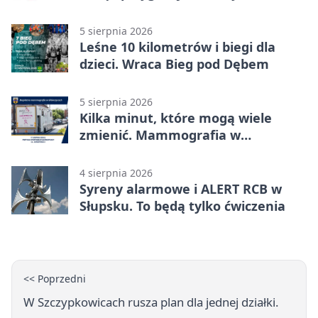
mieszkańców
5 sierpnia 2026
Leśne 10 kilometrów i biegi dla
dzieci. Wraca Bieg pod Dębem
5 sierpnia 2026
Kilka minut, które mogą wiele
zmienić. Mammografia w
Główczycach
4 sierpnia 2026
Syreny alarmowe i ALERT RCB w
Słupsku. To będą tylko ćwiczenia
<< Poprzedni
W Szczypkowicach rusza plan dla jednej działki.