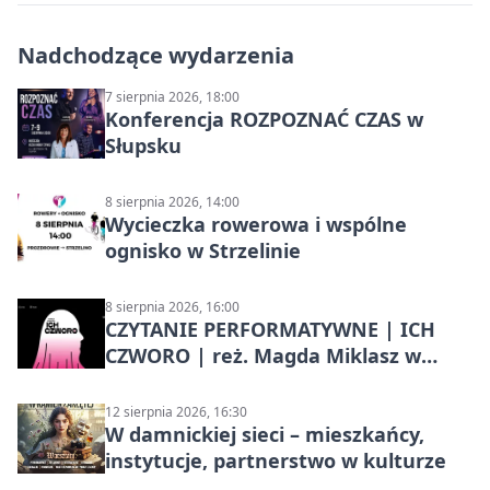
Nadchodzące wydarzenia
7 sierpnia 2026, 18:00
Konferencja ROZPOZNAĆ CZAS w
Słupsku
8 sierpnia 2026, 14:00
Wycieczka rowerowa i wspólne
ognisko w Strzelinie
8 sierpnia 2026, 16:00
CZYTANIE PERFORMATYWNE | ICH
CZWORO | reż. Magda Miklasz w
Słupsku
12 sierpnia 2026, 16:30
W damnickiej sieci – mieszkańcy,
instytucje, partnerstwo w kulturze