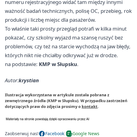
numeru rejestracyjnego widać tam między innymi
ważność badań technicznych, polisę OC, przebieg, rok
produkcji i liczbę miejsc dla pasażerów.
To właśnie taki prosty przegląd potrafi w kilka minut
pokazać, czy szkolny wyjazd ma szansę ruszyć bez
problemów, czy też na starcie wychodzą na jaw błędy,
których nikt nie chciałby odkrywać już w drodze.
na podstawie:
KMP w Słupsku
.
Autor:
krystian
Ilustracja wykorzystana w artykule została pobrana z
zewnętrznego źródła (KMP w Słupsku). W przypadku zastrzeżeń
dotyczących praw do zdjęcia prosimy o
kontakt
.
Zaobserwuj nas!
Facebook
Google News