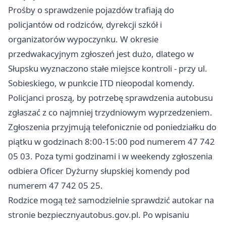
Prośby o sprawdzenie pojazdów trafiają do
policjantów od rodziców, dyrekcji szkół i
organizatorów wypoczynku. W okresie
przedwakacyjnym zgłoszeń jest dużo, dlatego w
Słupsku wyznaczono stałe miejsce kontroli - przy ul.
Sobieskiego, w punkcie ITD nieopodal komendy.
Policjanci proszą, by potrzebę sprawdzenia autobusu
zgłaszać z co najmniej trzydniowym wyprzedzeniem.
Zgłoszenia przyjmują telefonicznie od poniedziałku do
piątku w godzinach 8:00-15:00 pod numerem 47 742
05 03. Poza tymi godzinami i w weekendy zgłoszenia
odbiera Oficer Dyżurny słupskiej komendy pod
numerem 47 742 05 25.
Rodzice mogą też samodzielnie sprawdzić autokar na
stronie bezpiecznyautobus.gov.pl. Po wpisaniu