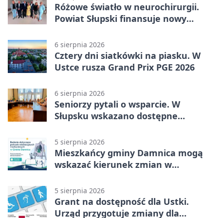
Różowe światło w neurochirurgii.
Powiat Słupski finansuje nowy
sprzęt
6 sierpnia 2026
Cztery dni siatkówki na piasku. W
Ustce rusza Grand Prix PGE 2026
6 sierpnia 2026
Seniorzy pytali o wsparcie. W
Słupsku wskazano dostępne
możliwości
5 sierpnia 2026
Mieszkańcy gminy Damnica mogą
wskazać kierunek zmian w
kulturze
5 sierpnia 2026
Grant na dostępność dla Ustki.
Urząd przygotuje zmiany dla