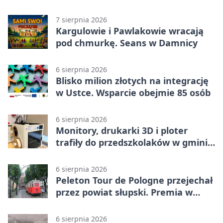
wojskowe
7 sierpnia 2026
Kargulowie i Pawlakowie wracają
pod chmurkę. Seans w Damnicy
6 sierpnia 2026
Blisko milion złotych na integrację
w Ustce. Wsparcie obejmie 85 osób
6 sierpnia 2026
Monitory, drukarki 3D i ploter
trafiły do przedszkolaków w gminie
Kobylnica
6 sierpnia 2026
Peleton Tour de Pologne przejechał
przez powiat słupski. Premia w
Kępicach
6 sierpnia 2026