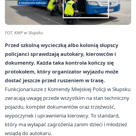
FOT. KMP w Słupsku
Przed szkolną wycieczką albo kolonią słupscy
policjanci sprawdzają autokary, kierowców i
dokumenty. Każda taka kontrola kończy się
protokołem, który organizator wyjazdu może
dostać jeszcze przed ruszeniem w trasę.
Funkcjonariusze z Komendy Miejskiej Policji w Słupsku
zwracają uwagę przede wszystkim na stan techniczny
pojazdu, komplet dokumentów oraz trzeźwość,
wypoczynek i uprawnienia kierowcy. To standard,
który ma wyłapać zagrożenia zanim dzieci i młodzież
wsiądą do autokaru.