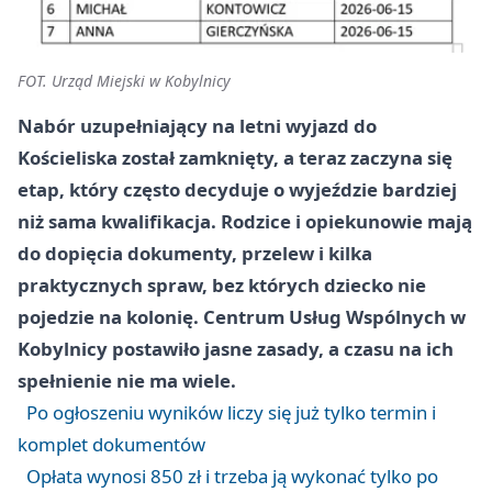
FOT. Urząd Miejski w Kobylnicy
Nabór uzupełniający na letni wyjazd do
Kościeliska został zamknięty, a teraz zaczyna się
etap, który często decyduje o wyjeździe bardziej
niż sama kwalifikacja. Rodzice i opiekunowie mają
do dopięcia dokumenty, przelew i kilka
praktycznych spraw, bez których dziecko nie
pojedzie na kolonię. Centrum Usług Wspólnych w
Kobylnicy postawiło jasne zasady, a czasu na ich
spełnienie nie ma wiele.
Po ogłoszeniu wyników liczy się już tylko termin i
komplet dokumentów
Opłata wynosi 850 zł i trzeba ją wykonać tylko po