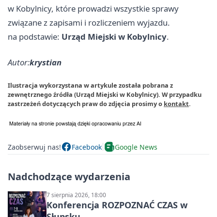
w Kobylnicy, które prowadzi wszystkie sprawy
związane z zapisami i rozliczeniem wyjazdu.
na podstawie:
Urząd Miejski w Kobylnicy
.
Autor:
krystian
Ilustracja wykorzystana w artykule została pobrana z
zewnętrznego źródła (Urząd Miejski w Kobylnicy). W przypadku
zastrzeżeń dotyczących praw do zdjęcia prosimy o
kontakt
.
Zaobserwuj nas!
Facebook
Google News
Nadchodzące wydarzenia
7 sierpnia 2026, 18:00
Konferencja ROZPOZNAĆ CZAS w
Słupsku