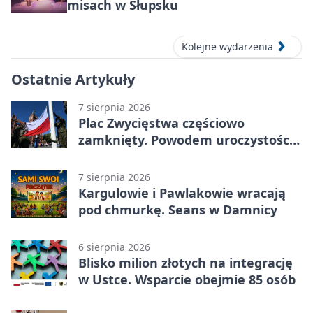
misach w Słupsku
Kolejne wydarzenia
Ostatnie Artykuły
7 sierpnia 2026
Plac Zwycięstwa częściowo
zamknięty. Powodem uroczystości
wojskowe
7 sierpnia 2026
Kargulowie i Pawlakowie wracają
pod chmurkę. Seans w Damnicy
6 sierpnia 2026
Blisko milion złotych na integrację
w Ustce. Wsparcie obejmie 85 osób