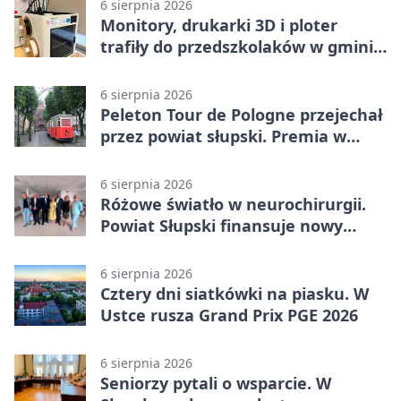
6 sierpnia 2026
Monitory, drukarki 3D i ploter
trafiły do przedszkolaków w gminie
Kobylnica
6 sierpnia 2026
Peleton Tour de Pologne przejechał
przez powiat słupski. Premia w
Kępicach
6 sierpnia 2026
Różowe światło w neurochirurgii.
Powiat Słupski finansuje nowy
sprzęt
6 sierpnia 2026
Cztery dni siatkówki na piasku. W
Ustce rusza Grand Prix PGE 2026
6 sierpnia 2026
Seniorzy pytali o wsparcie. W