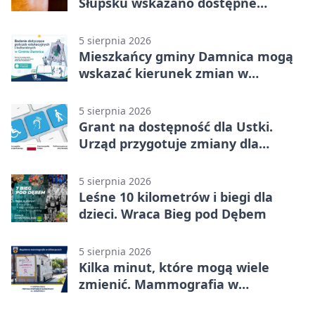
Słupsku wskazano dostępne
możliwości
5 sierpnia 2026
Mieszkańcy gminy Damnica mogą
wskazać kierunek zmian w
kulturze
5 sierpnia 2026
Grant na dostępność dla Ustki.
Urząd przygotuje zmiany dla
mieszkańców
5 sierpnia 2026
Leśne 10 kilometrów i biegi dla
dzieci. Wraca Bieg pod Dębem
5 sierpnia 2026
Kilka minut, które mogą wiele
zmienić. Mammografia w
Główczycach