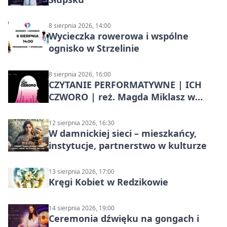
8 sierpnia 2026, 14:00
Wycieczka rowerowa i wspólne
ognisko w Strzelinie
8 sierpnia 2026, 16:00
CZYTANIE PERFORMATYWNE | ICH
CZWORO | reż. Magda Miklasz w
Słupsku
12 sierpnia 2026, 16:30
W damnickiej sieci – mieszkańcy,
instytucje, partnerstwo w kulturze
13 sierpnia 2026, 17:00
Kręgi Kobiet w Redzikowie
14 sierpnia 2026, 19:00
Ceremonia dźwięku na gongach i