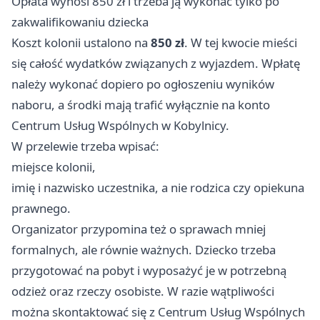
Opłata wynosi 850 zł i trzeba ją wykonać tylko po
zakwalifikowaniu dziecka
Koszt kolonii ustalono na
850 zł
. W tej kwocie mieści
się całość wydatków związanych z wyjazdem. Wpłatę
należy wykonać dopiero po ogłoszeniu wyników
naboru, a środki mają trafić wyłącznie na konto
Centrum Usług Wspólnych w Kobylnicy.
W przelewie trzeba wpisać:
miejsce kolonii,
imię i nazwisko uczestnika, a nie rodzica czy opiekuna
prawnego.
Organizator przypomina też o sprawach mniej
formalnych, ale równie ważnych. Dziecko trzeba
przygotować na pobyt i wyposażyć je w potrzebną
odzież oraz rzeczy osobiste. W razie wątpliwości
można skontaktować się z Centrum Usług Wspólnych