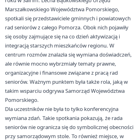
roku w Sali im. Lecha Bądkowskiego Urzędu
Marszałkowskiego Województwa Pomorskiego,
spotkali się przedstawiciele gminnych i powiatowych
rad seniorów z całego Pomorza. Obok nich pojawiły
się osoby zajmujące się na co dzień aktywizacją i
integracją starszych mieszkańców regionu. W
centrum rozmów znalazła się wymiana doświadczeń,
ale równie mocno wybrzmiały tematy prawne,
organizacyjne i finansowe związane z pracą rad
seniorów. Ważnym punktem była także rola, jaką w
takim wsparciu odgrywa Samorząd Województwa
Pomorskiego.
Dla uczestników nie była to tylko konferencyjna
wymiana zdań. Takie spotkania pokazują, że rada
seniorów nie ogranicza się do symbolicznej obecności
przy samorządowym stole. To również miejsce, w