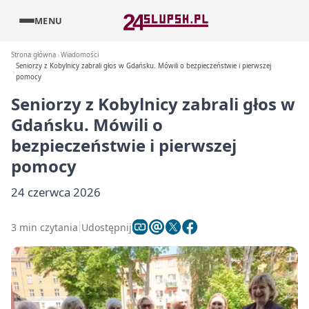
MENU
Strona główna
Wiadomości
Seniorzy z Kobylnicy zabrali głos w Gdańsku. Mówili o bezpieczeństwie i pierwszej
pomocy
Seniorzy z Kobylnicy zabrali głos w
Gdańsku. Mówili o
bezpieczeństwie i pierwszej
pomocy
24 czerwca 2026
3 min czytania
Udostępnij