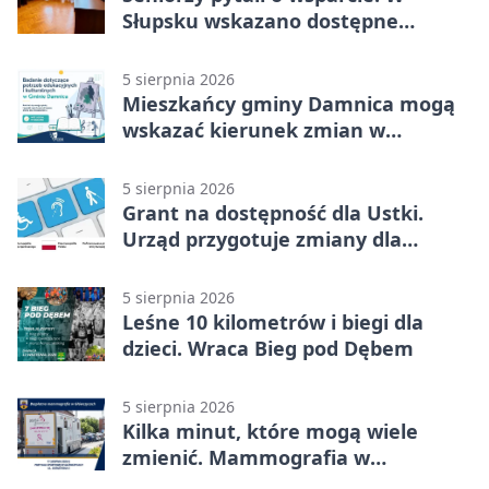
Słupsku wskazano dostępne
możliwości
5 sierpnia 2026
Mieszkańcy gminy Damnica mogą
wskazać kierunek zmian w
kulturze
5 sierpnia 2026
Grant na dostępność dla Ustki.
Urząd przygotuje zmiany dla
mieszkańców
5 sierpnia 2026
Leśne 10 kilometrów i biegi dla
dzieci. Wraca Bieg pod Dębem
5 sierpnia 2026
Kilka minut, które mogą wiele
zmienić. Mammografia w
Główczycach