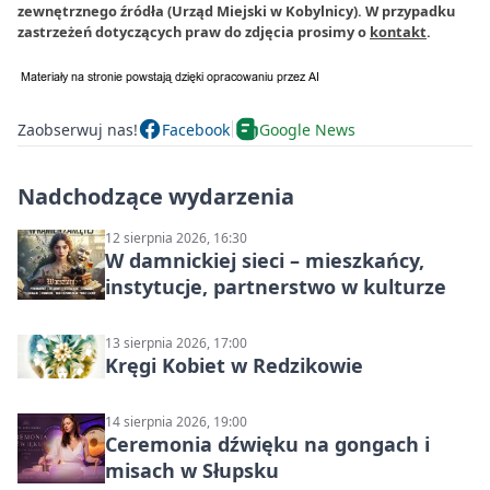
zewnętrznego źródła (Urząd Miejski w Kobylnicy). W przypadku
zastrzeżeń dotyczących praw do zdjęcia prosimy o
kontakt
.
Zaobserwuj nas!
Facebook
Google News
Nadchodzące wydarzenia
12 sierpnia 2026, 16:30
W damnickiej sieci – mieszkańcy,
instytucje, partnerstwo w kulturze
13 sierpnia 2026, 17:00
Kręgi Kobiet w Redzikowie
14 sierpnia 2026, 19:00
Ceremonia dźwięku na gongach i
misach w Słupsku