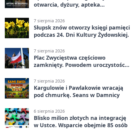
otwarcia, dyżury, apteka
całodobowa
7 sierpnia 2026
Słupsk znów otworzy księgi pamięci
podczas 24. Dni Kultury Żydowskiej.
7 sierpnia 2026
Plac Zwycięstwa częściowo
zamknięty. Powodem uroczystości
wojskowe
7 sierpnia 2026
Kargulowie i Pawlakowie wracają
pod chmurkę. Seans w Damnicy
6 sierpnia 2026
Blisko milion złotych na integrację
w Ustce. Wsparcie obejmie 85 osób