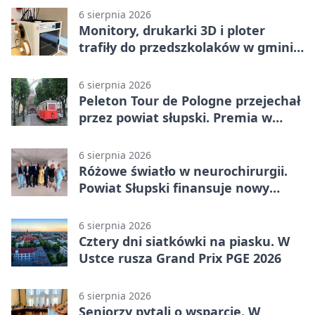
6 sierpnia 2026
Monitory, drukarki 3D i ploter
trafiły do przedszkolaków w gminie
Kobylnica
6 sierpnia 2026
Peleton Tour de Pologne przejechał
przez powiat słupski. Premia w
Kępicach
6 sierpnia 2026
Różowe światło w neurochirurgii.
Powiat Słupski finansuje nowy
sprzęt
6 sierpnia 2026
Cztery dni siatkówki na piasku. W
Ustce rusza Grand Prix PGE 2026
6 sierpnia 2026
Seniorzy pytali o wsparcie. W