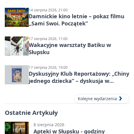
14 sierpnia 2026, 21:00
Damnickie kino letnie – pokaz filmu
„Sami Swoi. Początek”
17 sierpnia 2026, 11:00
Wakacyjne warsztaty Batiku w
Słupsku
17 sierpnia 2026, 19:00
Dyskusyjny Klub Reportażowy: „Chiny
jednego dziecka” – dyskusja w
Słupsku
Kolejne wydarzenia
Ostatnie Artykuły
8 sierpnia 2026
Apteki w Słupsku - godziny