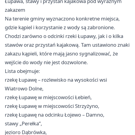
Łupawa, stawy i przystań kajakowa pod wyraźnym
zakazem
Na terenie gminy wyznaczono konkretne miejsca,
gdzie kąpiel i korzystanie z wody są zabronione.
Chodzi zarówno o odcinki rzeki Łupawy, jak i o kilka
stawów oraz przystań kajakową. Tam ustawiono znaki
zakazu kąpieli, które mają jasno sygnalizować, że
wejście do wody nie jest dozwolone.
Lista obejmuje:
rzekę Łupawę – rozlewisko na wysokości wsi
Wiatrowo Dolne,
rzekę Łupawę w miejscowości Łebień,
rzekę Łupawę w miejscowości Strzyżyno,
rzekę Łupawę na odcinku Łojewo – Damno,
stawy „Perełka”,
jezioro Dąbrówka,