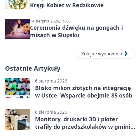
Kręgi Kobiet w Redzikowie
14 sierpnia 2026, 19:00
Ceremonia dźwięku na gongach i
misach w Słupsku
Kolejne wydarzenia
Ostatnie Artykuły
6 sierpnia 2026
Blisko milion złotych na integrację
w Ustce. Wsparcie obejmie 85 osób
6 sierpnia 2026
Monitory, drukarki 3D i ploter
trafiły do przedszkolaków w gminie
Kobylnica