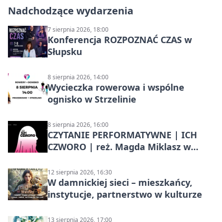
Nadchodzące wydarzenia
7 sierpnia 2026, 18:00
Konferencja ROZPOZNAĆ CZAS w
Słupsku
8 sierpnia 2026, 14:00
Wycieczka rowerowa i wspólne
ognisko w Strzelinie
8 sierpnia 2026, 16:00
CZYTANIE PERFORMATYWNE | ICH
CZWORO | reż. Magda Miklasz w
Słupsku
12 sierpnia 2026, 16:30
W damnickiej sieci – mieszkańcy,
instytucje, partnerstwo w kulturze
13 sierpnia 2026, 17:00