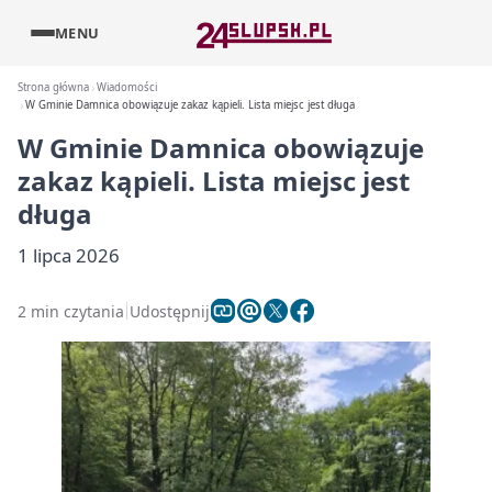
MENU
Strona główna
Wiadomości
W Gminie Damnica obowiązuje zakaz kąpieli. Lista miejsc jest długa
W Gminie Damnica obowiązuje
zakaz kąpieli. Lista miejsc jest
długa
1 lipca 2026
2 min czytania
Udostępnij