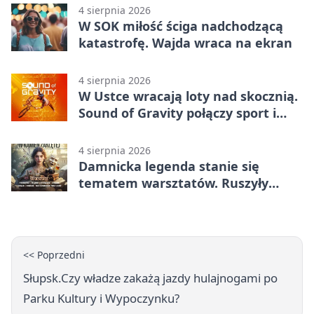
4 sierpnia 2026
W SOK miłość ściga nadchodzącą
katastrofę. Wajda wraca na ekran
4 sierpnia 2026
W Ustce wracają loty nad skocznią.
Sound of Gravity połączy sport i
koncerty
4 sierpnia 2026
Damnicka legenda stanie się
tematem warsztatów. Ruszyły
zapisy
<< Poprzedni
Słupsk.Czy władze zakażą jazdy hulajnogami po
Parku Kultury i Wypoczynku?