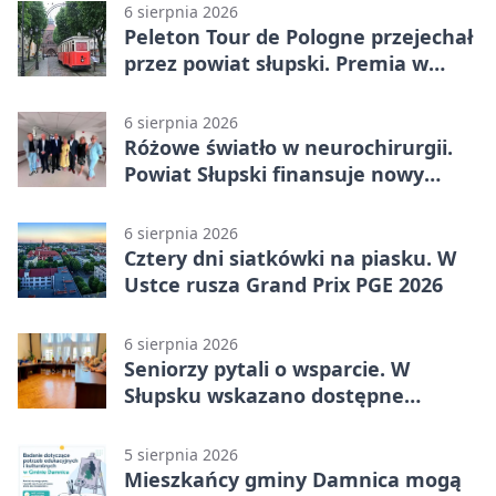
6 sierpnia 2026
Peleton Tour de Pologne przejechał
przez powiat słupski. Premia w
Kępicach
6 sierpnia 2026
Różowe światło w neurochirurgii.
Powiat Słupski finansuje nowy
sprzęt
6 sierpnia 2026
Cztery dni siatkówki na piasku. W
Ustce rusza Grand Prix PGE 2026
6 sierpnia 2026
Seniorzy pytali o wsparcie. W
Słupsku wskazano dostępne
możliwości
5 sierpnia 2026
Mieszkańcy gminy Damnica mogą