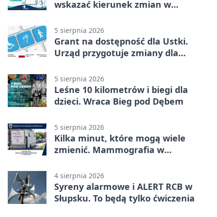
wskazać kierunek zmian w
kulturze
5 sierpnia 2026
Grant na dostępność dla Ustki.
Urząd przygotuje zmiany dla
mieszkańców
5 sierpnia 2026
Leśne 10 kilometrów i biegi dla
dzieci. Wraca Bieg pod Dębem
5 sierpnia 2026
Kilka minut, które mogą wiele
zmienić. Mammografia w
Główczycach
4 sierpnia 2026
Syreny alarmowe i ALERT RCB w
Słupsku. To będą tylko ćwiczenia