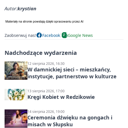
Autor:
krystian
Zaobserwuj nas!
Facebook
Google News
Nadchodzące wydarzenia
12 sierpnia 2026, 16:30
W damnickiej sieci – mieszkańcy,
instytucje, partnerstwo w kulturze
13 sierpnia 2026, 17:00
Kręgi Kobiet w Redzikowie
14 sierpnia 2026, 19:00
Ceremonia dźwięku na gongach i
misach w Słupsku