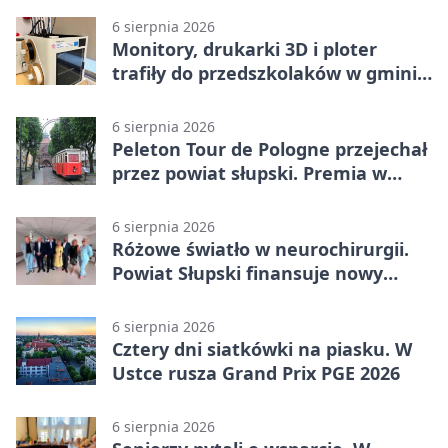
6 sierpnia 2026
Monitory, drukarki 3D i ploter
trafiły do przedszkolaków w gminie
Kobylnica
6 sierpnia 2026
Peleton Tour de Pologne przejechał
przez powiat słupski. Premia w
Kępicach
6 sierpnia 2026
Różowe światło w neurochirurgii.
Powiat Słupski finansuje nowy
sprzęt
6 sierpnia 2026
Cztery dni siatkówki na piasku. W
Ustce rusza Grand Prix PGE 2026
6 sierpnia 2026