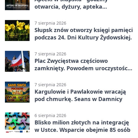
otwarcia, dyżury, apteka
całodobowa
7 sierpnia 2026
Słupsk znów otworzy księgi pamięci
podczas 24. Dni Kultury Żydowskiej.
7 sierpnia 2026
Plac Zwycięstwa częściowo
zamknięty. Powodem uroczystości
wojskowe
7 sierpnia 2026
Kargulowie i Pawlakowie wracają
pod chmurkę. Seans w Damnicy
6 sierpnia 2026
Blisko milion złotych na integrację
w Ustce. Wsparcie obejmie 85 osób