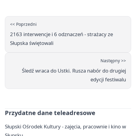
Główczycach
<< Poprzedni
2163 interwencje i 6 odznaczeń - strażacy ze
Słupska świętowali
Następny >>
Śledź wraca do Ustki. Rusza nabór do drugiej
edycji festiwalu
Przydatne dane teleadresowe
Słupski Ośrodek Kultury - zajęcia, pracownie i kino w
Słupsku