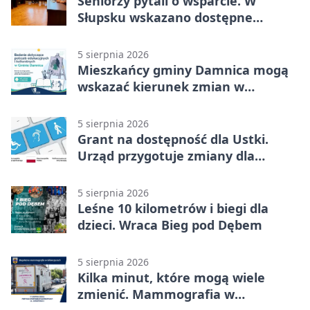
Seniorzy pytali o wsparcie. W
Słupsku wskazano dostępne
możliwości
5 sierpnia 2026
Mieszkańcy gminy Damnica mogą
wskazać kierunek zmian w
kulturze
5 sierpnia 2026
Grant na dostępność dla Ustki.
Urząd przygotuje zmiany dla
mieszkańców
5 sierpnia 2026
Leśne 10 kilometrów i biegi dla
dzieci. Wraca Bieg pod Dębem
5 sierpnia 2026
Kilka minut, które mogą wiele
zmienić. Mammografia w