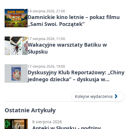
14 sierpnia 2026, 21:00
Damnickie kino letnie – pokaz filmu
„Sami Swoi. Początek”
17 sierpnia 2026, 11:00
Wakacyjne warsztaty Batiku w
Słupsku
17 sierpnia 2026, 19:00
Dyskusyjny Klub Reportażowy: „Chiny
jednego dziecka” – dyskusja w
Słupsku
Kolejne wydarzenia
Ostatnie Artykuły
8 sierpnia 2026
Apteki w Słupsku - godziny