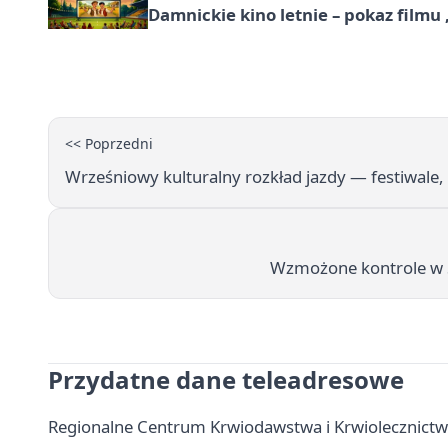
Damnickie kino letnie – pokaz filmu
<< Poprzedni
Wrześniowy kulturalny rozkład jazdy — festiwale,
Wzmożone kontrole w S
Przydatne dane teleadresowe
Regionalne Centrum Krwiodawstwa i Krwiolecznictwa 