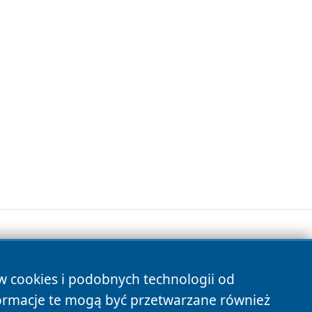
ów cookies i podobnych technologii od
s
ormacje te mogą być przetwarzane również