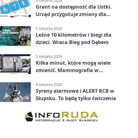
5 sierpnia 2026
Grant na dostępność dla Ustki.
Urząd przygotuje zmiany dla
mieszkańców
5 sierpnia 2026
Leśne 10 kilometrów i biegi dla
dzieci. Wraca Bieg pod Dębem
5 sierpnia 2026
Kilka minut, które mogą wiele
zmienić. Mammografia w
Główczycach
4 sierpnia 2026
Syreny alarmowe i ALERT RCB w
Słupsku. To będą tylko ćwiczenia