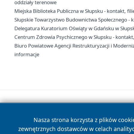
oddziały terenowe
Miejska Biblioteka Publiczna w Słupsku - kontakt, filie
Słupskie Towarzystwo Budownictwa Społecznego - k
Delegatura Kuratorium Oświąty w Gdańsku w Słups
Centrum Zdrowia Psychicznego w Słupsku - kontakt, o
Biuro Powiatowe Agencji Restrukturyzacji i Moderniz
informacje
Nasza strona korzysta z plików cooki
zewnętrznych dostawców w celach anality