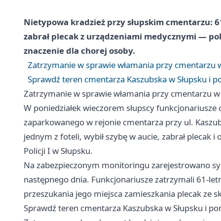
Nietypowa kradzież przy słupskim cmentarzu: 6
zabrał plecak z urządzeniami medycznymi — pol
znaczenie dla chorej osoby.
Zatrzymanie w sprawie włamania przy cmentarzu w 
Sprawdź teren cmentarza Kaszubska w Słupsku i p
Zatrzymanie w sprawie włamania przy cmentarzu w S
W poniedziałek wieczorem słupscy funkcjonariusze 
zaparkowanego w rejonie cmentarza przy ul. Kaszub
jednym z foteli, wybił szybę w aucie, zabrał plecak i 
Policji I w Słupsku.
Na zabezpieczonym monitoringu zarejestrowano sylw
następnego dnia. Funkcjonariusze zatrzymali 61-le
przeszukania jego miejsca zamieszkania plecak ze s
Sprawdź teren cmentarza Kaszubska w Słupsku i po