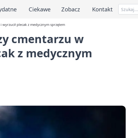
ydatne
Ciekawe
Zobacz
Kontakt
 i wyrzucił plecak z medycznym sprzętem
rzy cmentarzu w
ecak z medycznym