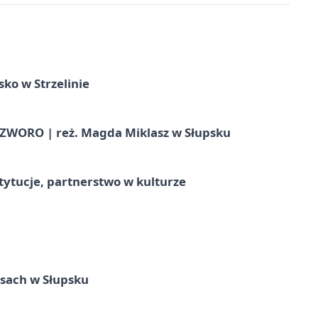
ko w Strzelinie
WORO | reż. Magda Miklasz w Słupsku
stytucje, partnerstwo w kulturze
sach w Słupsku