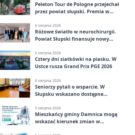
Peleton Tour de Pologne przejechał
przez powiat słupski. Premia w
Kępicach
6 sierpnia 2026
Różowe światło w neurochirurgii.
Powiat Słupski finansuje nowy
sprzęt
6 sierpnia 2026
Cztery dni siatkówki na piasku. W
Ustce rusza Grand Prix PGE 2026
6 sierpnia 2026
Seniorzy pytali o wsparcie. W
Słupsku wskazano dostępne
możliwości
5 sierpnia 2026
Mieszkańcy gminy Damnica mogą
wskazać kierunek zmian w
kulturze