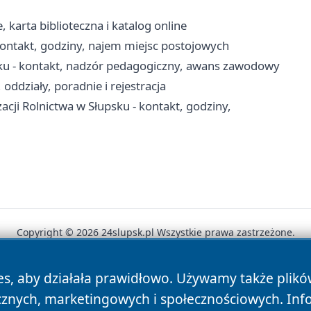
, karta biblioteczna i katalog online
ontakt, godziny, najem miejsc postojowych
ku - kontakt, nadzór pedagogiczny, awans zawodowy
ddziały, poradnie i rejestracja
acji Rolnictwa w Słupsku - kontakt, godziny,
Copyright © 2026 24slupsk.pl Wszystkie prawa zastrzeżone.
es, aby działała prawidłowo. Używamy także plik
News
Autorzy
Polityka Prywatności
Polityka Cookie
cznych, marketingowych i społecznościowych. Inf