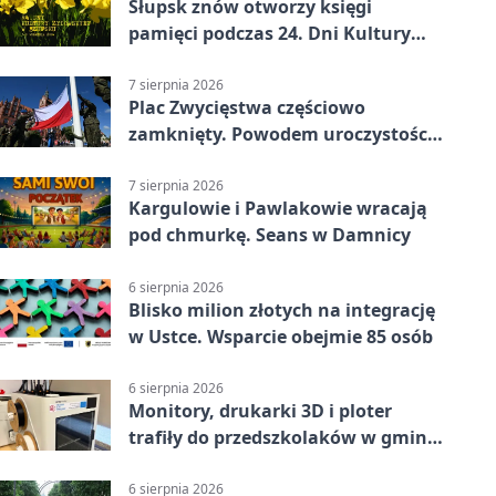
Słupsk znów otworzy księgi
pamięci podczas 24. Dni Kultury
Żydowskiej.
7 sierpnia 2026
Plac Zwycięstwa częściowo
zamknięty. Powodem uroczystości
wojskowe
7 sierpnia 2026
Kargulowie i Pawlakowie wracają
pod chmurkę. Seans w Damnicy
6 sierpnia 2026
Blisko milion złotych na integrację
w Ustce. Wsparcie obejmie 85 osób
6 sierpnia 2026
Monitory, drukarki 3D i ploter
trafiły do przedszkolaków w gminie
Kobylnica
6 sierpnia 2026