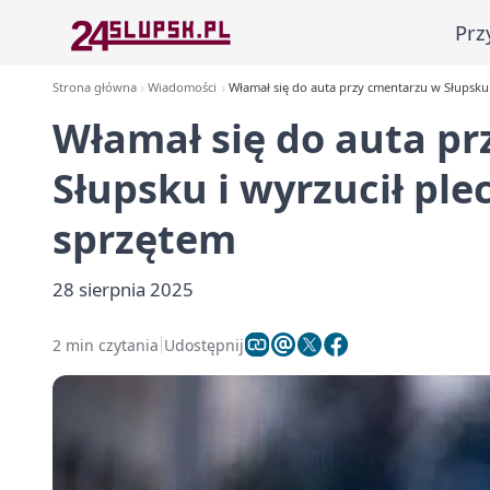
Prz
Strona główna
Wiadomości
Włamał się do auta przy cmentarzu w Słupsku
Włamał się do auta p
Słupsku i wyrzucił pl
sprzętem
28 sierpnia 2025
2 min czytania
Udostępnij