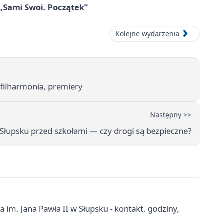
 „Sami Swoi. Początek”
Kolejne wydarzenia
 filharmonia, premiery
Następny >>
łupsku przed szkołami — czy drogi są bezpieczne?
im. Jana Pawła II w Słupsku - kontakt, godziny,