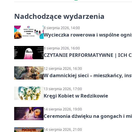
Nadchodzące wydarzenia
8 sierpnia 2026, 14:00
Wycieczka rowerowa i wspólne ognis
8 sierpnia 2026, 16:00
CZYTANIE PERFORMATYWNE | ICH CZ
12 sierpnia 2026, 16:30
W damnickiej sieci – mieszkańcy, in
13 sierpnia 2026, 17:00
Kręgi Kobiet w Redzikowie
14 sierpnia 2026, 19:00
Ceremonia dźwięku na gongach i mi
14 sierpnia 2026, 21:00