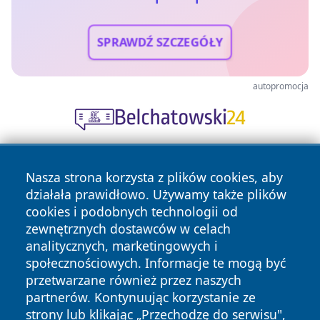
SPRAWDŹ SZCZEGÓŁY
autopromocja
Nasza strona korzysta z plików cookies, aby
działała prawidłowo. Używamy także plików
cookies i podobnych technologii od
zewnętrznych dostawców w celach
analitycznych, marketingowych i
Copyright © 2026 24slupsk.pl Wszystkie prawa zastrzeżone.
społecznościowych. Informacje te mogą być
przetwarzane również przez naszych
partnerów. Kontynuując korzystanie ze
Polityka
Polityka
News
Autorzy
strony lub klikając „Przechodzę do serwisu",
Prywatności
Cookies