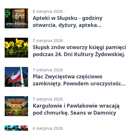
sezon DKF
8 sierpnia 2026
Apteki w Słupsku - godziny
otwarcia, dyżury, apteka
całodobowa
7 sierpnia 2026
Słupsk znów otworzy księgi pamięci
podczas 24. Dni Kultury Żydowskiej.
7 sierpnia 2026
Plac Zwycięstwa częściowo
zamknięty. Powodem uroczystości
wojskowe
7 sierpnia 2026
Kargulowie i Pawlakowie wracają
pod chmurkę. Seans w Damnicy
6 sierpnia 2026