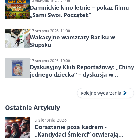
14 sierpnia 2026, 21:00
Damnickie kino letnie – pokaz filmu
„Sami Swoi. Początek”
17 sierpnia 2026, 11:00
Wakacyjne warsztaty Batiku w
Słupsku
17 sierpnia 2026, 19:00
Dyskusyjny Klub Reportażowy: „Chiny
jednego dziecka” – dyskusja w
Słupsku
Kolejne wydarzenia
Ostatnie Artykuły
9 sierpnia 2026
Dorastanie poza kadrem -
„Kandydaci Śmierci” otwierają