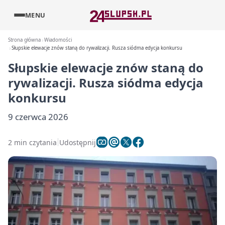
MENU
Strona główna
Wiadomości
Słupskie elewacje znów staną do rywalizacji. Rusza siódma edycja konkursu
Słupskie elewacje znów staną do
rywalizacji. Rusza siódma edycja
konkursu
9 czerwca 2026
2 min czytania
Udostępnij