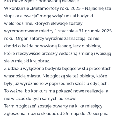
Kto może zgłosić odnowioną elewację
W konkursie „Metamorfozy roku 2025 – Najładniejsza
słupska elewacja” mogą wziąć udział budynki
wielorodzinne, których elewacje zostały
wyremontowane między 1 stycznia a 31 grudnia 2025
roku. Organizatorzy wyraźnie zaznaczają, że nie
chodzi o każdą odnowioną fasadę, lecz o obiekty,
które rzeczywiście przeszły widoczną zmianę i wpisują
się w miejski krajobraz.
Z udziału wyłączono budynki będące w stu procentach
własnością miasta. Nie zgłoszą się też obiekty, które
były już wyróżnione w poprzednich sześciu edycjach.
To ważne, bo konkurs ma pokazać nowe realizacje, a
nie wracać do tych samych adresów.
Termin zgłoszeń zostaje otwarty na kilka miesięcy
Zgłoszenia można składać od 25 maja do 20 sierpnia