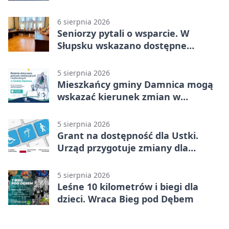
6 sierpnia 2026
Seniorzy pytali o wsparcie. W
Słupsku wskazano dostępne
możliwości
5 sierpnia 2026
Mieszkańcy gminy Damnica mogą
wskazać kierunek zmian w
kulturze
5 sierpnia 2026
Grant na dostępność dla Ustki.
Urząd przygotuje zmiany dla
mieszkańców
5 sierpnia 2026
Leśne 10 kilometrów i biegi dla
dzieci. Wraca Bieg pod Dębem