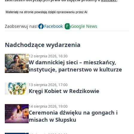
Zaobserwuj nas!
Facebook
Google News
Nadchodzące wydarzenia
12 sierpnia 2026, 16:30
W damnickiej sieci – mieszkańcy,
instytucje, partnerstwo w kulturze
13 sierpnia 2026, 17:00
Kręgi Kobiet w Redzikowie
14 sierpnia 2026, 19:00
Ceremonia dźwięku na gongach i
misach w Słupsku